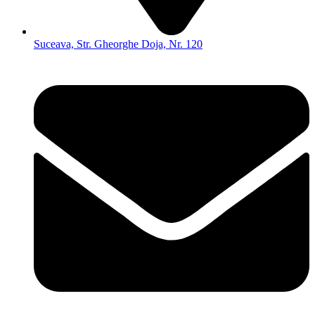
Suceava, Str. Gheorghe Doja, Nr. 120