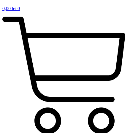
0,00
lei
0