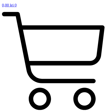
0,00
lei
0