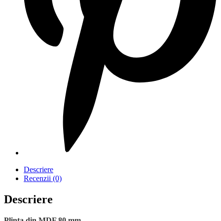
Descriere
Recenzii (0)
Descriere
Plinta din MDF 80 mm