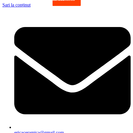
Sari la conținut
ericaceramica@gmail.com