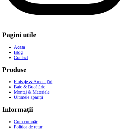
Pagini utile
Acasa
Blog
Contact
Produse
Finisaje & Amenajări
Baie & Bucătărie
Montaj & Materiale
Ultimele apariții
Informații
Cum cumpăr
Politica de retur