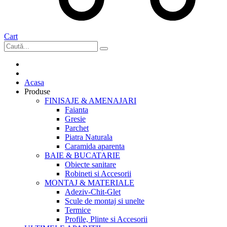
Cart
Acasa
Produse
FINISAJE & AMENAJARI
Faianta
Gresie
Parchet
Piatra Naturala
Caramida aparenta
BAIE & BUCATARIE
Obiecte sanitare
Robineti si Accesorii
MONTAJ & MATERIALE
Adeziv-Chit-Glet
Scule de montaj si unelte
Termice
Profile, Plinte si Accesorii