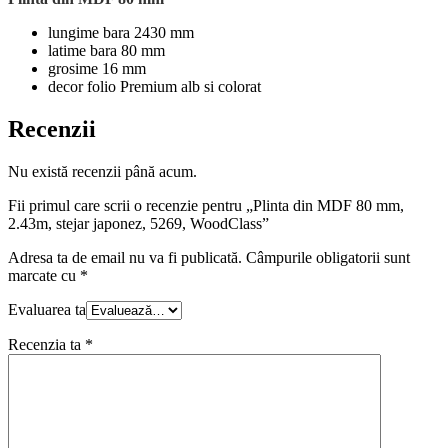
lungime bara 2430 mm
latime bara 80 mm
grosime 16 mm
decor folio Premium alb si colorat
Recenzii
Nu există recenzii până acum.
Fii primul care scrii o recenzie pentru „Plinta din MDF 80 mm,
2.43m, stejar japonez, 5269, WoodClass”
Adresa ta de email nu va fi publicată.
Câmpurile obligatorii sunt
marcate cu
*
Evaluarea ta
Recenzia ta
*