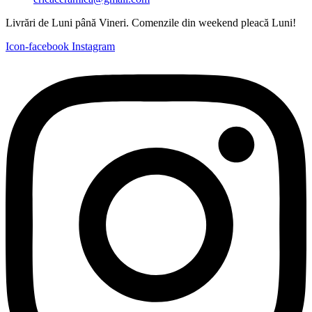
Livrări de Luni până Vineri. Comenzile din weekend pleacă Luni!
Icon-facebook
Instagram