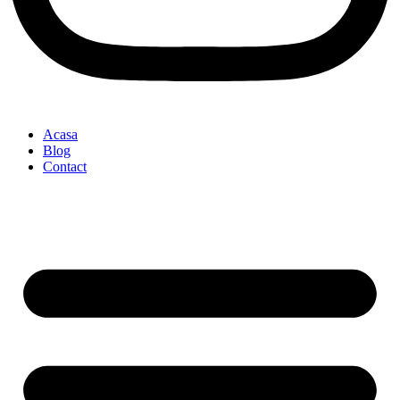
Acasa
Blog
Contact