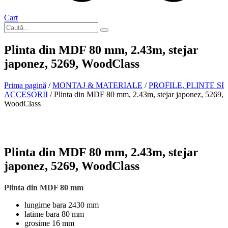
Cart
Plinta din MDF 80 mm, 2.43m, stejar
japonez, 5269, WoodClass
Prima pagină
/
MONTAJ & MATERIALE
/
PROFILE, PLINTE SI
ACCESORII
/ Plinta din MDF 80 mm, 2.43m, stejar japonez, 5269,
WoodClass
Plinta din MDF 80 mm, 2.43m, stejar
japonez, 5269, WoodClass
Plinta din MDF 80 mm
lungime bara 2430 mm
latime bara 80 mm
grosime 16 mm