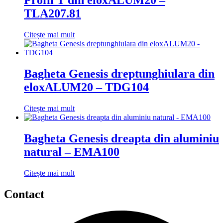
Profil T din eloxALUM20 –
TLA207.81
Citește mai mult
Bagheta Genesis dreptunghiulara din
eloxALUM20 – TDG104
Citește mai mult
Bagheta Genesis dreapta din aluminiu
natural – EMA100
Citește mai mult
Contact