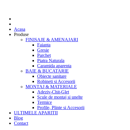
Acasa
Produse
FINISAJE & AMENAJARI
Faianta
Gresie
Parchet
Piatra Naturala
Caramida aparenta
BAIE & BUCATARIE
Obiecte sanitare
Robineti si Accesorii
MONTAJ & MATERIALE
Adeziv-Chit-Glet
Scule de montaj si unelte
Termice
Profile, Plinte si Accesorii
ULTIMELE APARITII
Blog
Contact