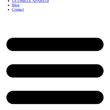
ULTIMELE APARITII
Blog
Contact