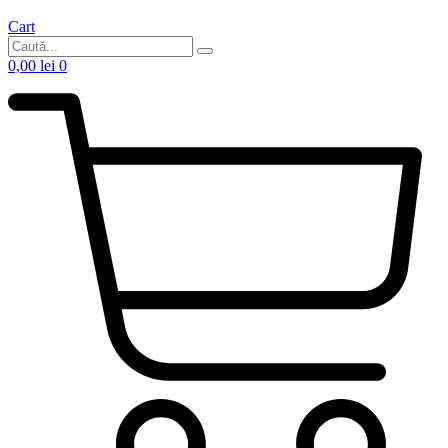
Cart
0,00
lei
0