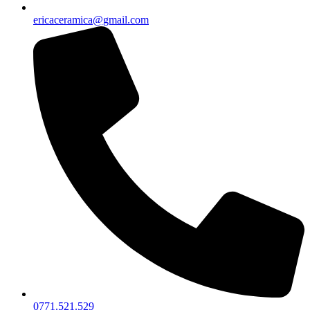
ericaceramica@gmail.com
0771.521.529