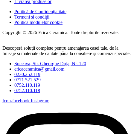
Livrarea produselor
Politică de Confidențialitate
Termeni si condiții
Politica modulelor cookie
Copyright © 2026 Erica Ceramica. Toate drepturile rezervate.
Descoperă soluții complete pentru amenajarea casei tale, de la
finisaje și materiale de calitate până la consiliere și comenzi speciale.
Suceava, Str. Gheorghe Doja, Nr. 120
ericaceramica@gmail.com
0230.252.119
0771.521.529
0752.110.119
0752.110.118
Icon-facebook
Instagram