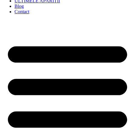
ULTIMELE APARITII
Blog
Contact