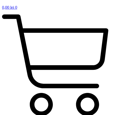
0,00
lei
0