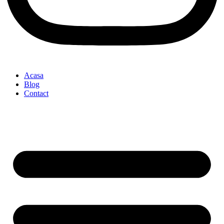
Acasa
Blog
Contact