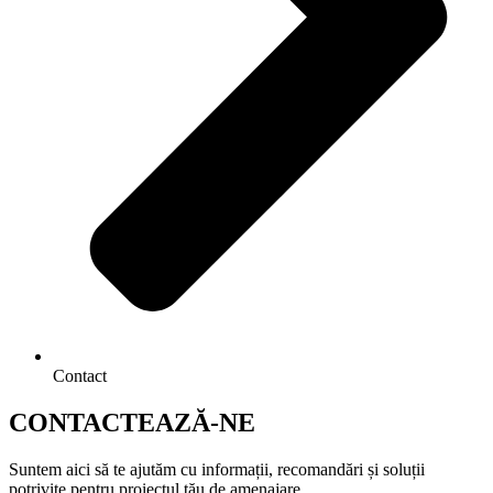
Contact
CONTACTEAZĂ-NE
Suntem aici să te ajutăm cu informații, recomandări și soluții
potrivite pentru proiectul tău de amenajare.