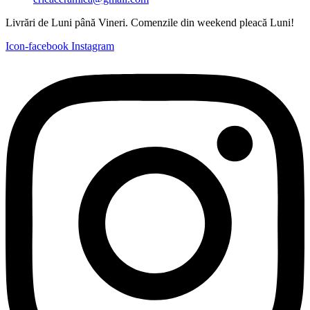
Livrări de Luni până Vineri. Comenzile din weekend pleacă Luni!
Icon-facebook
Instagram