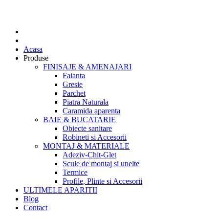
Acasa
Produse
FINISAJE & AMENAJARI
Faianta
Gresie
Parchet
Piatra Naturala
Caramida aparenta
BAIE & BUCATARIE
Obiecte sanitare
Robineti si Accesorii
MONTAJ & MATERIALE
Adeziv-Chit-Glet
Scule de montaj si unelte
Termice
Profile, Plinte si Accesorii
ULTIMELE APARITII
Blog
Contact