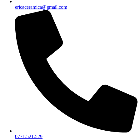
ericaceramica@gmail.com
0771.521.529