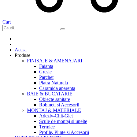
Cart
Acasa
Produse
FINISAJE & AMENAJARI
Faianta
Gresie
Parchet
Piatra Naturala
Caramida aparenta
BAIE & BUCATARIE
Obiecte sanitare
Robineti si Accesorii
MONTAJ & MATERIALE
Adeziv-Chit-Glet
Scule de montaj si unelte
Termice
Profile, Plinte si Accesorii