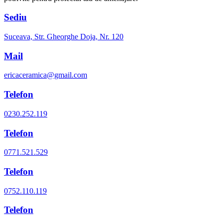
Sediu
Suceava, Str. Gheorghe Doja, Nr. 120
Mail
ericaceramica@gmail.com
Telefon
0230.252.119
Telefon
0771.521.529
Telefon
0752.110.119
Telefon