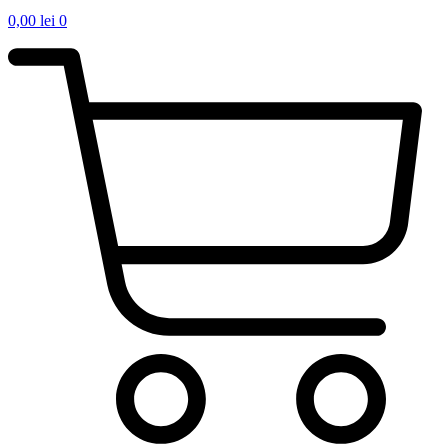
0,00
lei
0