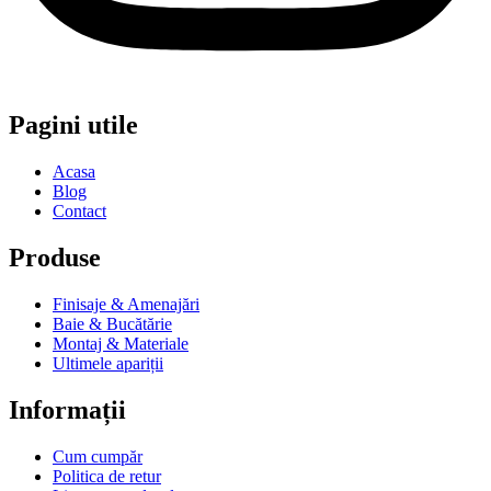
Pagini utile
Acasa
Blog
Contact
Produse
Finisaje & Amenajări
Baie & Bucătărie
Montaj & Materiale
Ultimele apariții
Informații
Cum cumpăr
Politica de retur