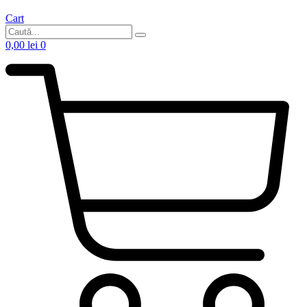
Cart
0,00
lei
0