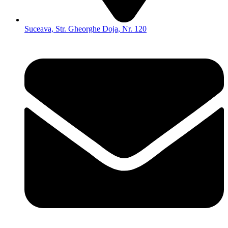
Suceava, Str. Gheorghe Doja, Nr. 120