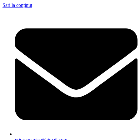
Sari la conținut
ericaceramica@gmail.com