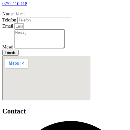
0752.110.118
Nume
Telefon
Email
Mesaj
Trimite
Contact