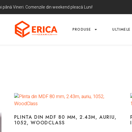
uni până Vineri. Comenzile din weekend pleacă Luni!
PRODUSE
ULTIMELE 
PLINTA DIN MDF 80 MM, 2.43M, AURIU,
1052, WOODCLASS