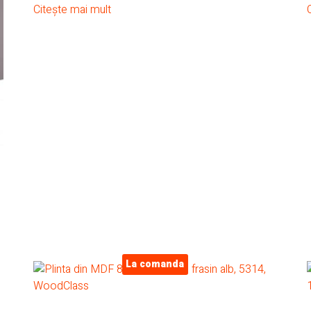
Citește mai mult
La comanda