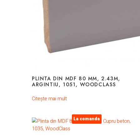
PLINTA DIN MDF 80 MM, 2.43M,
ARGINTIU, 1051, WOODCLASS
Citește mai mult
La comanda