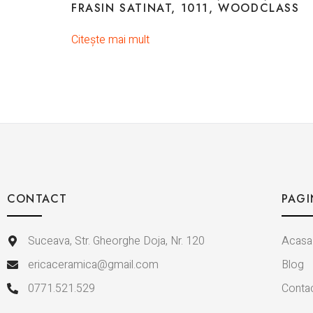
FRASIN SATINAT, 1011, WOODCLASS
Citește mai mult
CONTACT
PAGI
Suceava, Str. Gheorghe Doja, Nr. 120
Acasa
ericaceramica@gmail.com
Blog
0771.521.529
Conta