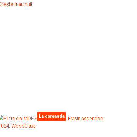
Citește mai mult
La comanda