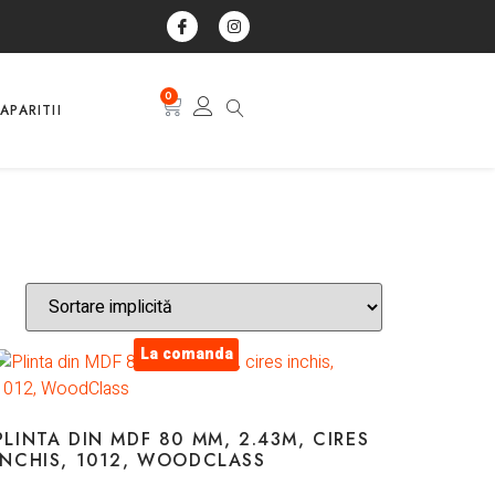
0
APARITII
La comanda
PLINTA DIN MDF 80 MM, 2.43M, CIRES
INCHIS, 1012, WOODCLASS