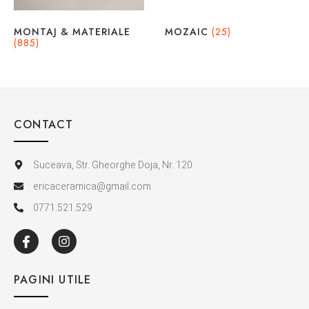
MONTAJ & MATERIALE
MOZAIC
(25)
(885)
CONTACT
Suceava, Str. Gheorghe Doja, Nr. 120
ericaceramica@gmail.com
0771.521.529
PAGINI UTILE