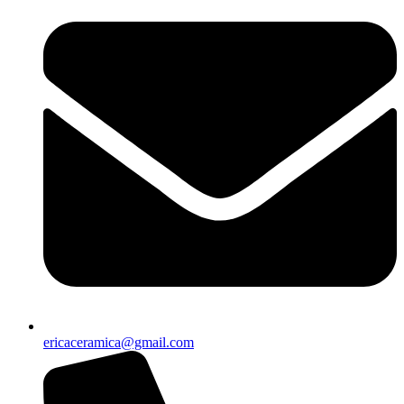
ericaceramica@gmail.com