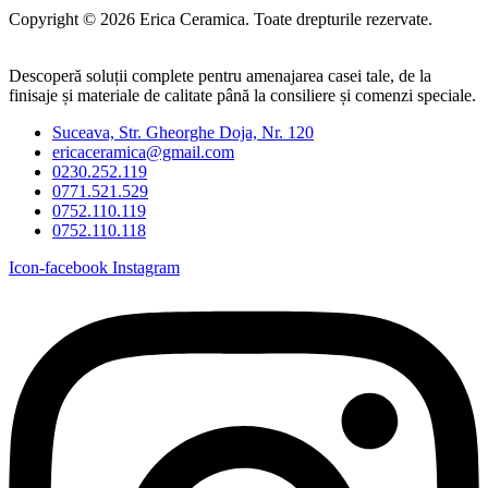
Copyright © 2026 Erica Ceramica. Toate drepturile rezervate.
Descoperă soluții complete pentru amenajarea casei tale, de la
finisaje și materiale de calitate până la consiliere și comenzi speciale.
Suceava, Str. Gheorghe Doja, Nr. 120
ericaceramica@gmail.com
0230.252.119
0771.521.529
0752.110.119
0752.110.118
Icon-facebook
Instagram