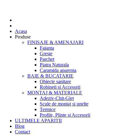
Acasa
Produse
FINISAJE & AMENAJARI
Faianta
Gresie
Parchet
Piatra Naturala
Caramida aparenta
BAIE & BUCATARIE
Obiecte sanitare
Robineti si Accesorii
MONTAJ & MATERIALE
Adeziv-Chit-Glet
Scule de montaj si unelte
Termice
Profile, Plinte si Accesorii
ULTIMELE APARITII
Blog
Contact