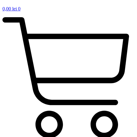
0,00
lei
0