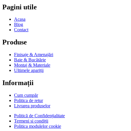
Pagini utile
Acasa
Blog
Contact
Produse
Finisaje & Amenajări
Baie & Bucătărie
Montaj & Materiale
Ultimele apariții
Informații
Cum cumpăr
Politica de retur
Livrarea produselor
Politică de Confidențialitate
Termeni si condiții
Politica modulelor cookie