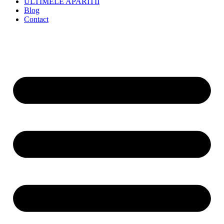
ULTIMELE APARITII
Blog
Contact