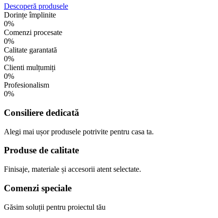
Descoperă produsele
Dorințe împlinite
0
%
Comenzi procesate
0
%
Calitate garantată
0
%
Clienti mulțumiți
0
%
Profesionalism
0
%
Consiliere dedicată
Alegi mai ușor produsele potrivite pentru casa ta.
Produse de calitate
Finisaje, materiale și accesorii atent selectate.
Comenzi speciale
Găsim soluții pentru proiectul tău