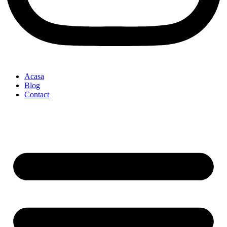
Acasa
Blog
Contact