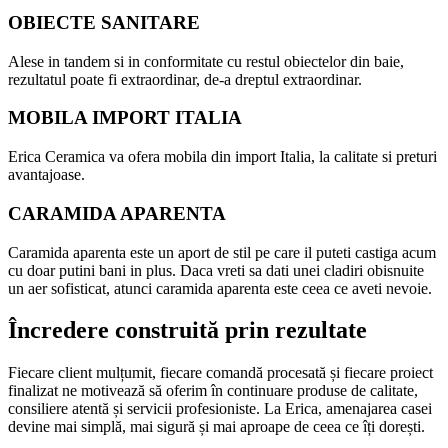
OBIECTE SANITARE
Alese in tandem si in conformitate cu restul obiectelor din baie,
rezultatul poate fi extraordinar, de-a dreptul extraordinar.
MOBILA IMPORT ITALIA
Erica Ceramica va ofera mobila din import Italia, la calitate si preturi
avantajoase.
CARAMIDA APARENTA
Caramida aparenta este un aport de stil pe care il puteti castiga acum
cu doar putini bani in plus. Daca vreti sa dati unei cladiri obisnuite
un aer sofisticat, atunci caramida aparenta este ceea ce aveti nevoie.
Încredere construită prin rezultate
Fiecare client mulțumit, fiecare comandă procesată și fiecare proiect
finalizat ne motivează să oferim în continuare produse de calitate,
consiliere atentă și servicii profesioniste. La Erica, amenajarea casei
devine mai simplă, mai sigură și mai aproape de ceea ce îți dorești.