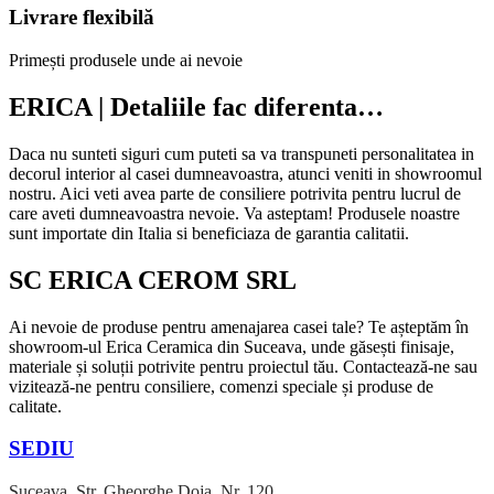
Livrare flexibilă
Primești produsele unde ai nevoie
ERICA | Detaliile fac diferenta…
Daca nu sunteti siguri cum puteti sa va transpuneti personalitatea in
decorul interior al casei dumneavoastra, atunci veniti in showroomul
nostru. Aici veti avea parte de consiliere potrivita pentru lucrul de
care aveti dumneavoastra nevoie. Va asteptam! Produsele noastre
sunt importate din Italia si beneficiaza de garantia calitatii.
SC ERICA CEROM SRL
Ai nevoie de produse pentru amenajarea casei tale? Te așteptăm în
showroom-ul Erica Ceramica din Suceava, unde găsești finisaje,
materiale și soluții potrivite pentru proiectul tău. Contactează-ne sau
vizitează-ne pentru consiliere, comenzi speciale și produse de
calitate.
SEDIU
Suceava, Str. Gheorghe Doja, Nr. 120