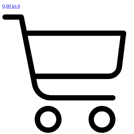
0,00
lei
0