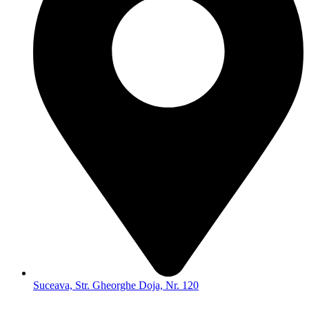
Suceava, Str. Gheorghe Doja, Nr. 120