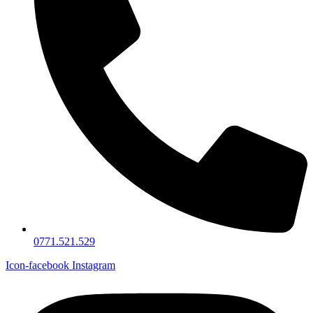
0771.521.529
Icon-facebook
Instagram