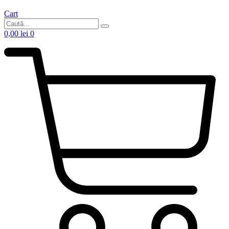
Cart
0,00
lei
0