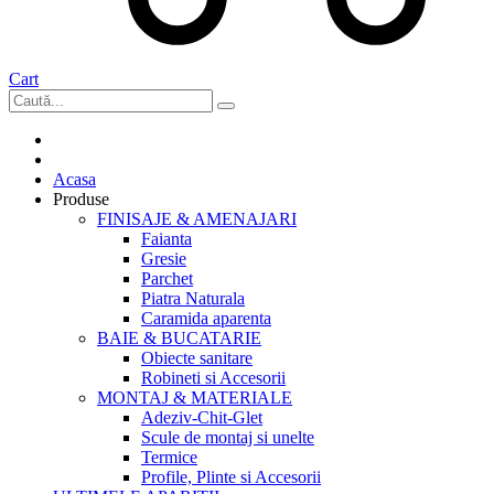
Cart
Acasa
Produse
FINISAJE & AMENAJARI
Faianta
Gresie
Parchet
Piatra Naturala
Caramida aparenta
BAIE & BUCATARIE
Obiecte sanitare
Robineti si Accesorii
MONTAJ & MATERIALE
Adeziv-Chit-Glet
Scule de montaj si unelte
Termice
Profile, Plinte si Accesorii