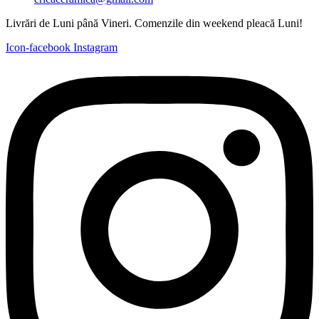
Livrări de Luni până Vineri. Comenzile din weekend pleacă Luni!
Icon-facebook
Instagram