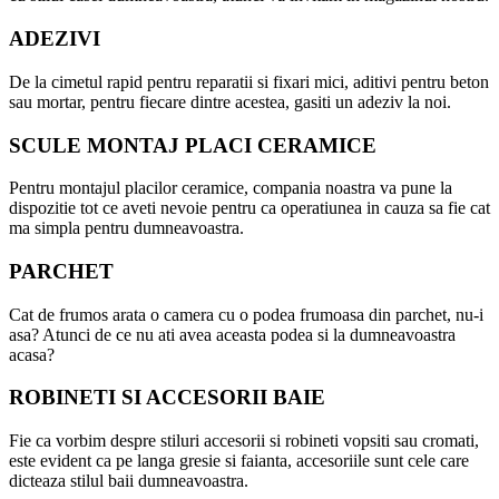
ADEZIVI
De la cimetul rapid pentru reparatii si fixari mici, aditivi pentru beton
sau mortar, pentru fiecare dintre acestea, gasiti un adeziv la noi.
SCULE MONTAJ PLACI CERAMICE
Pentru montajul placilor ceramice, compania noastra va pune la
dispozitie tot ce aveti nevoie pentru ca operatiunea in cauza sa fie cat
ma simpla pentru dumneavoastra.
PARCHET
Cat de frumos arata o camera cu o podea frumoasa din parchet, nu-i
asa? Atunci de ce nu ati avea aceasta podea si la dumneavoastra
acasa?
ROBINETI SI ACCESORII BAIE
Fie ca vorbim despre stiluri accesorii si robineti vopsiti sau cromati,
este evident ca pe langa gresie si faianta, accesoriile sunt cele care
dicteaza stilul baii dumneavoastra.