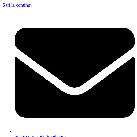
Sari la conținut
ericaceramica@gmail.com