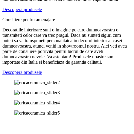
Descoperă produsele
Consiliere pentru amenajare
Decoratiile interioare sunt o imagine pe care dumneavoastra o
transmiteti celor care va trec pragul. Daca nu sunteti siguri cum
puteti sa va transpuneti personalitatea in decorul interior al casei
dumneavoastra, atunci veniti in showroomul nostru. Aici veti avea
parte de consiliere potrivita pentru lucrul de care aveti
dumneavoastra nevoie. Va asteptam! Produsele noastre sunt
importate din Italia si beneficiaza de garantia calitatii.
Descoperă produsele