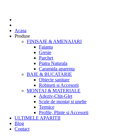
Acasa
Produse
FINISAJE & AMENAJARI
Faianta
Gresie
Parchet
Piatra Naturala
Caramida aparenta
BAIE & BUCATARIE
Obiecte sanitare
Robineti si Accesorii
MONTAJ & MATERIALE
Adeziv-Chit-Glet
Scule de montaj si unelte
Termice
Profile, Plinte si Accesorii
ULTIMELE APARITII
Blog
Contact