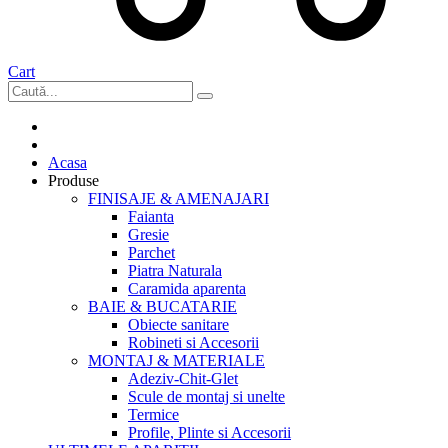
Cart
Acasa
Produse
FINISAJE & AMENAJARI
Faianta
Gresie
Parchet
Piatra Naturala
Caramida aparenta
BAIE & BUCATARIE
Obiecte sanitare
Robineti si Accesorii
MONTAJ & MATERIALE
Adeziv-Chit-Glet
Scule de montaj si unelte
Termice
Profile, Plinte si Accesorii