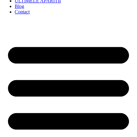
ULTIMELE APARITII
Blog
Contact