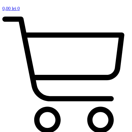
0,00
lei
0