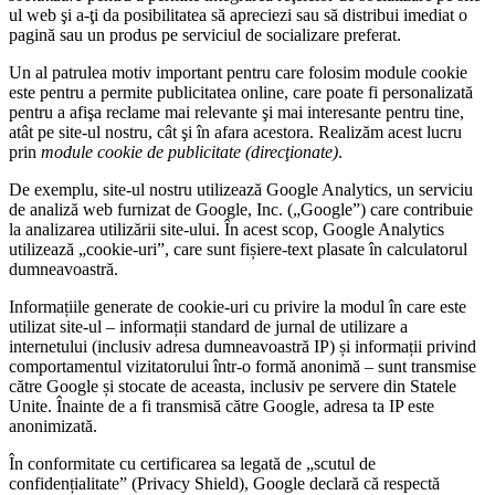
ul web şi a-ţi da posibilitatea să apreciezi sau să distribui imediat o
pagină sau un produs pe serviciul de socializare preferat.
Un al patrulea motiv important pentru care folosim module cookie
este pentru a permite publicitatea online, care poate fi personalizată
pentru a afişa reclame mai relevante şi mai interesante pentru tine,
atât pe site-ul nostru, cât şi în afara acestora. Realizăm acest lucru
prin
module cookie de publicitate (direcţionate)
.
De exemplu, site-ul nostru utilizează Google Analytics, un serviciu
de analiză web furnizat de Google, Inc. („Google”) care contribuie
la analizarea utilizării site-ului. În acest scop, Google Analytics
utilizează „cookie-uri”, care sunt fișiere-text plasate în calculatorul
dumneavoastră.
Informațiile generate de cookie-uri cu privire la modul în care este
utilizat site-ul – informații standard de jurnal de utilizare a
internetului (inclusiv adresa dumneavoastră IP) și informații privind
comportamentul vizitatorului într-o formă anonimă – sunt transmise
către Google și stocate de aceasta, inclusiv pe servere din Statele
Unite. Înainte de a fi transmisă către Google, adresa ta IP este
anonimizată.
În conformitate cu certificarea sa legată de „scutul de
confidențialitate” (Privacy Shield), Google declară că respectă