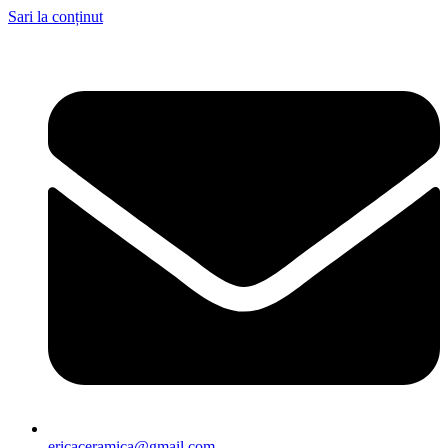
Sari la conținut
ericaceramica@gmail.com