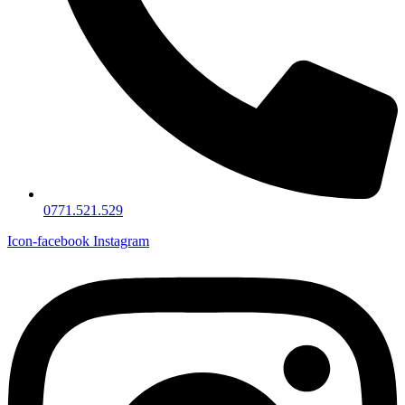
0771.521.529
Icon-facebook
Instagram