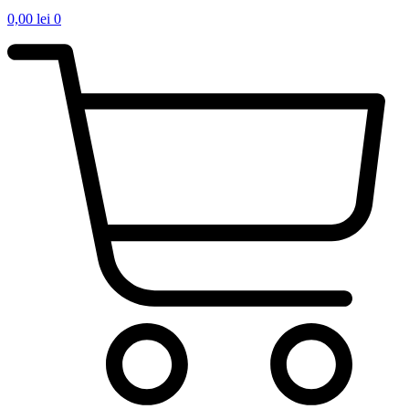
0,00
lei
0