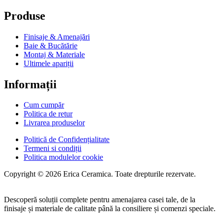
Produse
Finisaje & Amenajări
Baie & Bucătărie
Montaj & Materiale
Ultimele apariții
Informații
Cum cumpăr
Politica de retur
Livrarea produselor
Politică de Confidențialitate
Termeni si condiții
Politica modulelor cookie
Copyright © 2026 Erica Ceramica. Toate drepturile rezervate.
Descoperă soluții complete pentru amenajarea casei tale, de la
finisaje și materiale de calitate până la consiliere și comenzi speciale.