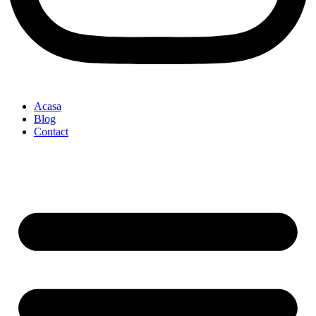
Acasa
Blog
Contact