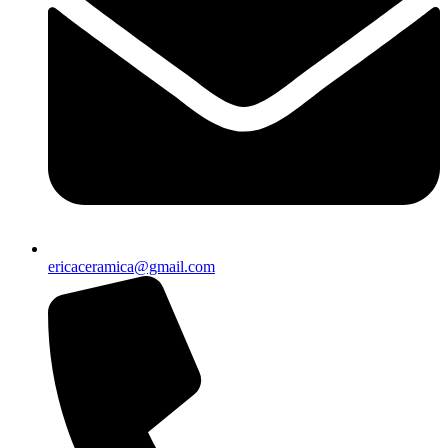
ericaceramica@gmail.com