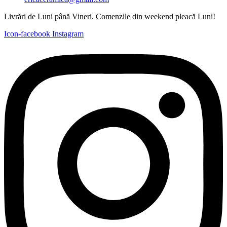
Livrări de Luni până Vineri. Comenzile din weekend pleacă Luni!
Icon-facebook
Instagram