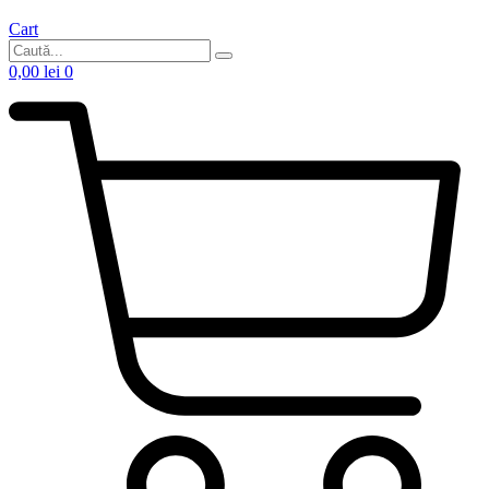
Cart
0,00
lei
0