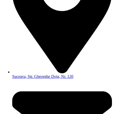
Suceava, Str. Gheorghe Doja, Nr. 120