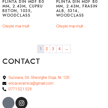
PLINTA DIN MDF 80
PLINTA DIN MDF 80
MM, 2.43M, CUPRU
MM, 2.43M, FRASIN
BETON, 1035,
ALB, 5314,
WOODCLASS
WOODCLASS
Citește mai mult
Citește mai mult
1
2
3
4
→
CONTACT
Suceava, Str. Gheorghe Doja, Nr. 120
ericaceramica@gmail.com
0771.521.529