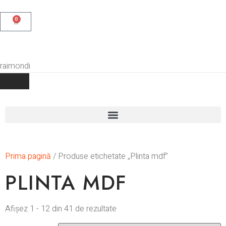
0
Prima pagină
/ Produse etichetate „Plinta mdf”
PLINTA MDF
Afișez 1 - 12 din 41 de rezultate