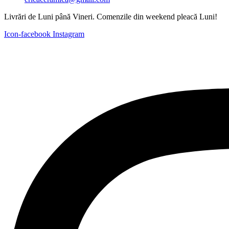
Livrări de Luni până Vineri. Comenzile din weekend pleacă Luni!
Icon-facebook
Instagram