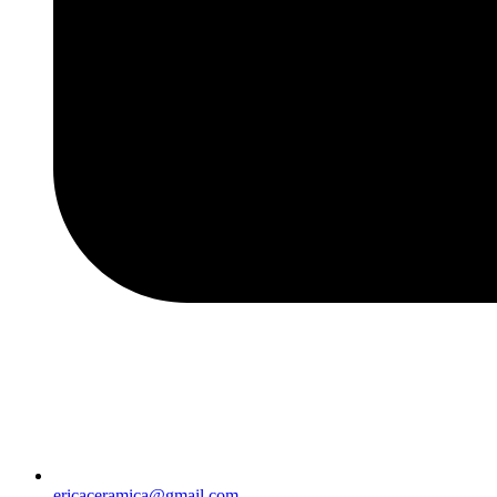
ericaceramica@gmail.com