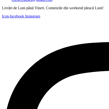
Livrări de Luni până Vineri. Comenzile din weekend pleacă Luni!
Icon-facebook
Instagram