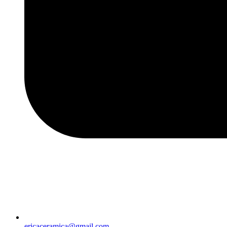
ericaceramica@gmail.com