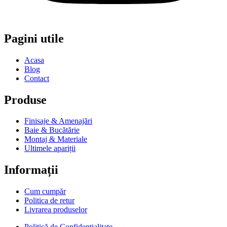
Pagini utile
Acasa
Blog
Contact
Produse
Finisaje & Amenajări
Baie & Bucătărie
Montaj & Materiale
Ultimele apariții
Informații
Cum cumpăr
Politica de retur
Livrarea produselor
Politică de Confidențialitate