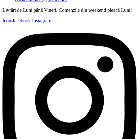
Livrări de Luni până Vineri. Comenzile din weekend pleacă Luni!
Icon-facebook
Instagram