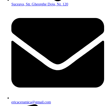
Suceava, Str. Gheorghe Doja, Nr. 120
ericaceramica@gmail.com