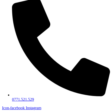
0771.521.529
Icon-facebook
Instagram