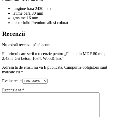
lungime bara 2430 mm
latime bara 80 mm
grosime 16 mm
decor folio Premium alb si colorat
Recenzii
Nu există recenzii până acum.
Fii primul care scrii o recenzie pentru „Plinta din MDF 80 mm,
2.43m, Gri beton, 1034, WoodClass”
Adresa ta de email nu va fi publicată.
Câmpurile obligatorii sunt
marcate cu
*
Evaluarea ta
Recenzia ta
*