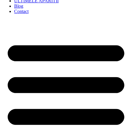
ULTIMELE APARITII
Blog
Contact