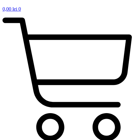
0,00
lei
0