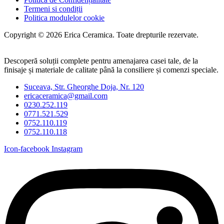
Termeni si condiții
Politica modulelor cookie
Copyright © 2026 Erica Ceramica. Toate drepturile rezervate.
Descoperă soluții complete pentru amenajarea casei tale, de la
finisaje și materiale de calitate până la consiliere și comenzi speciale.
Suceava, Str. Gheorghe Doja, Nr. 120
ericaceramica@gmail.com
0230.252.119
0771.521.529
0752.110.119
0752.110.118
Icon-facebook
Instagram