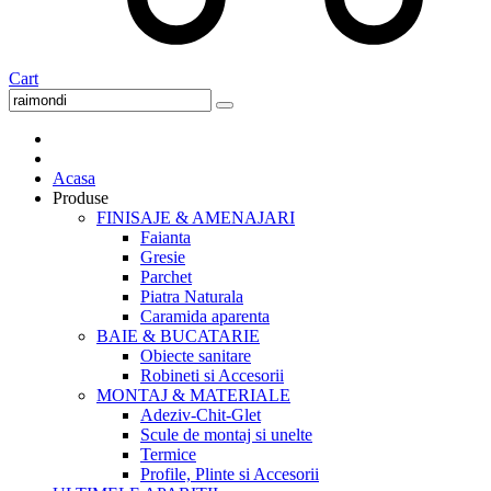
Cart
Acasa
Produse
FINISAJE & AMENAJARI
Faianta
Gresie
Parchet
Piatra Naturala
Caramida aparenta
BAIE & BUCATARIE
Obiecte sanitare
Robineti si Accesorii
MONTAJ & MATERIALE
Adeziv-Chit-Glet
Scule de montaj si unelte
Termice
Profile, Plinte si Accesorii