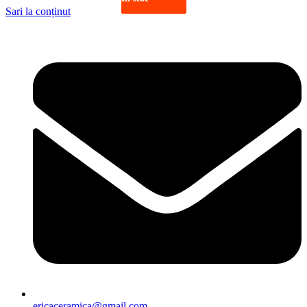
Sari la conținut
ericaceramica@gmail.com