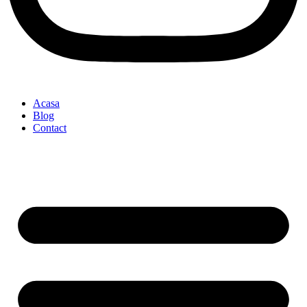
Acasa
Blog
Contact