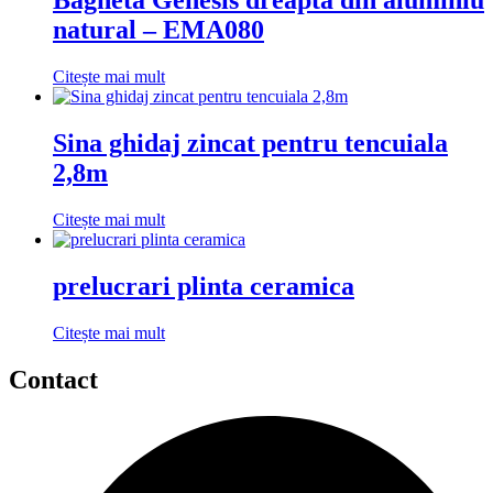
Bagheta Genesis dreapta din aluminiu
natural – EMA080
Citește mai mult
Sina ghidaj zincat pentru tencuiala
2,8m
Citește mai mult
prelucrari plinta ceramica
Citește mai mult
Contact