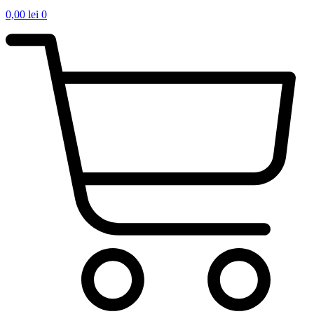
0,00
lei
0