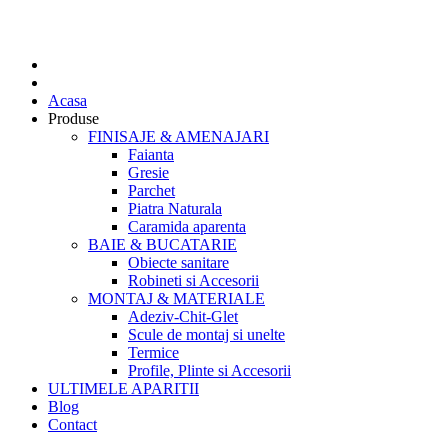
Acasa
Produse
FINISAJE & AMENAJARI
Faianta
Gresie
Parchet
Piatra Naturala
Caramida aparenta
BAIE & BUCATARIE
Obiecte sanitare
Robineti si Accesorii
MONTAJ & MATERIALE
Adeziv-Chit-Glet
Scule de montaj si unelte
Termice
Profile, Plinte si Accesorii
ULTIMELE APARITII
Blog
Contact