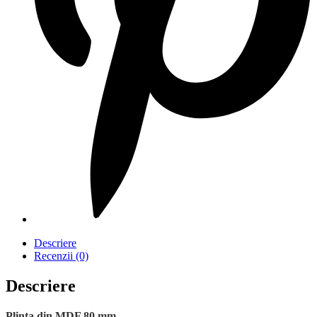
Descriere
Recenzii (0)
Descriere
Plinta din MDF 80 mm