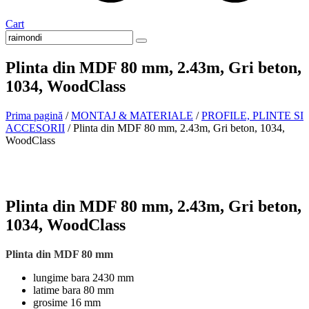
Cart
Plinta din MDF 80 mm, 2.43m, Gri beton,
1034, WoodClass
Prima pagină
/
MONTAJ & MATERIALE
/
PROFILE, PLINTE SI
ACCESORII
/ Plinta din MDF 80 mm, 2.43m, Gri beton, 1034,
WoodClass
La comanda
Plinta din MDF 80 mm, 2.43m, Gri beton,
1034, WoodClass
Plinta din MDF 80 mm
lungime bara 2430 mm
latime bara 80 mm
grosime 16 mm