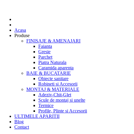
Acasa
Produse
FINISAJE & AMENAJARI
Faianta
Gresie
Parchet
Piatra Naturala
Caramida aparenta
BAIE & BUCATARIE
Obiecte sanitare
Robineti si Accesorii
MONTAJ & MATERIALE
Adeziv-Chit-Glet
Scule de montaj si unelte
Termice
Profile, Plinte si Accesorii
ULTIMELE APARITII
Blog
Contact