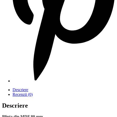
Descriere
Recenzii (0)
Descriere
Plinta din MDF 80 mm