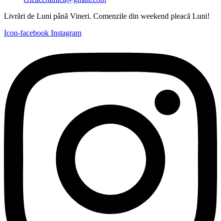
Livrări de Luni până Vineri. Comenzile din weekend pleacă Luni!
Icon-facebook
Instagram