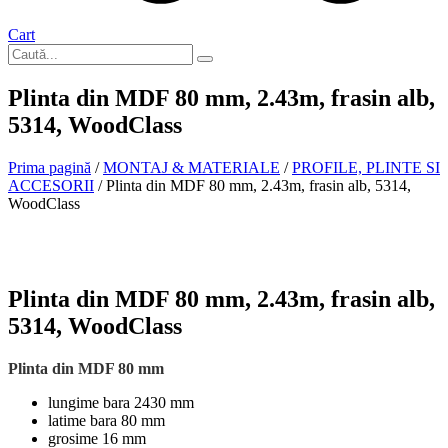
Cart
Plinta din MDF 80 mm, 2.43m, frasin alb,
5314, WoodClass
Prima pagină
/
MONTAJ & MATERIALE
/
PROFILE, PLINTE SI
ACCESORII
/ Plinta din MDF 80 mm, 2.43m, frasin alb, 5314,
WoodClass
La comanda
Plinta din MDF 80 mm, 2.43m, frasin alb,
5314, WoodClass
Plinta din MDF 80 mm
lungime bara 2430 mm
latime bara 80 mm
grosime 16 mm