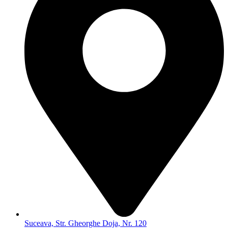
Suceava, Str. Gheorghe Doja, Nr. 120