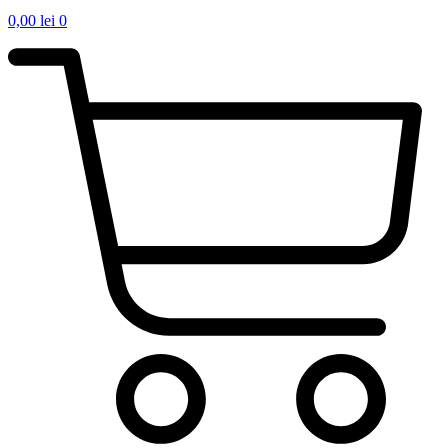
0,00
lei
0