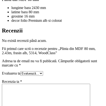
lungime bara 2430 mm
latime bara 80 mm
grosime 16 mm
decor folio Premium alb si colorat
Recenzii
Nu există recenzii până acum.
Fii primul care scrii o recenzie pentru „Plinta din MDF 80 mm,
2.43m, frasin alb, 5314, WoodClass”
Adresa ta de email nu va fi publicată.
Câmpurile obligatorii sunt
marcate cu
*
Evaluarea ta
Recenzia ta
*