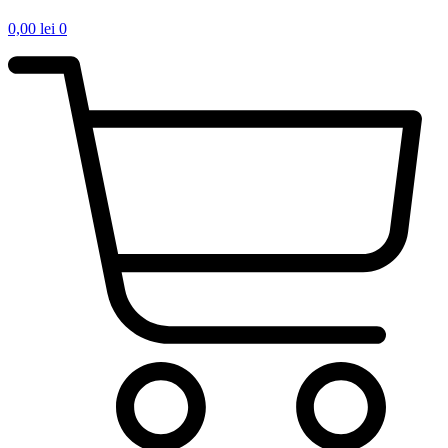
0,00
lei
0