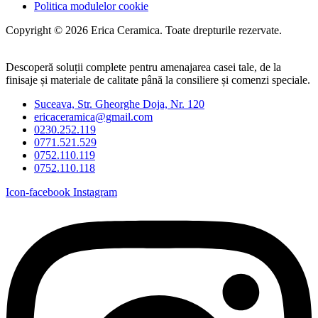
Politica modulelor cookie
Copyright © 2026 Erica Ceramica. Toate drepturile rezervate.
Descoperă soluții complete pentru amenajarea casei tale, de la
finisaje și materiale de calitate până la consiliere și comenzi speciale.
Suceava, Str. Gheorghe Doja, Nr. 120
ericaceramica@gmail.com
0230.252.119
0771.521.529
0752.110.119
0752.110.118
Icon-facebook
Instagram