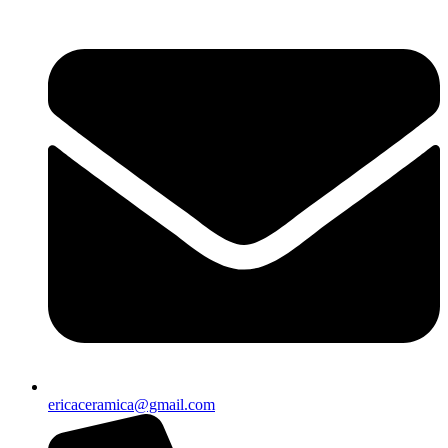
ericaceramica@gmail.com