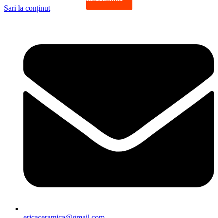
Sari la conținut
ericaceramica@gmail.com