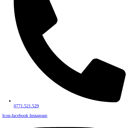
0771.521.529
Icon-facebook
Instagram