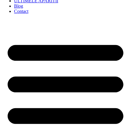
ULTIMELE APARITII
Blog
Contact