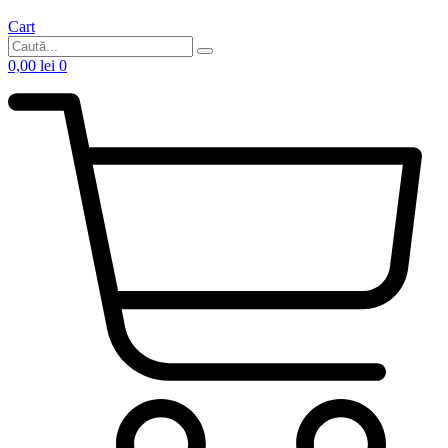
Cart
0,00
lei
0