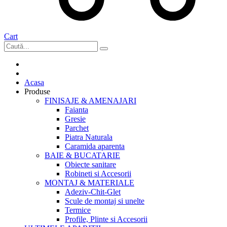
Cart
Acasa
Produse
FINISAJE & AMENAJARI
Faianta
Gresie
Parchet
Piatra Naturala
Caramida aparenta
BAIE & BUCATARIE
Obiecte sanitare
Robineti si Accesorii
MONTAJ & MATERIALE
Adeziv-Chit-Glet
Scule de montaj si unelte
Termice
Profile, Plinte si Accesorii