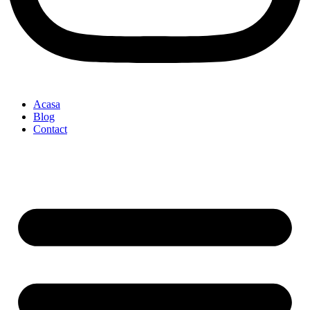
Acasa
Blog
Contact