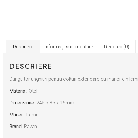
Descriere
Informații suplimentare
Recenzii (0)
DESCRIERE
Dunguitor unghiuri pentru colțuri exterioare cu maner din lem
Material:
Otel
Dimensiune:
245 x 85 x 15mm
Mâner :
Lemn
Brand:
Pavan