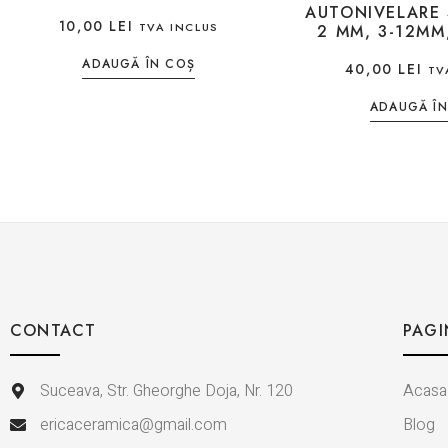
AUTONIVELARE
10,00
LEI
TVA INCLUS
2 MM, 3-12MM
ADAUGĂ ÎN COȘ
40,00
LEI
TV
ADAUGĂ ÎN
CONTACT
PAGI
Suceava, Str. Gheorghe Doja, Nr. 120
Acasa
ericaceramica@gmail.com
Blog