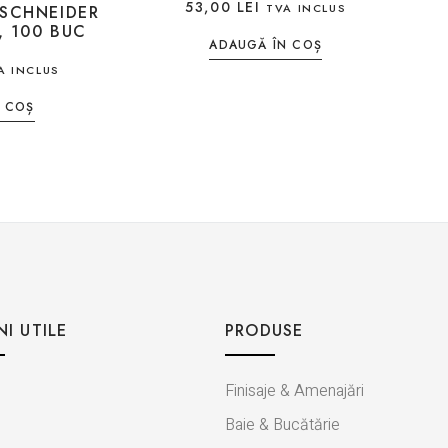
53,00
LEI
TVA INCLUS
 SCHNEIDER
, 100 BUC
ADAUGĂ ÎN COȘ
A INCLUS
 COȘ
NI UTILE
PRODUSE
Finisaje & Amenajări
Baie & Bucătărie