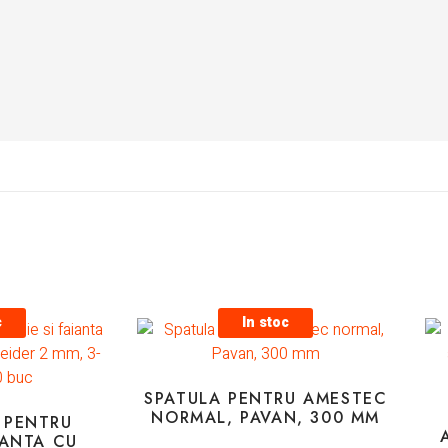
c
In stoc
SPATULA PENTRU AMESTEC
NORMAL, PAVAN, 300 MM
 PENTRU
IANTA CU