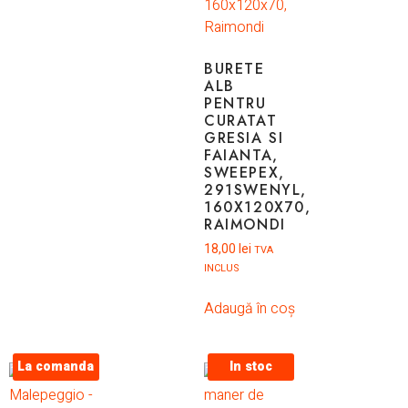
BURETE
ALB
PENTRU
CURATAT
GRESIA SI
FAIANTA,
SWEEPEX,
291SWENYL,
160X120X70,
RAIMONDI
18,00
lei
TVA
INCLUS
Adaugă în coș
La comanda
In stoc