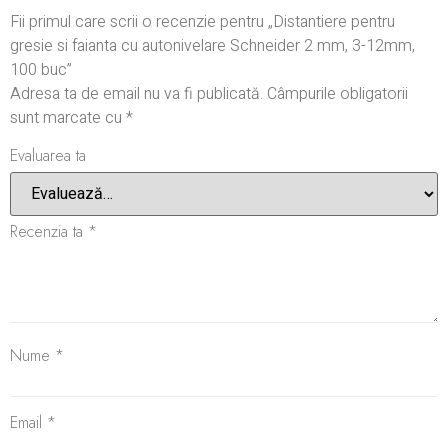
Fii primul care scrii o recenzie pentru „Distantiere pentru
gresie si faianta cu autonivelare Schneider 2 mm, 3-12mm,
100 buc”
Adresa ta de email nu va fi publicată.
Câmpurile obligatorii
sunt marcate cu
*
Evaluarea ta
Recenzia ta
*
Nume
*
Email
*