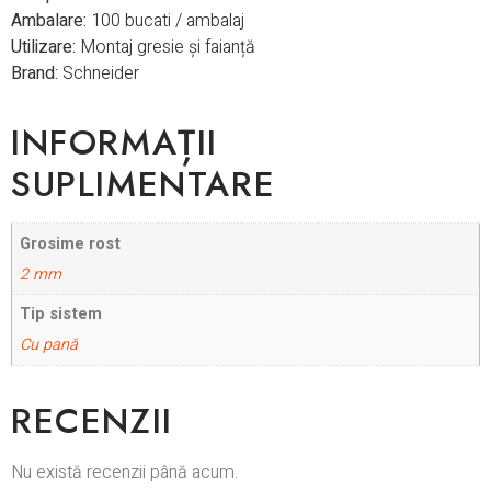
Ambalare:
100 bucati / ambalaj
Utilizare:
Montaj gresie și faianță
Brand:
Schneider
INFORMAȚII
SUPLIMENTARE
Grosime rost
2 mm
Tip sistem
Cu pană
RECENZII
Nu există recenzii până acum.