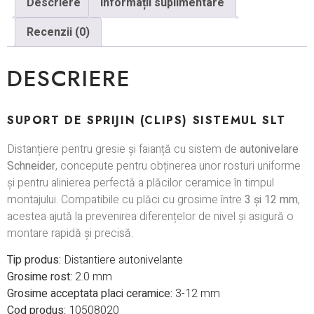
Descriere
Informații suplimentare
Recenzii (0)
DESCRIERE
SUPORT DE SPRIJIN (CLIPS) SISTEMUL SLT
Distanțiere pentru gresie și faianță cu sistem de
autonivelare
Schneider
, concepute pentru obținerea unor rosturi uniforme
și pentru alinierea perfectă a plăcilor ceramice în timpul
montajului. Compatibile cu plăci cu grosime între
3 și 12 mm
,
acestea ajută la prevenirea diferențelor de nivel și asigură o
montare rapidă și precisă.
Tip produs:
Distantiere autonivelante
Grosime rost:
2.0 mm
Grosime acceptata placi ceramice:
3-12 mm
Cod produs:
10508020