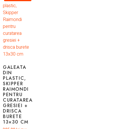
GALEATA
DIN
PLASTIC,
SKIPPER
RAIMONDI
PENTRU
CURATAREA
GRESIEI +
DRISCA
BURETE
13×30 CM