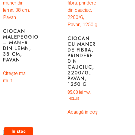
CIOCAN
MALEPEGGIO
CIOCAN
– MANER
CU MANER
DIN LEMN,
DE FIBRA,
38 CM,
PRINDERE
PAVAN
DIN
CAUCIUC,
2200/G,
Citește mai
PAVAN,
mult
1250 G
85,00
lei
TVA
INCLUS
Adaugă în coș
In stoc