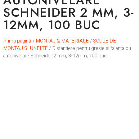
AUTONIVELARE
SCHNEIDER 2 MM, 3-
12MM, 100 BUC
Prima pagină
/
MONTAJ & MATERIALE
/
SCULE DE
MONTAJ SI UNELTE
/ Distantiere pentru gresie si faianta cu
autonivelare Schneider 2 mm, 3-12mm, 100 buc
In stoc