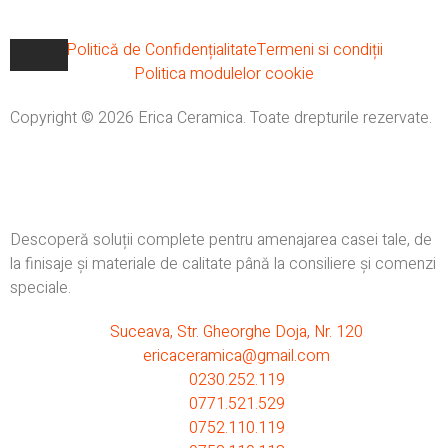
Politică de Confidențialitate
Termeni si condiții
Politica modulelor cookie
Copyright © 2026 Erica Ceramica. Toate drepturile rezervate.
Descoperă soluții complete pentru amenajarea casei tale, de
la finisaje și materiale de calitate până la consiliere și comenzi
speciale.
Suceava, Str. Gheorghe Doja, Nr. 120
ericaceramica@gmail.com
0230.252.119
0771.521.529
0752.110.119