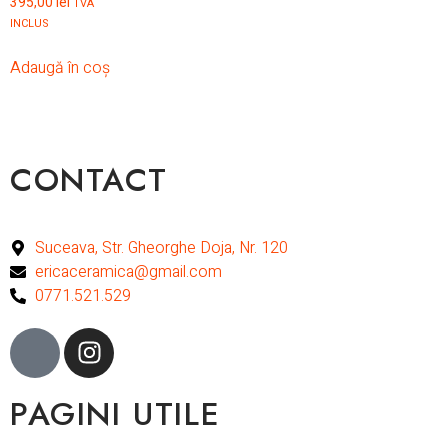
395,00
lei
TVA
INCLUS
Adaugă în coș
CONTACT
Suceava, Str. Gheorghe Doja, Nr. 120
ericaceramica@gmail.com
0771.521.529
PAGINI UTILE