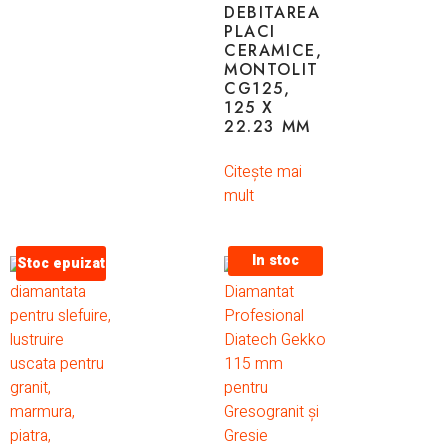
DEBITAREA
PLACI
CERAMICE,
MONTOLIT
CG125,
125 X
22.23 MM
Citește mai
mult
In stoc
Stoc epuizat