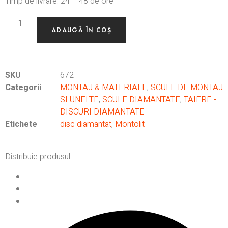
Timp de livrare: 24 – 48 de ore
ADAUGĂ ÎN COȘ
SKU
672
Categorii
MONTAJ & MATERIALE
,
SCULE DE MONTAJ
SI UNELTE
,
SCULE DIAMANTATE
,
TAIERE -
DISCURI DIAMANTATE
Etichete
disc diamantat
,
Montolit
Distribuie produsul: