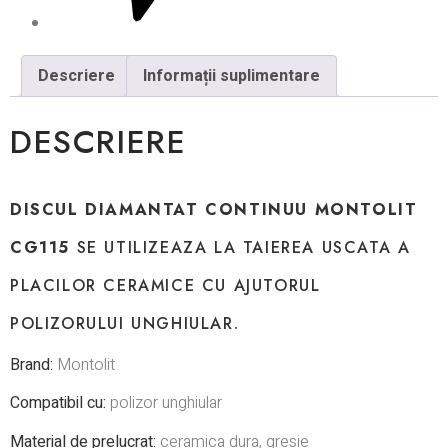
Descriere
Informații suplimentare
DESCRIERE
DISCUL DIAMANTAT CONTINUU MONTOLIT
CG115
SE UTILIZEAZA LA TAIEREA USCATA A
PLACILOR CERAMICE CU AJUTORUL
POLIZORULUI UNGHIULAR.
Brand:
Montolit
Compatibil cu:
polizor unghiular
Material de prelucrat:
c
eramica dura, gresie