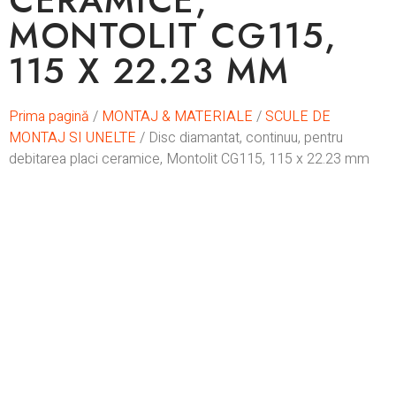
CERAMICE,
MONTOLIT CG115,
115 X 22.23 MM
Prima pagină
/
MONTAJ & MATERIALE
/
SCULE DE
MONTAJ SI UNELTE
/ Disc diamantat, continuu, pentru
debitarea placi ceramice, Montolit CG115, 115 x 22.23 mm
In stoc