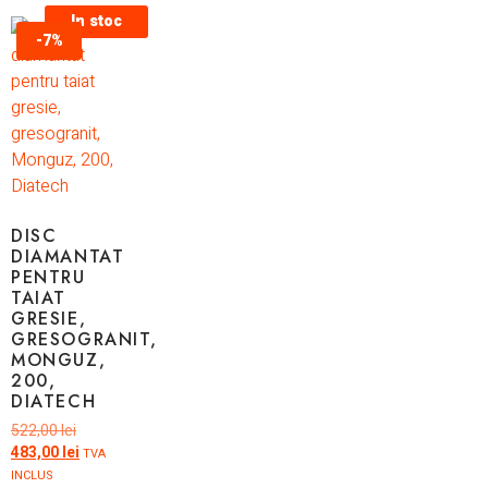
In stoc
-7%
DISC
DIAMANTAT
PENTRU
TAIAT
GRESIE,
GRESOGRANIT,
MONGUZ,
200,
DIATECH
522,00
lei
483,00
lei
TVA
INCLUS