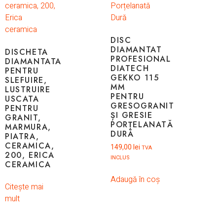
DISC
DIAMANTAT
DISCHETA
PROFESIONAL
DIAMANTATA
DIATECH
PENTRU
GEKKO 115
SLEFUIRE,
MM
LUSTRUIRE
PENTRU
USCATA
GRESOGRANIT
PENTRU
ȘI GRESIE
GRANIT,
PORȚELANATĂ
MARMURA,
DURĂ
PIATRA,
CERAMICA,
149,00
lei
TVA
200, ERICA
INCLUS
CERAMICA
Adaugă în coș
Citește mai
mult