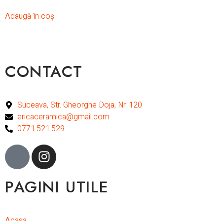
Adaugă în coș
CONTACT
Suceava, Str. Gheorghe Doja, Nr. 120
ericaceramica@gmail.com
0771.521.529
PAGINI UTILE
Acasa