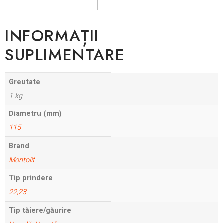
INFORMAȚII
SUPLIMENTARE
Greutate
1 kg
Diametru (mm)
115
Brand
Montolit
Tip prindere
22,23
Tip tăiere/găurire