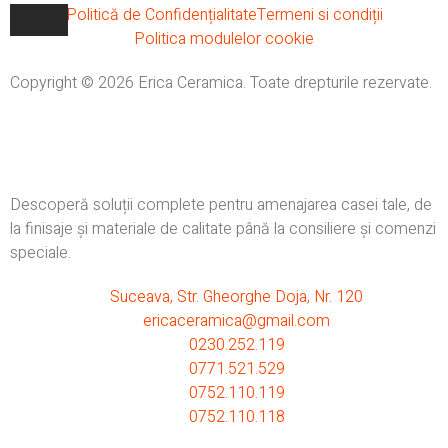
Politică de Confidențialitate
Termeni si condiții
Politica modulelor cookie
Copyright © 2026 Erica Ceramica. Toate drepturile rezervate.
Descoperă soluții complete pentru amenajarea casei tale, de
la finisaje și materiale de calitate până la consiliere și comenzi
speciale.
Suceava, Str. Gheorghe Doja, Nr. 120
ericaceramica@gmail.com
0230.252.119
0771.521.529
0752.110.119
0752.110.118