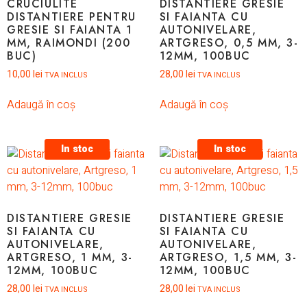
CRUCIULITE
DISTANTIERE GRESIE
DISTANTIERE PENTRU
SI FAIANTA CU
GRESIE SI FAIANTA 1
AUTONIVELARE,
MM, RAIMONDI (200
ARTGRESO, 0,5 MM, 3-
BUC)
12MM, 100BUC
10,00
lei
28,00
lei
TVA INCLUS
TVA INCLUS
Adaugă în coș
Adaugă în coș
In stoc
In stoc
DISTANTIERE GRESIE
DISTANTIERE GRESIE
SI FAIANTA CU
SI FAIANTA CU
AUTONIVELARE,
AUTONIVELARE,
ARTGRESO, 1 MM, 3-
ARTGRESO, 1,5 MM, 3-
12MM, 100BUC
12MM, 100BUC
28,00
lei
28,00
lei
TVA INCLUS
TVA INCLUS