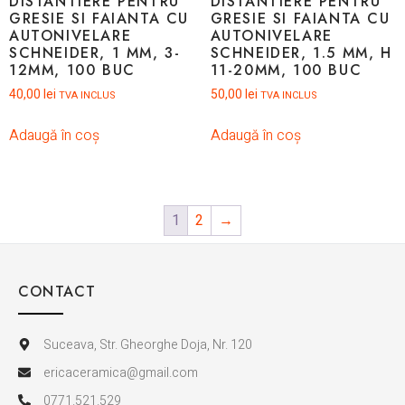
DISTANTIERE PENTRU
DISTANTIERE PENTRU
GRESIE SI FAIANTA CU
GRESIE SI FAIANTA CU
AUTONIVELARE
AUTONIVELARE
SCHNEIDER, 1 MM, 3-
SCHNEIDER, 1.5 MM, H
12MM, 100 BUC
11-20MM, 100 BUC
40,00
lei
50,00
lei
TVA INCLUS
TVA INCLUS
Adaugă în coș
Adaugă în coș
1
2
→
CONTACT
Suceava, Str. Gheorghe Doja, Nr. 120
ericaceramica@gmail.com
0771.521.529