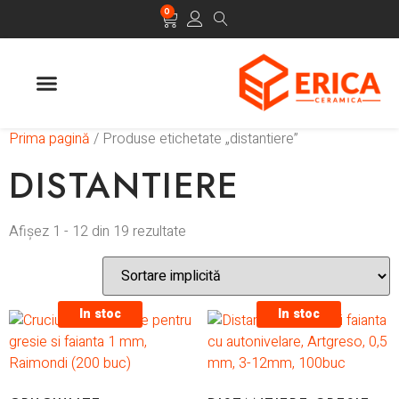
0
Prima pagină
/ Produse etichetate „distantiere”
DISTANTIERE
Afișez 1 - 12 din 19 rezultate
In stoc
In stoc