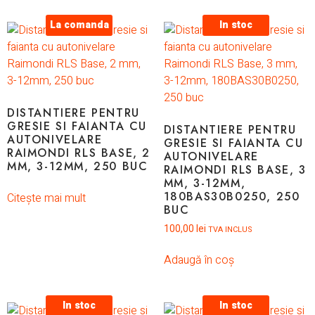
La comanda
In stoc
DISTANTIERE PENTRU
GRESIE SI FAIANTA CU
DISTANTIERE PENTRU
AUTONIVELARE
GRESIE SI FAIANTA CU
RAIMONDI RLS BASE, 2
AUTONIVELARE
MM, 3-12MM, 250 BUC
RAIMONDI RLS BASE, 3
MM, 3-12MM,
180BAS30B0250, 250
Citește mai mult
BUC
100,00
lei
TVA INCLUS
Adaugă în coș
In stoc
In stoc