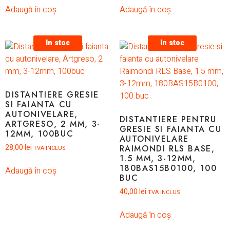
Adaugă în coș
Adaugă în coș
In stoc
In stoc
DISTANTIERE GRESIE
SI FAIANTA CU
AUTONIVELARE,
DISTANTIERE PENTRU
ARTGRESO, 2 MM, 3-
GRESIE SI FAIANTA CU
12MM, 100BUC
AUTONIVELARE
28,00
lei
RAIMONDI RLS BASE,
TVA INCLUS
1.5 MM, 3-12MM,
180BAS15B0100, 100
Adaugă în coș
BUC
40,00
lei
TVA INCLUS
Adaugă în coș