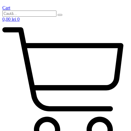
Cart
0,00
lei
0