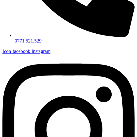
0771.521.529
Icon-facebook
Instagram