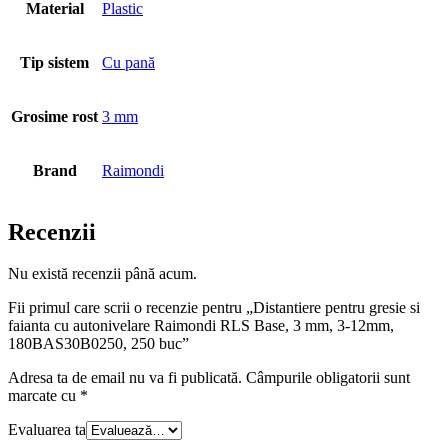
Material
Plastic
Tip sistem
Cu pană
Grosime rost
3 mm
Brand
Raimondi
Recenzii
Nu există recenzii până acum.
Fii primul care scrii o recenzie pentru „Distantiere pentru gresie si
faianta cu autonivelare Raimondi RLS Base, 3 mm, 3-12mm,
180BAS30B0250, 250 buc”
Adresa ta de email nu va fi publicată.
Câmpurile obligatorii sunt
marcate cu
*
Evaluarea ta