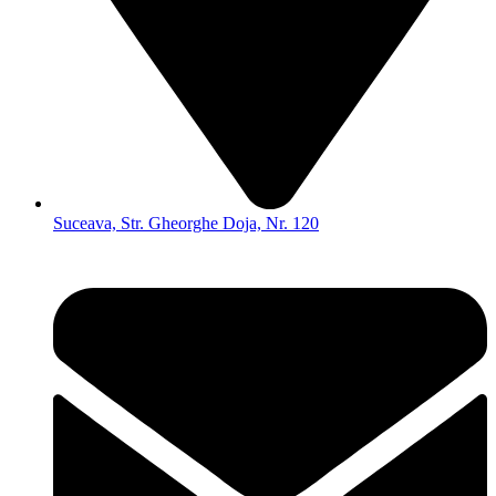
Suceava, Str. Gheorghe Doja, Nr. 120