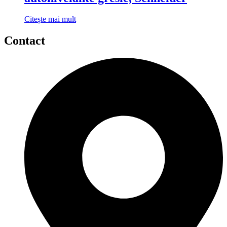
Citește mai mult
Contact