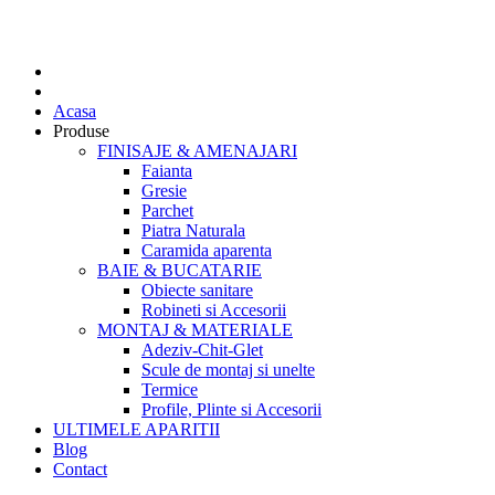
Acasa
Produse
FINISAJE & AMENAJARI
Faianta
Gresie
Parchet
Piatra Naturala
Caramida aparenta
BAIE & BUCATARIE
Obiecte sanitare
Robineti si Accesorii
MONTAJ & MATERIALE
Adeziv-Chit-Glet
Scule de montaj si unelte
Termice
Profile, Plinte si Accesorii
ULTIMELE APARITII
Blog
Contact