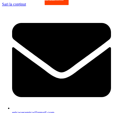
Sari la conținut
ericaceramica@gmail.com