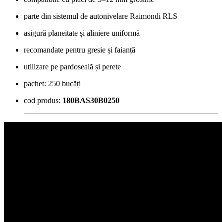
parte din sistemul de autonivelare Raimondi RLS
asigură planeitate și aliniere uniformă
recomandate pentru gresie și faianță
utilizare pe pardoseală și perete
pachet: 250 bucăți
cod produs:
180BAS30B0250