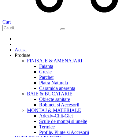
Cart
Acasa
Produse
FINISAJE & AMENAJARI
Faianta
Gresie
Parchet
Piatra Naturala
Caramida aparenta
BAIE & BUCATARIE
Obiecte sanitare
Robineti si Accesorii
MONTAJ & MATERIALE
Adeziv-Chit-Glet
Scule de montaj si unelte
Termice
Profile, Plinte si Accesorii