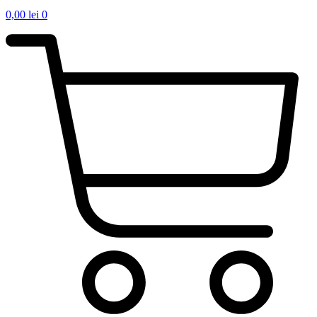
0,00
lei
0