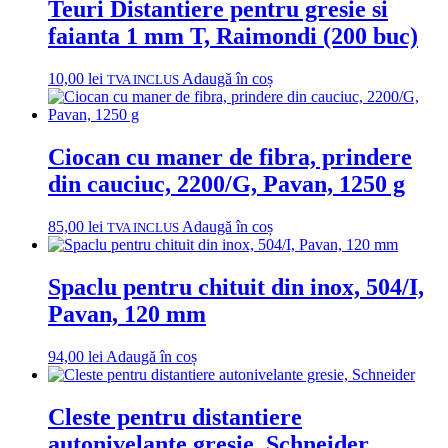
Teuri Distantiere pentru gresie si
faianta 1 mm T, Raimondi (200 buc)
10,00
lei
Adaugă în coș
TVA INCLUS
Ciocan cu maner de fibra, prindere
din cauciuc, 2200/G, Pavan, 1250 g
85,00
lei
Adaugă în coș
TVA INCLUS
Spaclu pentru chituit din inox, 504/I,
Pavan, 120 mm
94,00
lei
Adaugă în coș
Cleste pentru distantiere
autonivelante gresie, Schneider