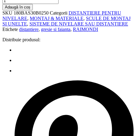
Adaugă în coș
SKU
180BAS30B0250
Categorii
DISTANTIERE PENTRU
NIVELARE
,
MONTAJ & MATERIALE
,
SCULE DE MONTAJ
SI UNELTE
,
SISTEME DE NIVELARE SAU DISTANTIERE
Etichete
distantiere
,
gresie si faianta
,
RAIMONDI
Distribuie produsul: