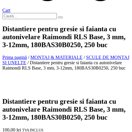
Cart
Distantiere pentru gresie si faianta cu
autonivelare Raimondi RLS Base, 3 mm,
3-12mm, 180BAS30B0250, 250 buc
Prima pagină
/
MONTAJ & MATERIALE
/
SCULE DE MONTAJ
SI UNELTE
/ Distantiere pentru gresie si faianta cu autonivelare
Raimondi RLS Base, 3 mm, 3-12mm, 180BAS30B0250, 250 buc
In stoc
Distantiere pentru gresie si faianta cu
autonivelare Raimondi RLS Base, 3 mm,
3-12mm, 180BAS30B0250, 250 buc
100,00
lei
TVA INCLUS