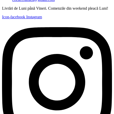
Livrări de Luni până Vineri. Comenzile din weekend pleacă Luni!
Icon-facebook
Instagram