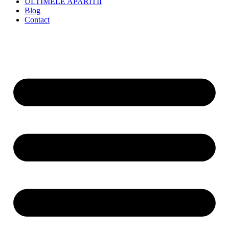
ULTIMELE APARITII
Blog
Contact