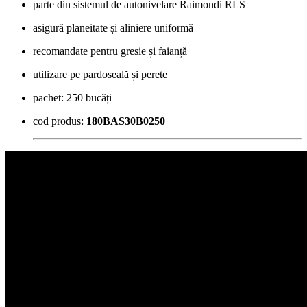
parte din sistemul de autonivelare Raimondi RLS
asigură planeitate și aliniere uniformă
recomandate pentru gresie și faianță
utilizare pe pardoseală și perete
pachet: 250 bucăți
cod produs:
180BAS30B0250