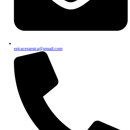
ericaceramica@gmail.com