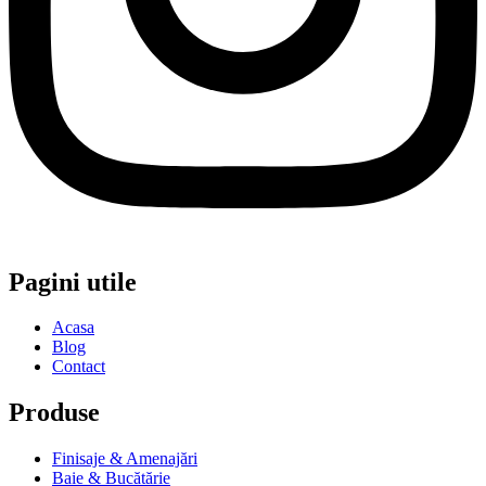
Pagini utile
Acasa
Blog
Contact
Produse
Finisaje & Amenajări
Baie & Bucătărie