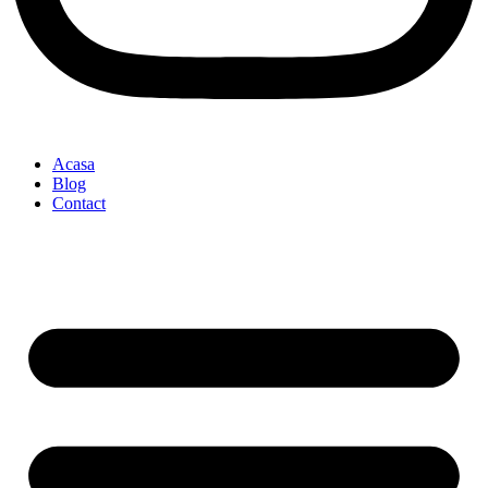
Acasa
Blog
Contact