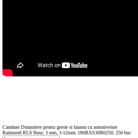
Cantitate Distantiere pentru gresie si faianta cu autonivelare
Raimondi RLS Base, 3 mm, 3-12mm, 180BAS30B0250, 250 buc