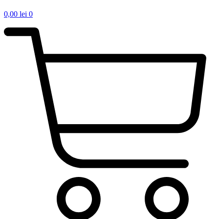
0,00
lei
0