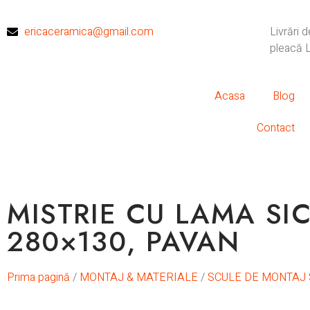
ericaceramica@gmail.com
Livrări 
pleacă L
Acasa
Blog
Contact
MISTRIE CU LAMA SI
280×130, PAVAN
Prima pagină
/
MONTAJ & MATERIALE
/
SCULE DE MONTAJ 