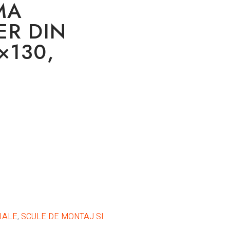
MA
ER DIN
×130,
IALE
,
SCULE DE MONTAJ SI