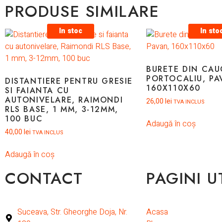
PRODUSE SIMILARE
In stoc
In sto
BURETE DIN CAU
PORTOCALIU, PA
DISTANTIERE PENTRU GRESIE
160X110X60
SI FAIANTA CU
AUTONIVELARE, RAIMONDI
26,00
lei
TVA INCLUS
RLS BASE, 1 MM, 3-12MM,
100 BUC
Adaugă în coș
40,00
lei
TVA INCLUS
Adaugă în coș
CONTACT
PAGINI U
Suceava, Str. Gheorghe Doja, Nr.
Acasa