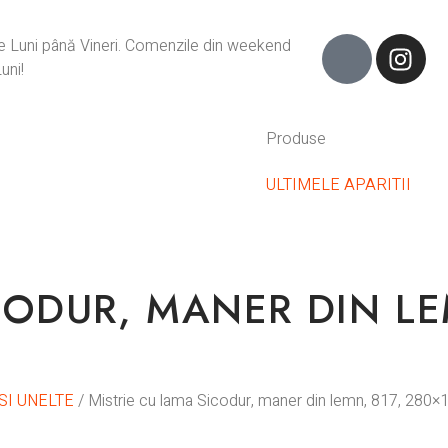
de Luni până Vineri. Comenzile din weekend
uni!
Produse
ULTIMELE APARITII
CODUR, MANER DIN LE
SI UNELTE
/ Mistrie cu lama Sicodur, maner din lemn, 817, 280×