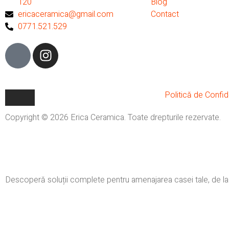
120
Blog
ericaceramica@gmail.com
Contact
0771.521.529
Politică de Confide
Copyright © 2026 Erica Ceramica. Toate drepturile rezervate.
Descoperă soluții complete pentru amenajarea casei tale, de la f