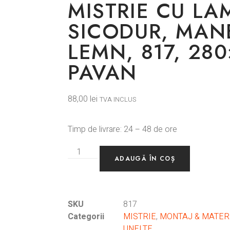
MISTRIE CU LA
SICODUR, MAN
LEMN, 817, 280
PAVAN
88,00
lei
TVA INCLUS
Timp de livrare: 24 – 48 de ore
ADAUGĂ ÎN COȘ
SKU
817
Categorii
MISTRIE
,
MONTAJ & MATER
UNELTE