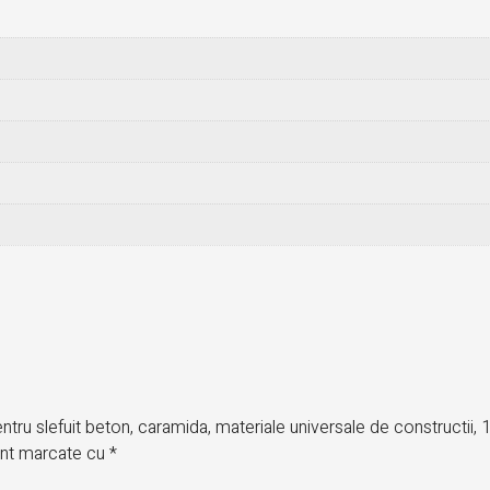
pentru slefuit beton, caramida, materiale universale de constructii
sunt marcate cu
*