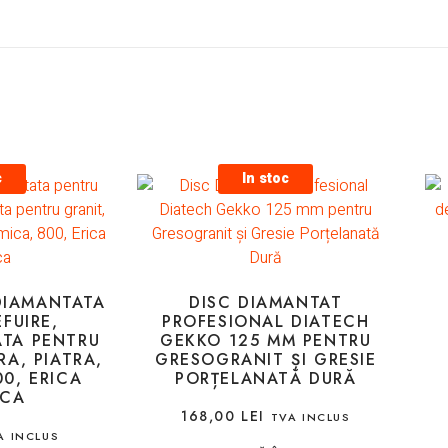
c
In stoc
DIAMANTATA
DISC DIAMANTAT
FUIRE,
PROFESIONAL DIATECH
ATA PENTRU
GEKKO 125 MM PENTRU
A, PIATRA,
GRESOGRANIT ȘI GRESIE
0, ERICA
PORȚELANATĂ DURĂ
ICA
168,00
LEI
TVA INCLUS
A INCLUS