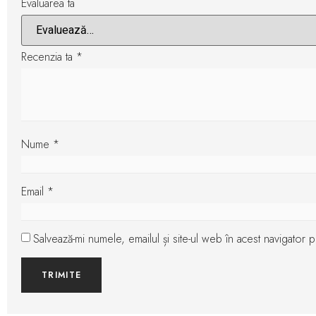
Evaluarea ta
Recenzia ta
*
Nume
*
Email
*
Salvează-mi numele, emailul și site-ul web în acest navigator