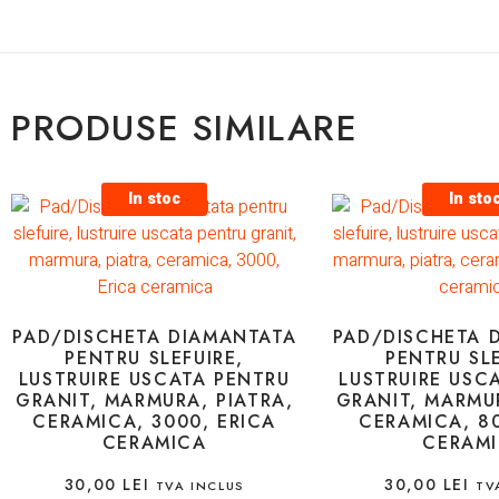
PRODUSE SIMILARE
In stoc
In sto
PAD/DISCHETA DIAMANTATA
PAD/DISCHETA 
PENTRU SLEFUIRE,
PENTRU SLE
LUSTRUIRE USCATA PENTRU
LUSTRUIRE USC
GRANIT, MARMURA, PIATRA,
GRANIT, MARMUR
CERAMICA, 3000, ERICA
CERAMICA, 80
CERAMICA
CERAM
30,00
LEI
30,00
LEI
TVA INCLUS
TV