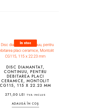
In stoc
DISC DIAMANTAT,
CONTINUU, PENTRU
DEBITAREA PLACI
CERAMICE, MONTOLIT
CG115, 115 X 22.23 MM
271,00
LEI
TVA INCLUS
ADAUGĂ ÎN COȘ