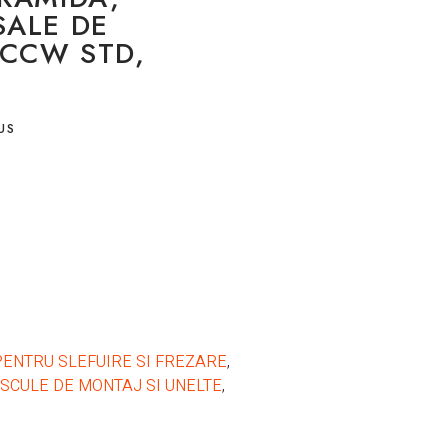
SALE DE
 CCW STD,
US
PENTRU SLEFUIRE SI FREZARE
,
SCULE DE MONTAJ SI UNELTE
,