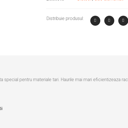
Distribuie produsul:
a special pentru materiale tari. Haurile mai mari eficientizeaza ra
ii