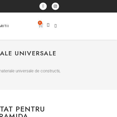
0
RITII
IALE UNIVERSALE
ateriale universale de constructii,
TAT PENTRU
ARAMIDA,