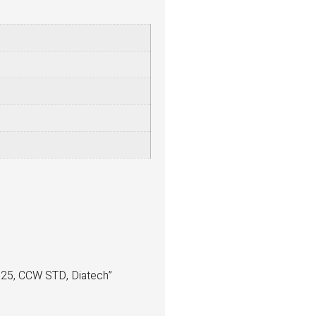
, 125, CCW STD, Diatech”