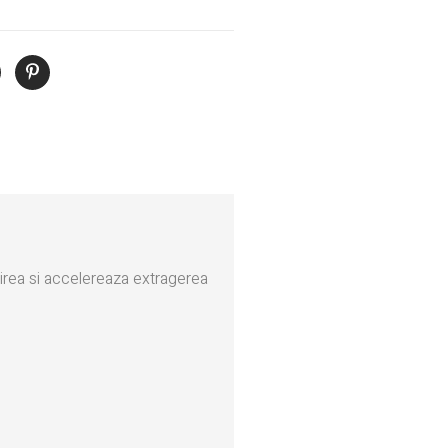
cirea si accelereaza extragerea