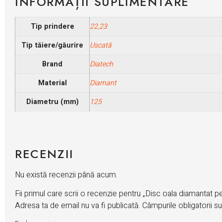
INFORMAȚII SUPLIMENTARE
Tip prindere
22,23
Tip tăiere/găurire
Uscată
Brand
Diatech
Material
Diamant
Diametru (mm)
125
RECENZII
Nu există recenzii până acum.
Fii primul care scrii o recenzie pentru „Disc oala diamantat 
Adresa ta de email nu va fi publicată.
Câmpurile obligatorii 