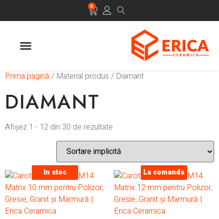
0
Prima pagină
/ Material produs / Diamant
DIAMANT
Afișez 1 - 12 din 30 de rezultate
In stoc
La comanda