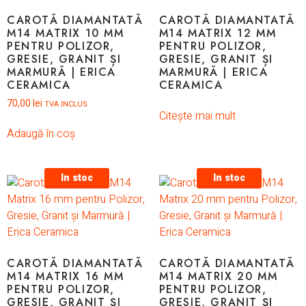
CAROTĂ DIAMANTATĂ
CAROTĂ DIAMANTATĂ
M14 MATRIX 10 MM
M14 MATRIX 12 MM
PENTRU POLIZOR,
PENTRU POLIZOR,
GRESIE, GRANIT ȘI
GRESIE, GRANIT ȘI
MARMURĂ | ERICA
MARMURĂ | ERICA
CERAMICA
CERAMICA
70,00
lei
TVA INCLUS
Citește mai mult
Adaugă în coș
In stoc
In stoc
CAROTĂ DIAMANTATĂ
CAROTĂ DIAMANTATĂ
M14 MATRIX 16 MM
M14 MATRIX 20 MM
PENTRU POLIZOR,
PENTRU POLIZOR,
GRESIE, GRANIT ȘI
GRESIE, GRANIT ȘI