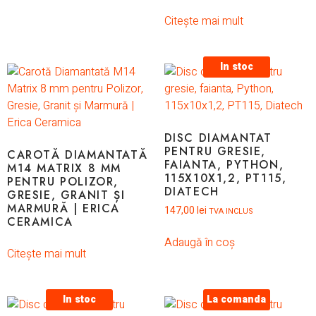
Citește mai mult
In stoc
DISC DIAMANTAT
PENTRU GRESIE,
CAROTĂ DIAMANTATĂ
FAIANTA, PYTHON,
M14 MATRIX 8 MM
115X10X1,2, PT115,
PENTRU POLIZOR,
DIATECH
GRESIE, GRANIT ȘI
MARMURĂ | ERICA
147,00
lei
TVA INCLUS
CERAMICA
Adaugă în coș
Citește mai mult
In stoc
La comanda