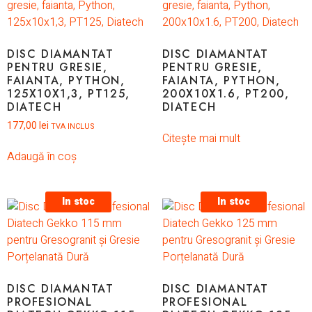
DISC DIAMANTAT
DISC DIAMANTAT
PENTRU GRESIE,
PENTRU GRESIE,
FAIANTA, PYTHON,
FAIANTA, PYTHON,
125X10X1,3, PT125,
200X10X1.6, PT200,
DIATECH
DIATECH
177,00
lei
TVA INCLUS
Citește mai mult
Adaugă în coș
In stoc
In stoc
DISC DIAMANTAT
DISC DIAMANTAT
PROFESIONAL
PROFESIONAL