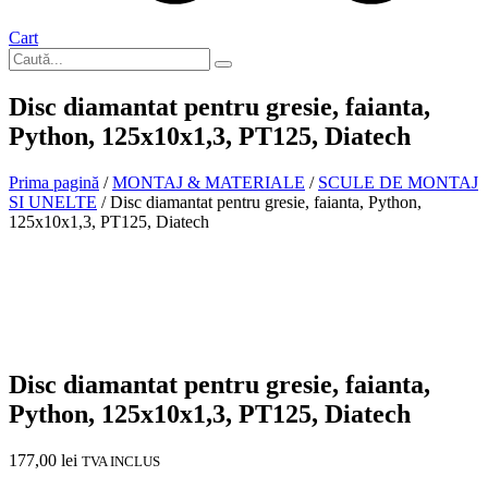
Cart
Disc diamantat pentru gresie, faianta,
Python, 125x10x1,3, PT125, Diatech
Prima pagină
/
MONTAJ & MATERIALE
/
SCULE DE MONTAJ
SI UNELTE
/ Disc diamantat pentru gresie, faianta, Python,
125x10x1,3, PT125, Diatech
In stoc
Disc diamantat pentru gresie, faianta,
Python, 125x10x1,3, PT125, Diatech
177,00
lei
TVA INCLUS