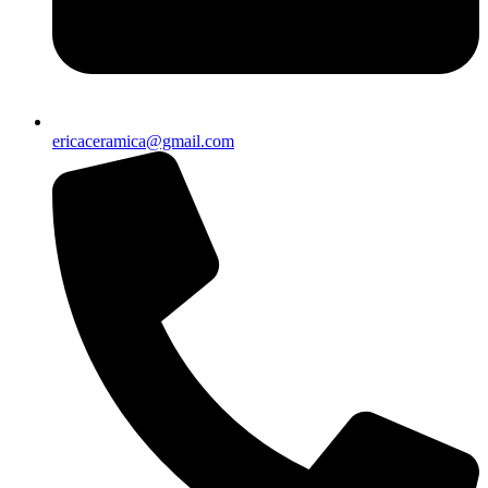
ericaceramica@gmail.com