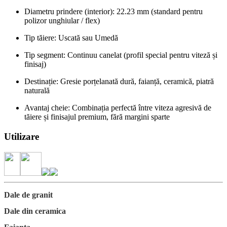
Diametru prindere (interior): 22.23 mm (standard pentru
polizor unghiular / flex)
Tip tăiere: Uscată sau Umedă
Tip segment: Continuu canelat (profil special pentru viteză și
finisaj)
Destinație: Gresie porțelanată dură, faianță, ceramică, piatră
naturală
Avantaj cheie: Combinația perfectă între viteza agresivă de
tăiere și finisajul premium, fără margini sparte
Utilizare
Dale de granit
Dale din ceramica