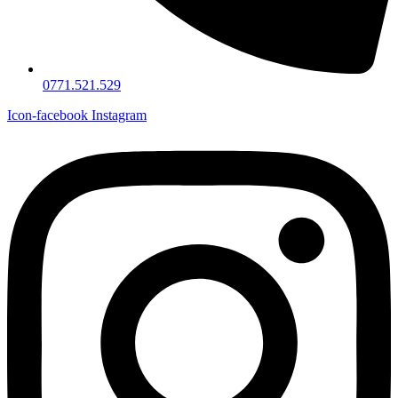
0771.521.529
Icon-facebook
Instagram