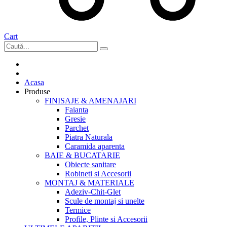
Cart
Acasa
Produse
FINISAJE & AMENAJARI
Faianta
Gresie
Parchet
Piatra Naturala
Caramida aparenta
BAIE & BUCATARIE
Obiecte sanitare
Robineti si Accesorii
MONTAJ & MATERIALE
Adeziv-Chit-Glet
Scule de montaj si unelte
Termice
Profile, Plinte si Accesorii