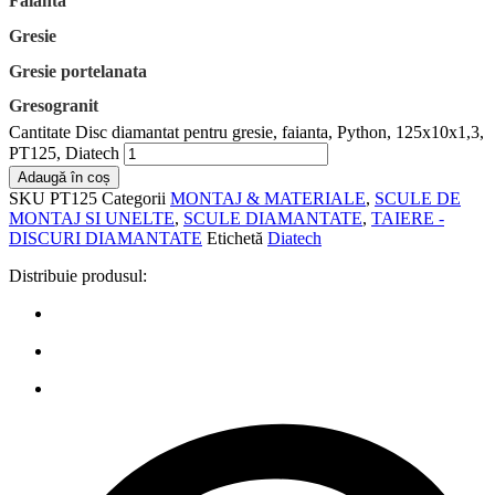
Faianta
Gresie
Gresie portelanata
Gresogranit
Cantitate Disc diamantat pentru gresie, faianta, Python, 125x10x1,3,
PT125, Diatech
Adaugă în coș
SKU
PT125
Categorii
MONTAJ & MATERIALE
,
SCULE DE
MONTAJ SI UNELTE
,
SCULE DIAMANTATE
,
TAIERE -
DISCURI DIAMANTATE
Etichetă
Diatech
Distribuie produsul: