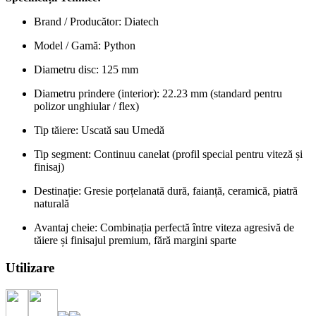
Brand / Producător: Diatech
Model / Gamă: Python
Diametru disc: 125 mm
Diametru prindere (interior): 22.23 mm (standard pentru
polizor unghiular / flex)
Tip tăiere: Uscată sau Umedă
Tip segment: Continuu canelat (profil special pentru viteză și
finisaj)
Destinație: Gresie porțelanată dură, faianță, ceramică, piatră
naturală
Avantaj cheie: Combinația perfectă între viteza agresivă de
tăiere și finisajul premium, fără margini sparte
Utilizare