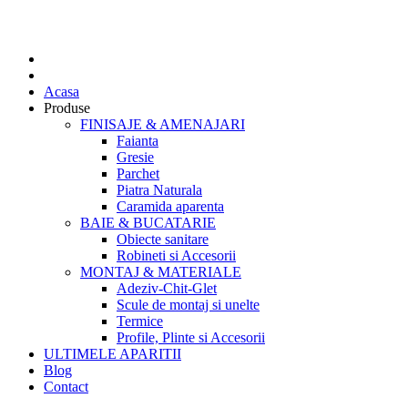
Acasa
Produse
FINISAJE & AMENAJARI
Faianta
Gresie
Parchet
Piatra Naturala
Caramida aparenta
BAIE & BUCATARIE
Obiecte sanitare
Robineti si Accesorii
MONTAJ & MATERIALE
Adeziv-Chit-Glet
Scule de montaj si unelte
Termice
Profile, Plinte si Accesorii
ULTIMELE APARITII
Blog
Contact