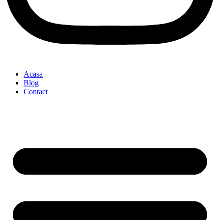
Acasa
Blog
Contact