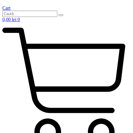
Cart
0,00
lei
0