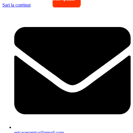
Sari la conținut
ericaceramica@gmail.com