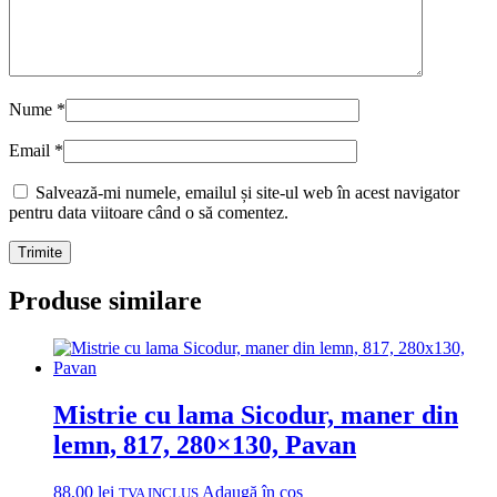
Nume
*
Email
*
Salvează-mi numele, emailul și site-ul web în acest navigator
pentru data viitoare când o să comentez.
Produse similare
Mistrie cu lama Sicodur, maner din
lemn, 817, 280×130, Pavan
88,00
lei
Adaugă în coș
TVA INCLUS