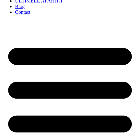
ULTIMELE APARITII
Blog
Contact