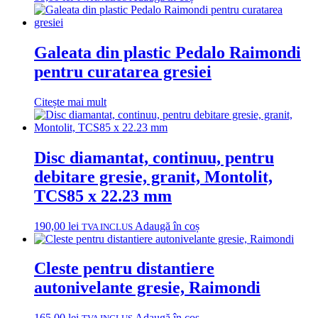
Galeata din plastic Pedalo Raimondi
pentru curatarea gresiei
Citește mai mult
Disc diamantat, continuu, pentru
debitare gresie, granit, Montolit,
TCS85 x 22.23 mm
190,00
lei
Adaugă în coș
TVA INCLUS
Cleste pentru distantiere
autonivelante gresie, Raimondi
165,00
lei
Adaugă în coș