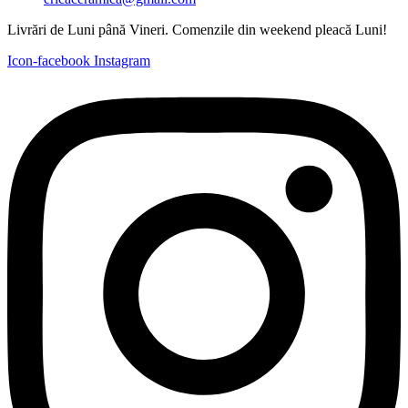
Livrări de Luni până Vineri. Comenzile din weekend pleacă Luni!
Icon-facebook
Instagram