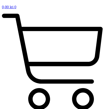
0,00
lei
0