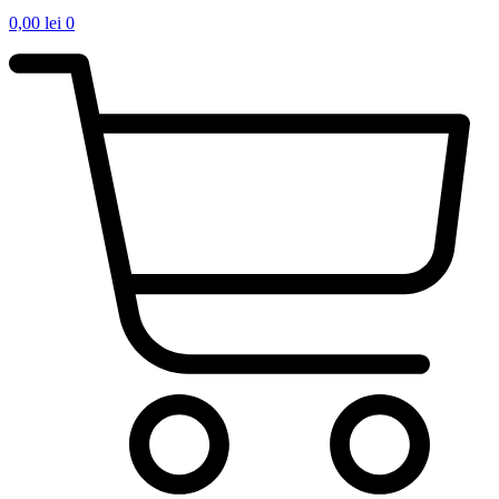
0,00
lei
0