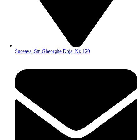
Suceava, Str. Gheorghe Doja, Nr. 120