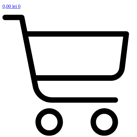
0,00
lei
0