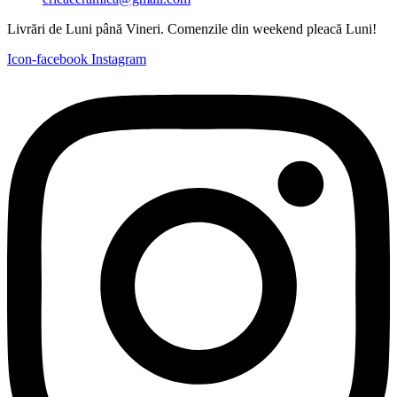
Livrări de Luni până Vineri. Comenzile din weekend pleacă Luni!
Icon-facebook
Instagram