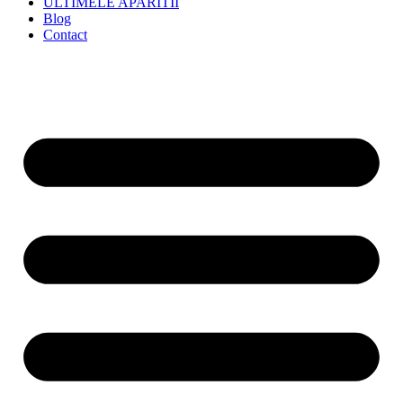
ULTIMELE APARITII
Blog
Contact