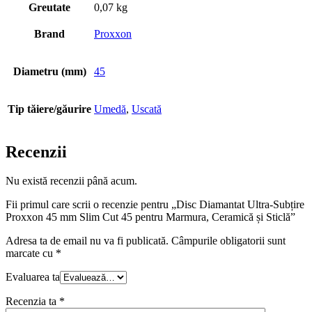
Greutate
0,07 kg
Brand
Proxxon
Diametru (mm)
45
Tip tăiere/găurire
Umedă
,
Uscată
Recenzii
Nu există recenzii până acum.
Fii primul care scrii o recenzie pentru „Disc Diamantat Ultra-Subțire
Proxxon 45 mm Slim Cut 45 pentru Marmura, Ceramică și Sticlă”
Adresa ta de email nu va fi publicată.
Câmpurile obligatorii sunt
marcate cu
*
Evaluarea ta
Recenzia ta
*