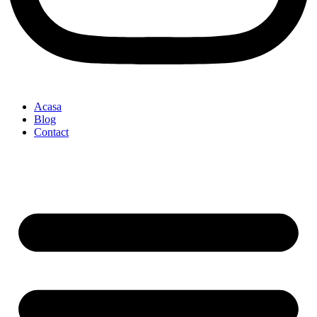
Acasa
Blog
Contact