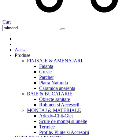
Cart
Acasa
Produse
FINISAJE & AMENAJARI
Faianta
Gresie
Parchet
Piatra Naturala
Caramida aparenta
BAIE & BUCATARIE
Obiecte sanitare
Robineti si Accesorii
MONTAJ & MATERIALE
Adeziv-Chit-Glet
Scule de montaj si unelte
Termice
Profile, Plinte si Accesorii