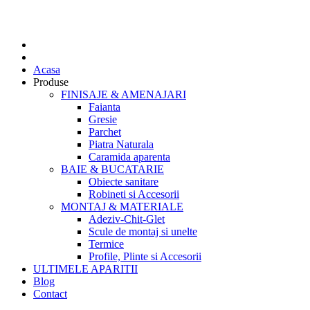
Acasa
Produse
FINISAJE & AMENAJARI
Faianta
Gresie
Parchet
Piatra Naturala
Caramida aparenta
BAIE & BUCATARIE
Obiecte sanitare
Robineti si Accesorii
MONTAJ & MATERIALE
Adeziv-Chit-Glet
Scule de montaj si unelte
Termice
Profile, Plinte si Accesorii
ULTIMELE APARITII
Blog
Contact