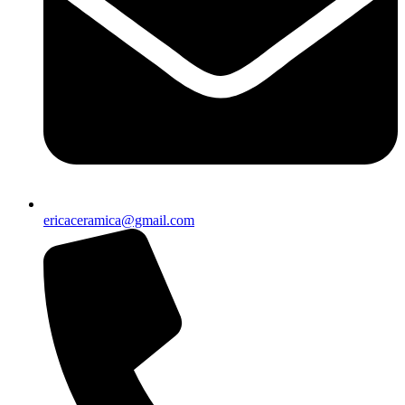
ericaceramica@gmail.com