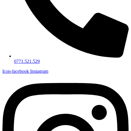
0771.521.529
Icon-facebook
Instagram