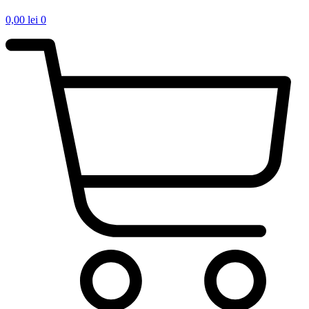
0,00
lei
0