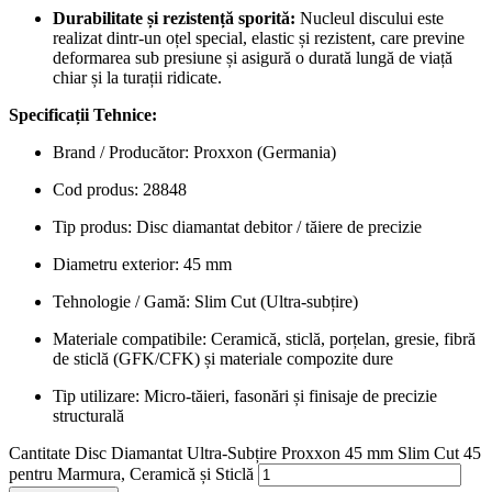
Durabilitate și rezistență sporită:
Nucleul discului este
realizat dintr-un oțel special, elastic și rezistent, care previne
deformarea sub presiune și asigură o durată lungă de viață
chiar și la turații ridicate.
Specificații Tehnice:
Brand / Producător: Proxxon (Germania)
Cod produs: 28848
Tip produs: Disc diamantat debitor / tăiere de precizie
Diametru exterior: 45 mm
Tehnologie / Gamă: Slim Cut (Ultra-subțire)
Materiale compatibile: Ceramică, sticlă, porțelan, gresie, fibră
de sticlă (GFK/CFK) și materiale compozite dure
Tip utilizare: Micro-tăieri, fasonări și finisaje de precizie
structurală
Cantitate Disc Diamantat Ultra-Subțire Proxxon 45 mm Slim Cut 45
pentru Marmura, Ceramică și Sticlă