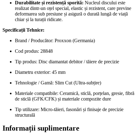
Durabilitate și rezistență sporită:
Nucleul discului este
realizat dintr-un oțel special, elastic și rezistent, care previne
deformarea sub presiune și asigură o durată lungă de viață
chiar și la turații ridicate.
Specificații Tehnice:
Brand / Producător: Proxxon (Germania)
Cod produs: 28848
Tip produs: Disc diamantat debitor / tăiere de precizie
Diametru exterior: 45 mm
Tehnologie / Gamă: Slim Cut (Ultra-subțire)
Materiale compatibile: Ceramică, sticlă, porțelan, gresie, fibră
de sticlă (GFK/CFK) și materiale compozite dure
Tip utilizare: Micro-tăieri, fasonări și finisaje de precizie
structurală
Informații suplimentare