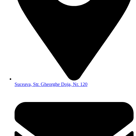
Suceava, Str. Gheorghe Doja, Nr. 120