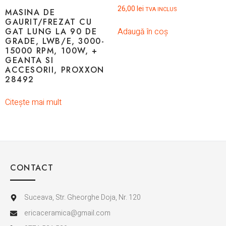
26,00
lei
TVA INCLUS
MASINA DE
GAURIT/FREZAT CU
Adaugă în coș
GAT LUNG LA 90 DE
GRADE, LWB/E, 3000-
15000 RPM, 100W, +
GEANTA SI
ACCESORII, PROXXON
28492
Citește mai mult
CONTACT
Suceava, Str. Gheorghe Doja, Nr. 120
ericaceramica@gmail.com