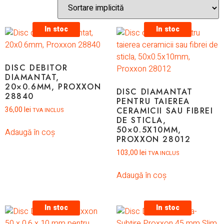
In stoc
In stoc
DISC DEBITOR
DIAMANTAT,
20×0.6MM, PROXXON
DISC DIAMANTAT
28840
PENTRU TAIEREA
36,00
lei
CERAMICII SAU FIBREI
TVA INCLUS
DE STICLA,
50×0.5X10MM,
Adaugă în coș
PROXXON 28012
103,00
lei
TVA INCLUS
Adaugă în coș
In stoc
In stoc