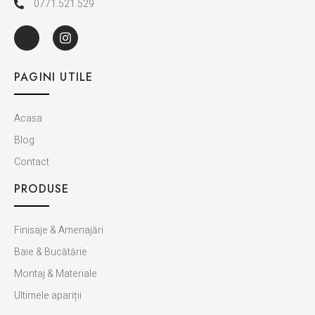
0771.521.529
PAGINI UTILE
Acasa
Blog
Contact
PRODUSE
Finisaje & Amenajări
Baie & Bucătărie
Montaj & Materiale
Ultimele apariții