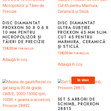
DISC DIAMANTAT
DISC DIAMANTAT
PROXXON 50 X 0.6 X
ULTRA-SUBȚIRE
10 MM PENTRU
PROXXON 45 MM SLIM
MICROPOLIZOR ȘI
CUT 45 PENTRU
TĂIERI DE PRECIZIE
MARMURA, CERAMICĂ
ȘI STICLĂ
138,00
lei
TVA INCLUS
138,00
lei
TVA INCLUS
Adaugă în coș
Adaugă în coș
In stoc
SET 5 ARBORI DE
SCHIMB, PROXXON
28815