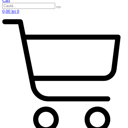
Cart
0,00
lei
0