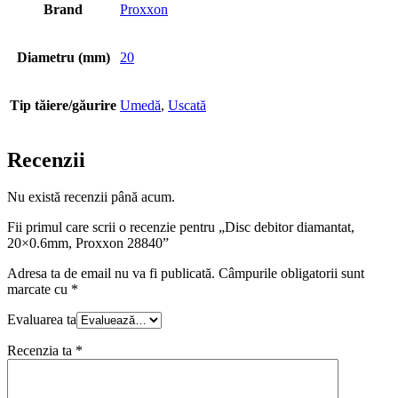
Brand
Proxxon
Diametru (mm)
20
Tip tăiere/găurire
Umedă
,
Uscată
Recenzii
Nu există recenzii până acum.
Fii primul care scrii o recenzie pentru „Disc debitor diamantat,
20×0.6mm, Proxxon 28840”
Adresa ta de email nu va fi publicată.
Câmpurile obligatorii sunt
marcate cu
*
Evaluarea ta
Recenzia ta
*