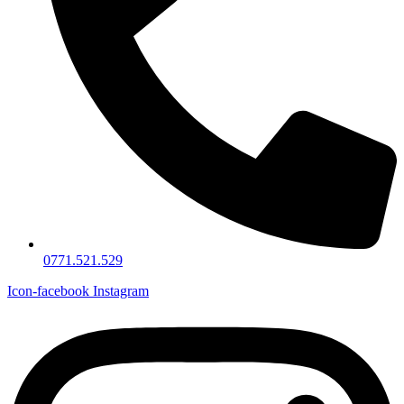
0771.521.529
Icon-facebook
Instagram