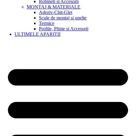
Robineti si Accesorii
MONTAJ & MATERIALE
Adeziv-Chit-Glet
Scule de montaj si unelte
Termice
Profile, Plinte si Accesorii
ULTIMELE APARITII