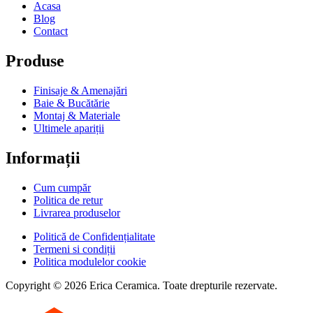
Acasa
Blog
Contact
Produse
Finisaje & Amenajări
Baie & Bucătărie
Montaj & Materiale
Ultimele apariții
Informații
Cum cumpăr
Politica de retur
Livrarea produselor
Politică de Confidențialitate
Termeni si condiții
Politica modulelor cookie
Copyright © 2026 Erica Ceramica. Toate drepturile rezervate.