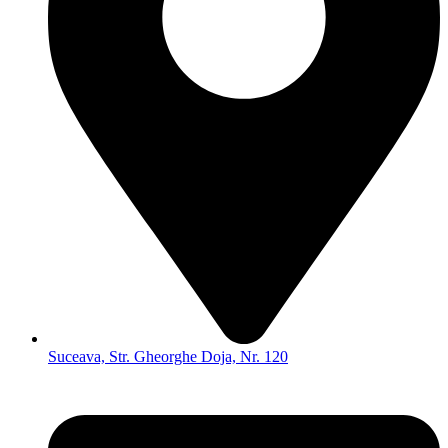
Suceava, Str. Gheorghe Doja, Nr. 120