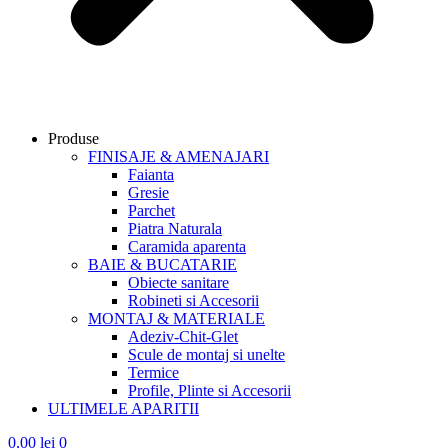
Produse
FINISAJE & AMENAJARI
Faianta
Gresie
Parchet
Piatra Naturala
Caramida aparenta
BAIE & BUCATARIE
Obiecte sanitare
Robineti si Accesorii
MONTAJ & MATERIALE
Adeziv-Chit-Glet
Scule de montaj si unelte
Termice
Profile, Plinte si Accesorii
ULTIMELE APARITII
0,00
lei
0