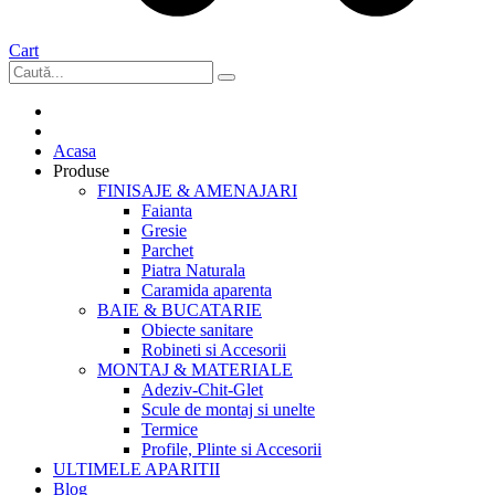
Cart
Acasa
Produse
FINISAJE & AMENAJARI
Faianta
Gresie
Parchet
Piatra Naturala
Caramida aparenta
BAIE & BUCATARIE
Obiecte sanitare
Robineti si Accesorii
MONTAJ & MATERIALE
Adeziv-Chit-Glet
Scule de montaj si unelte
Termice
Profile, Plinte si Accesorii
ULTIMELE APARITII
Blog