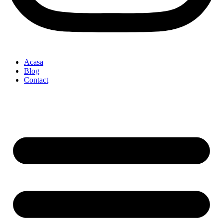
Acasa
Blog
Contact