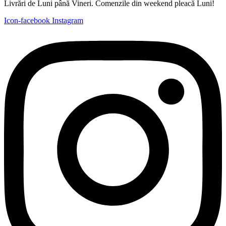
Livrări de Luni până Vineri. Comenzile din weekend pleacă Luni!
Icon-facebook
Instagram