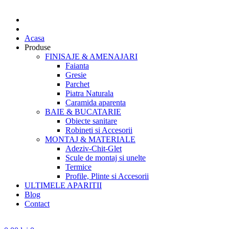
Acasa
Produse
FINISAJE & AMENAJARI
Faianta
Gresie
Parchet
Piatra Naturala
Caramida aparenta
BAIE & BUCATARIE
Obiecte sanitare
Robineti si Accesorii
MONTAJ & MATERIALE
Adeziv-Chit-Glet
Scule de montaj si unelte
Termice
Profile, Plinte si Accesorii
ULTIMELE APARITII
Blog
Contact