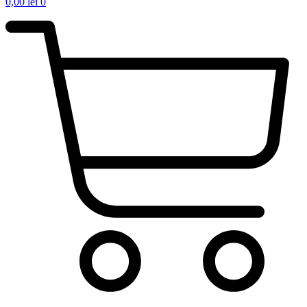
0,00
lei
0