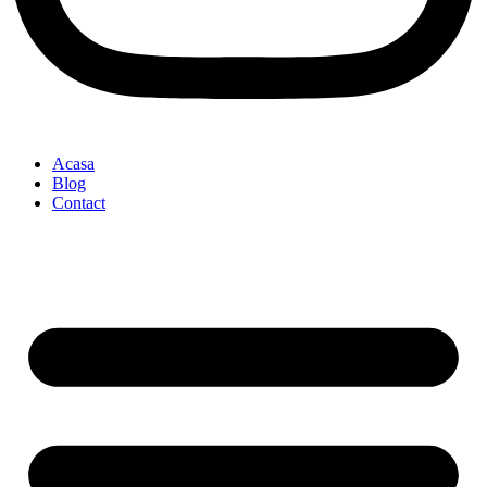
Acasa
Blog
Contact