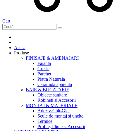
Cart
Acasa
Produse
FINISAJE & AMENAJARI
Faianta
Gresie
Parchet
Piatra Naturala
Caramida aparenta
BAIE & BUCATARIE
Obiecte sanitare
Robineti si Accesorii
MONTAJ & MATERIALE
Adeziv-Chit-Glet
Scule de montaj si unelte
Termice
Profile, Plinte si Accesorii