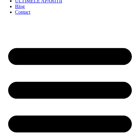
ULTIMELE APARITII
Blog
Contact