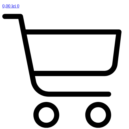
0,00
lei
0