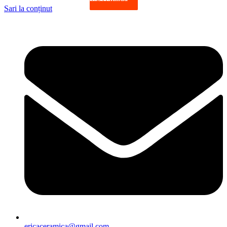
Sari la conținut
ericaceramica@gmail.com