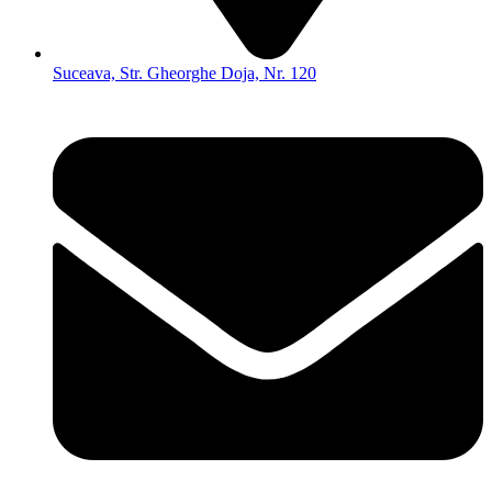
Suceava, Str. Gheorghe Doja, Nr. 120