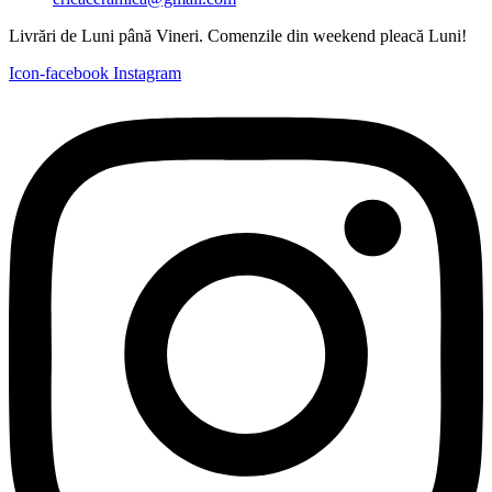
Livrări de Luni până Vineri. Comenzile din weekend pleacă Luni!
Icon-facebook
Instagram