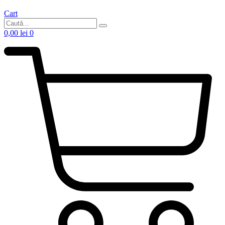
Cart
0,00
lei
0