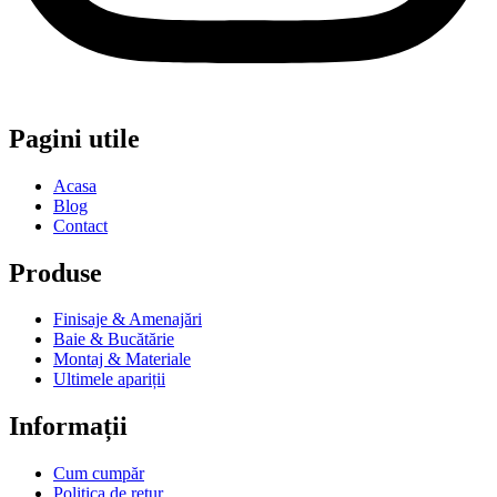
Pagini utile
Acasa
Blog
Contact
Produse
Finisaje & Amenajări
Baie & Bucătărie
Montaj & Materiale
Ultimele apariții
Informații
Cum cumpăr
Politica de retur