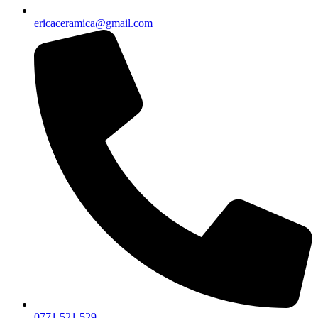
ericaceramica@gmail.com
0771.521.529