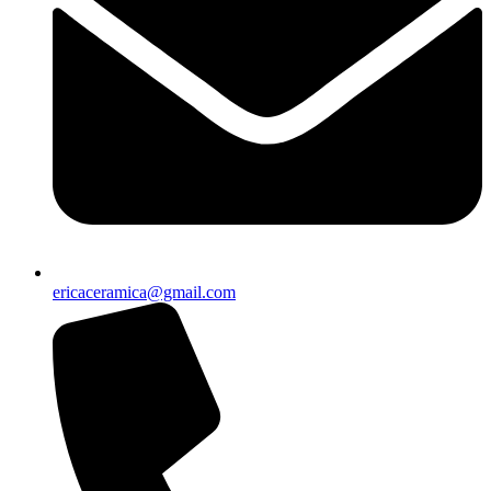
ericaceramica@gmail.com