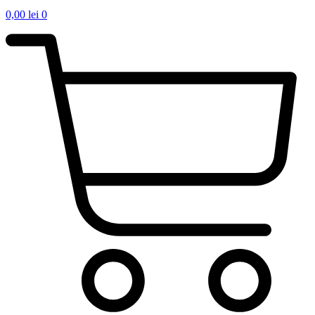
0,00
lei
0