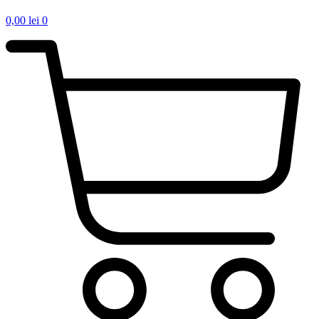
0,00
lei
0