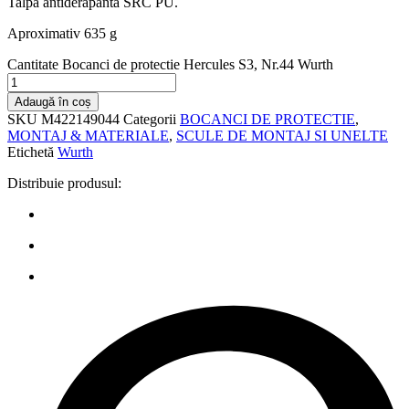
Talpa antiderapanta SRC PU.
Aproximativ 635 g
Cantitate Bocanci de protectie Hercules S3, Nr.44 Wurth
Adaugă în coș
SKU
M422149044
Categorii
BOCANCI DE PROTECTIE
,
MONTAJ & MATERIALE
,
SCULE DE MONTAJ SI UNELTE
Etichetă
Wurth
Distribuie produsul: