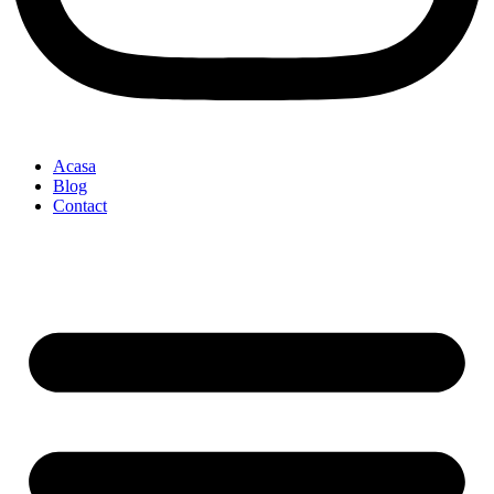
Acasa
Blog
Contact