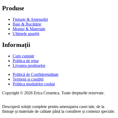
Produse
Finisaje & Amenajări
Baie & Bucătărie
Montaj & Materiale
Ultimele apariții
Informații
Cum cumpăr
Politica de retur
Livrarea produselor
Politică de Confidențialitate
Termeni si condiții
Politica modulelor cookie
Copyright © 2026 Erica Ceramica. Toate drepturile rezervate.
Descoperă soluții complete pentru amenajarea casei tale, de la
finisaje și materiale de calitate până la consiliere și comenzi speciale.