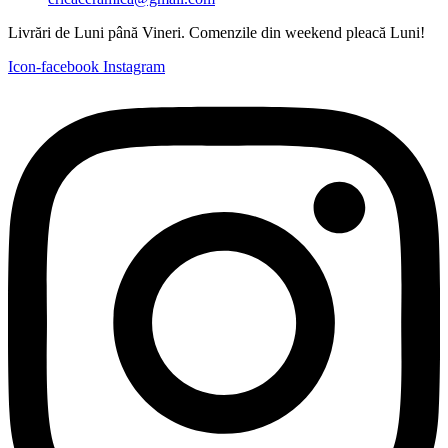
Livrări de Luni până Vineri. Comenzile din weekend pleacă Luni!
Icon-facebook
Instagram