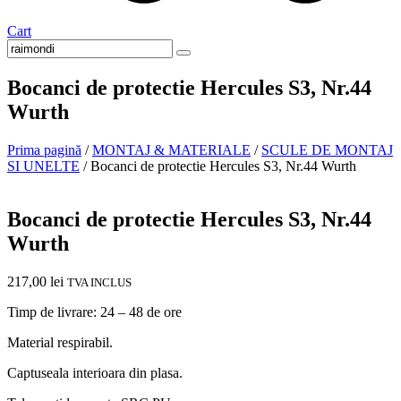
Cart
Bocanci de protectie Hercules S3, Nr.44
Wurth
Prima pagină
/
MONTAJ & MATERIALE
/
SCULE DE MONTAJ
SI UNELTE
/ Bocanci de protectie Hercules S3, Nr.44 Wurth
In stoc
Bocanci de protectie Hercules S3, Nr.44
Wurth
217,00
lei
TVA INCLUS
Timp de livrare: 24 – 48 de ore
Material respirabil.
Captuseala interioara din plasa.