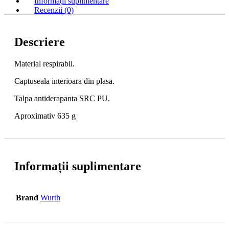
Informații suplimentare
Recenzii (0)
Descriere
Material respirabil.
Captuseala interioara din plasa.
Talpa antiderapanta SRC PU.
Aproximativ 635 g
Informații suplimentare
Brand
Wurth