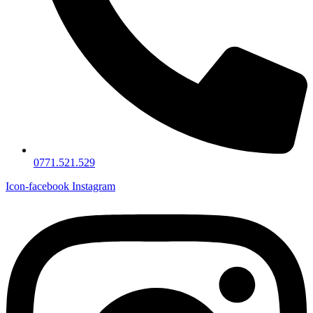
0771.521.529
Icon-facebook
Instagram