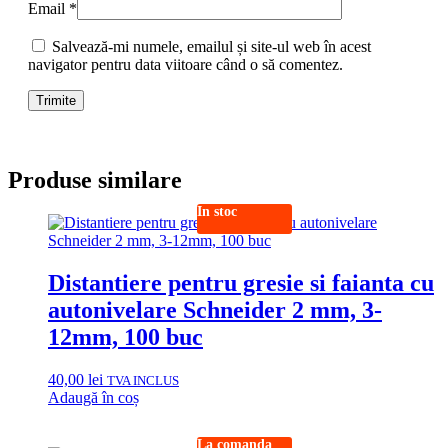
Email
*
Salvează-mi numele, emailul și site-ul web în acest
navigator pentru data viitoare când o să comentez.
Produse similare
In stoc
Distantiere pentru gresie si faianta cu
autonivelare Schneider 2 mm, 3-
12mm, 100 buc
40,00
lei
TVA INCLUS
Adaugă în coș
La comanda