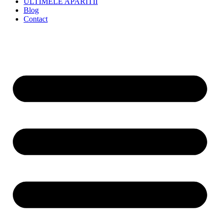
ULTIMELE APARITII
Blog
Contact