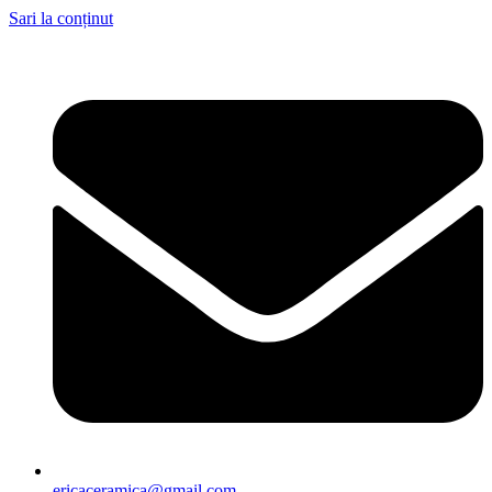
Sari la conținut
ericaceramica@gmail.com