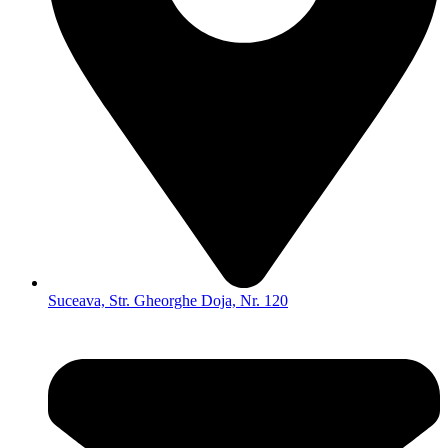
Suceava, Str. Gheorghe Doja, Nr. 120