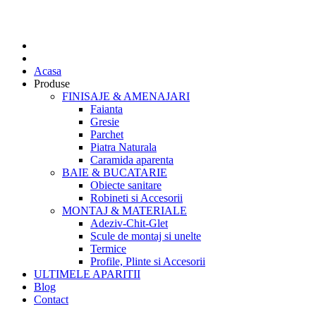
Acasa
Produse
FINISAJE & AMENAJARI
Faianta
Gresie
Parchet
Piatra Naturala
Caramida aparenta
BAIE & BUCATARIE
Obiecte sanitare
Robineti si Accesorii
MONTAJ & MATERIALE
Adeziv-Chit-Glet
Scule de montaj si unelte
Termice
Profile, Plinte si Accesorii
ULTIMELE APARITII
Blog
Contact