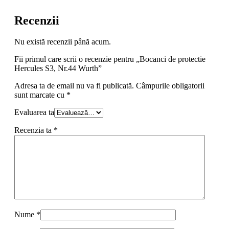
Recenzii
Nu există recenzii până acum.
Fii primul care scrii o recenzie pentru „Bocanci de protectie
Hercules S3, Nr.44 Wurth”
Adresa ta de email nu va fi publicată.
Câmpurile obligatorii
sunt marcate cu
*
Evaluarea ta
Recenzia ta
*
Nume
*