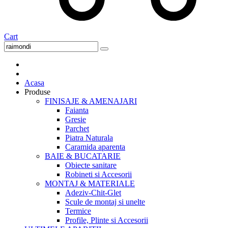
Cart
Acasa
Produse
FINISAJE & AMENAJARI
Faianta
Gresie
Parchet
Piatra Naturala
Caramida aparenta
BAIE & BUCATARIE
Obiecte sanitare
Robineti si Accesorii
MONTAJ & MATERIALE
Adeziv-Chit-Glet
Scule de montaj si unelte
Termice
Profile, Plinte si Accesorii