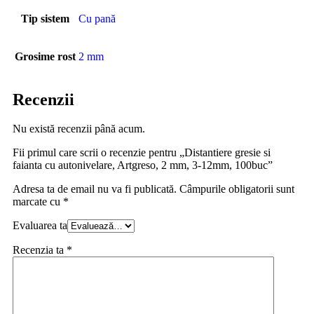
Tip sistem
Cu pană
Grosime rost
2 mm
Recenzii
Nu există recenzii până acum.
Fii primul care scrii o recenzie pentru „Distantiere gresie si
faianta cu autonivelare, Artgreso, 2 mm, 3-12mm, 100buc”
Adresa ta de email nu va fi publicată.
Câmpurile obligatorii sunt
marcate cu
*
Evaluarea ta
Recenzia ta
*