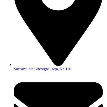
Suceava, Str. Gheorghe Doja, Nr. 120