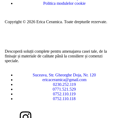
Politica modulelor cookie
Copyright © 2026 Erica Ceramica. Toate drepturile rezervate.
Descoperă soluții complete pentru amenajarea casei tale, de la
finisaje și materiale de calitate până la consiliere și comenzi
speciale.
Suceava, Str. Gheorghe Doja, Nr. 120
ericaceramica@gmail.com
0230.252.119
0771.521.529
0752.110.119
0752.110.118