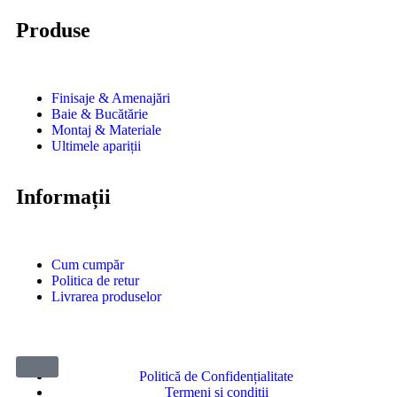
Produse
Finisaje & Amenajări
Baie & Bucătărie
Montaj & Materiale
Ultimele apariții
Informații
Cum cumpăr
Politica de retur
Livrarea produselor
Politică de Confidențialitate
Termeni si condiții