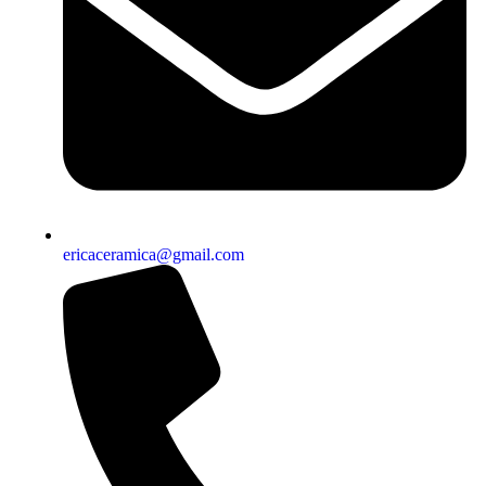
ericaceramica@gmail.com