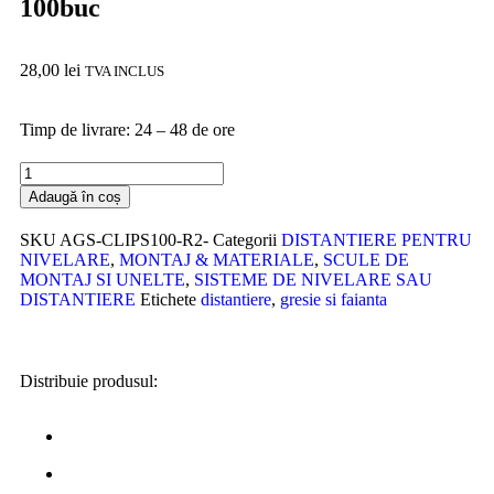
100buc
28,00
lei
TVA INCLUS
Timp de livrare: 24 – 48 de ore
Adaugă în coș
SKU
AGS-CLIPS100-R2-
Categorii
DISTANTIERE PENTRU
NIVELARE
,
MONTAJ & MATERIALE
,
SCULE DE
MONTAJ SI UNELTE
,
SISTEME DE NIVELARE SAU
DISTANTIERE
Etichete
distantiere
,
gresie si faianta
Distribuie produsul: