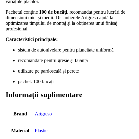
variațiile plăcilor.
Pachetul conține
100 de bucăți
, recomandat pentru lucrări de
dimensiuni mici și medii. Distanțierele Artgreso ajută la
optimizarea timpului de montaj și la obținerea unui finisaj
profesional.
Caracteristici principale:
sistem de autonivelare pentru planeitate uniformă
recomandate pentru gresie și faianță
utilizare pe pardoseală și perete
pachet: 100 bucăți
Informații suplimentare
Brand
Artgreso
Material
Plastic