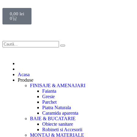
0,00
lei
0
Acasa
Produse
FINISAJE & AMENAJARI
Faianta
Gresie
Parchet
Piatra Naturala
Caramida aparenta
BAIE & BUCATARIE
Obiecte sanitare
Robineti si Accesorii
MONTAJ & MATERIALE