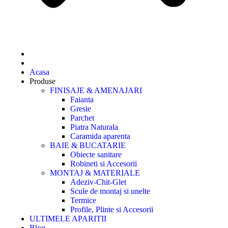
Acasa
Produse
FINISAJE & AMENAJARI
Faianta
Gresie
Parchet
Piatra Naturala
Caramida aparenta
BAIE & BUCATARIE
Obiecte sanitare
Robineti si Accesorii
MONTAJ & MATERIALE
Adeziv-Chit-Glet
Scule de montaj si unelte
Termice
Profile, Plinte si Accesorii
ULTIMELE APARITII
Blog