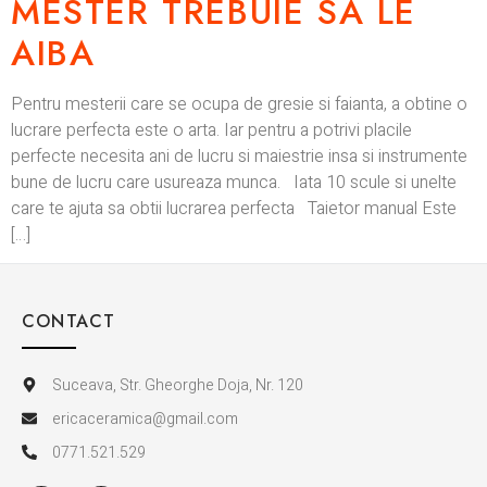
MESTER TREBUIE SA LE
AIBA
Pentru mesterii care se ocupa de gresie si faianta, a obtine o
lucrare perfecta este o arta. Iar pentru a potrivi placile
perfecte necesita ani de lucru si maiestrie insa si instrumente
bune de lucru care usureaza munca. Iata 10 scule si unelte
care te ajuta sa obtii lucrarea perfecta Taietor manual Este
[…]
CONTACT
Suceava, Str. Gheorghe Doja, Nr. 120
ericaceramica@gmail.com
0771.521.529