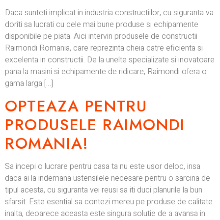
Daca sunteti implicat in industria constructiilor, cu siguranta va
doriti sa lucrati cu cele mai bune produse si echipamente
disponibile pe piata. Aici intervin produsele de constructii
Raimondi Romania, care reprezinta cheia catre eficienta si
excelenta in constructii. De la unelte specializate si inovatoare
pana la masini si echipamente de ridicare, Raimondi ofera o
gama larga […]
OPTEAZA PENTRU
PRODUSELE RAIMONDI
ROMANIA!
Sa incepi o lucrare pentru casa ta nu este usor deloc, insa
daca ai la indemana ustensilele necesare pentru o sarcina de
tipul acesta, cu siguranta vei reusi sa iti duci planurile la bun
sfarsit. Este esential sa contezi mereu pe produse de calitate
inalta, deoarece aceasta este singura solutie de a avansa in