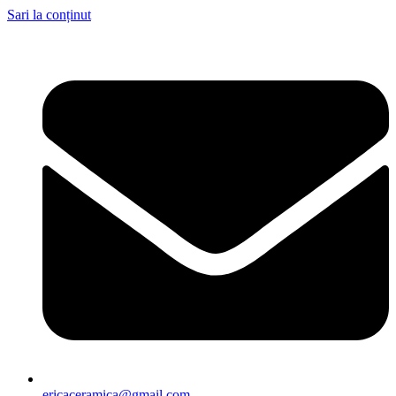
Sari la conținut
ericaceramica@gmail.com