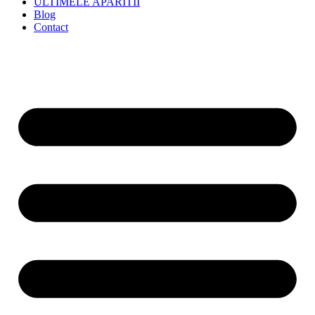
ULTIMELE APARITII
Blog
Contact