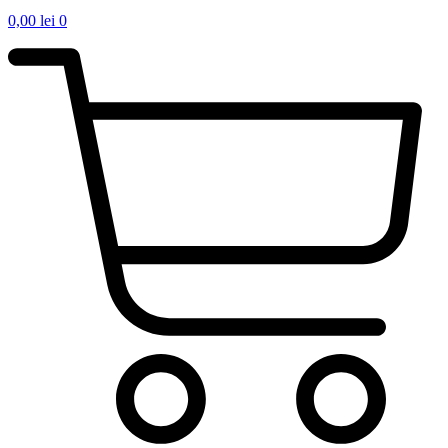
0,00
lei
0