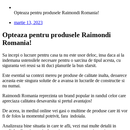
Opteaza pentru produsele Raimondi Romania!
martie 13, 2023
Opteaza pentru produsele Raimondi
Romania!
Sa incepi o lucrare pentru casa ta nu este usor deloc, insa daca ai la
indemana ustensilele necesare pentru o sarcina de tipul acesta, cu
siguranta vei reusi sa iti duci planurile la bun sfarsit.
Este esential sa contezi mereu pe produse de calitate inalta, deoarece
aceasta este singura solutie de a avansa in lucrarile de constructie si
nu numai.
Raimondi Romania reprezinta un brand popular in randul celor care
apreciaza calitatea desavarsita si pretul avantajos!
De aceea, in mediul online vei gasi o multime de produse care iti vor
fi de folos la momentul potrivit, fara indoiala.
Analizeaza bine situatia in care te afli, vezi mai multe detalii in