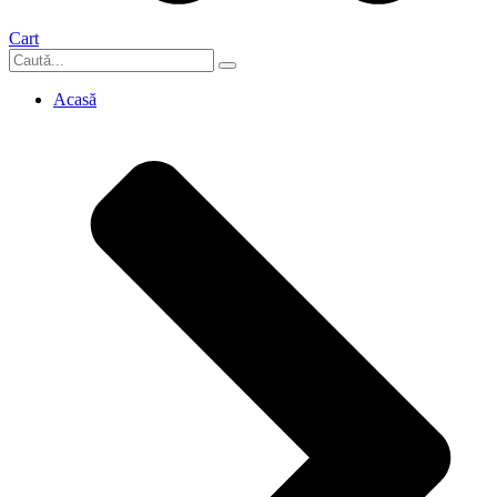
Cart
Acasă