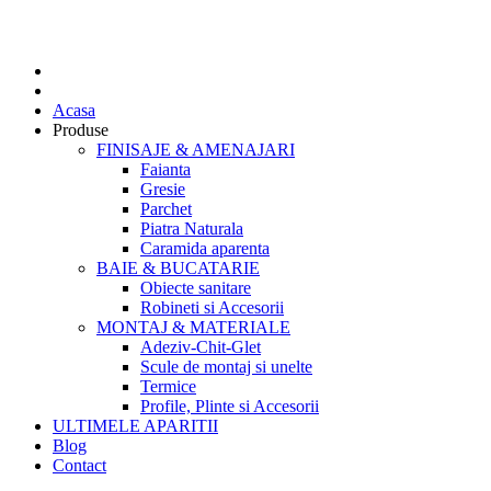
Acasa
Produse
FINISAJE & AMENAJARI
Faianta
Gresie
Parchet
Piatra Naturala
Caramida aparenta
BAIE & BUCATARIE
Obiecte sanitare
Robineti si Accesorii
MONTAJ & MATERIALE
Adeziv-Chit-Glet
Scule de montaj si unelte
Termice
Profile, Plinte si Accesorii
ULTIMELE APARITII
Blog
Contact