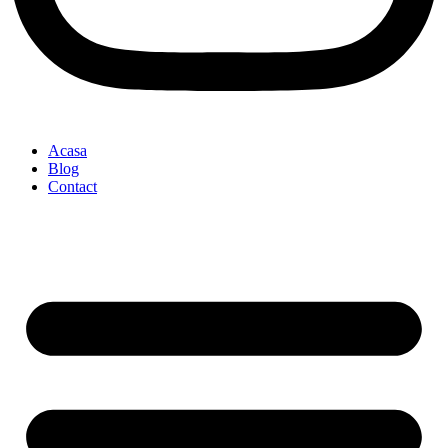
Acasa
Blog
Contact