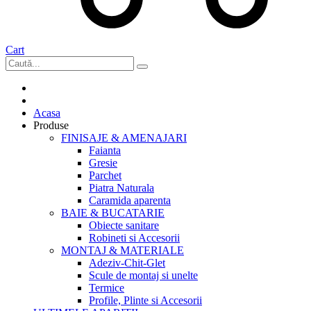
Cart
Acasa
Produse
FINISAJE & AMENAJARI
Faianta
Gresie
Parchet
Piatra Naturala
Caramida aparenta
BAIE & BUCATARIE
Obiecte sanitare
Robineti si Accesorii
MONTAJ & MATERIALE
Adeziv-Chit-Glet
Scule de montaj si unelte
Termice
Profile, Plinte si Accesorii