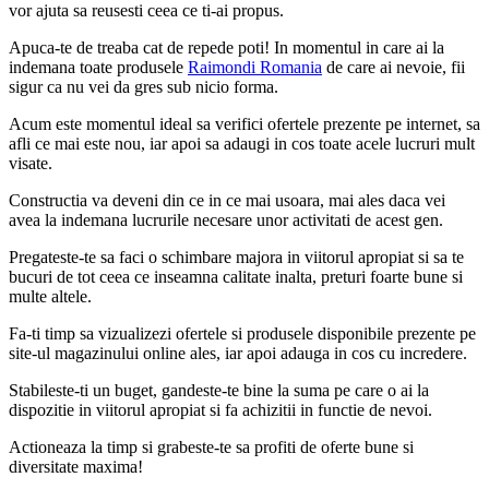
vor ajuta sa reusesti ceea ce ti-ai propus.
Apuca-te de treaba cat de repede poti! In momentul in care ai la
indemana toate produsele
Raimondi Romania
de care ai nevoie, fii
sigur ca nu vei da gres sub nicio forma.
Acum este momentul ideal sa verifici ofertele prezente pe internet, sa
afli ce mai este nou, iar apoi sa adaugi in cos toate acele lucruri mult
visate.
Constructia va deveni din ce in ce mai usoara, mai ales daca vei
avea la indemana lucrurile necesare unor activitati de acest gen.
Pregateste-te sa faci o schimbare majora in viitorul apropiat si sa te
bucuri de tot ceea ce inseamna calitate inalta, preturi foarte bune si
multe altele.
Fa-ti timp sa vizualizezi ofertele si produsele disponibile prezente pe
site-ul magazinului online ales, iar apoi adauga in cos cu incredere.
Stabileste-ti un buget, gandeste-te bine la suma pe care o ai la
dispozitie in viitorul apropiat si fa achizitii in functie de nevoi.
Actioneaza la timp si grabeste-te sa profiti de oferte bune si
diversitate maxima!