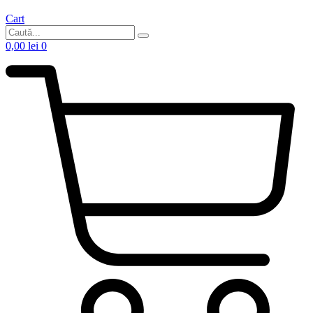
Cart
0,00
lei
0