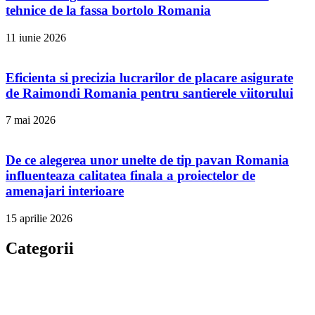
tehnice de la fassa bortolo Romania
11 iunie 2026
Eficienta si precizia lucrarilor de placare asigurate
de Raimondi Romania pentru santierele viitorului
7 mai 2026
De ce alegerea unor unelte de tip pavan Romania
influenteaza calitatea finala a proiectelor de
amenajari interioare
15 aprilie 2026
Categorii