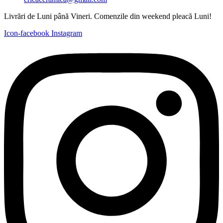
Livrări de Luni până Vineri. Comenzile din weekend pleacă Luni!
Icon-facebook
Instagram