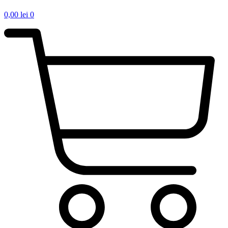
0,00
lei
0