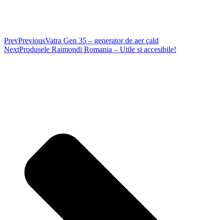
Prev
Previous
Vatra Gen 35 – generator de aer cald
Next
Produsele Raimondi Romania – Utile si accesibile!