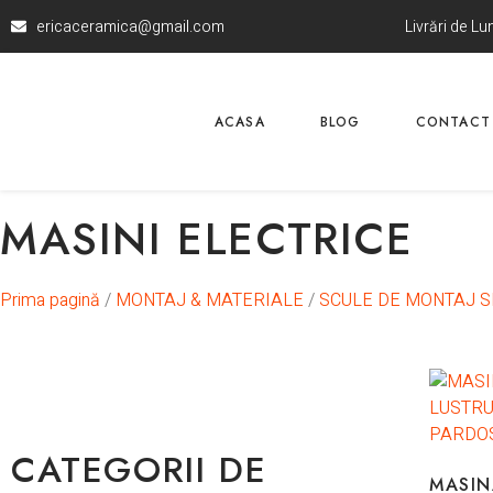
ericaceramica@gmail.com
Livrări de L
ACASA
BLOG
CONTACT
MASINI ELECTRICE
Prima pagină
/
MONTAJ & MATERIALE
/
SCULE DE MONTAJ S
CATEGORII DE
MASIN