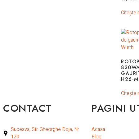
Citește 
ROTO
830WA
GAURI
H26-M
Citește 
CONTACT
PAGINI U
Suceava, Str. Gheorghe Doja, Nr.
Acasa
120
Blog