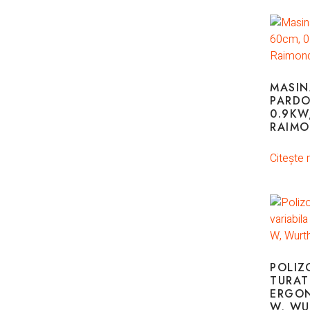
MASIN
PARDO
0.9KW
RAIMO
Citește 
POLIZ
TURAT
ERGON
W, WU