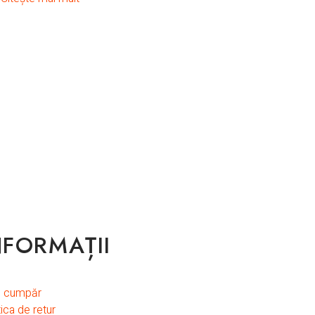
NFORMAȚII
 cumpăr
tica de retur