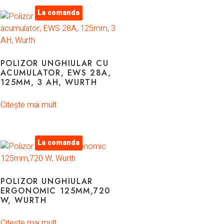
La comanda
POLIZOR UNGHIULAR CU
ACUMULATOR, EWS 28A,
125MM, 3 AH, WURTH
Citește mai mult
La comanda
POLIZOR UNGHIULAR
ERGONOMIC 125MM,720
W, WURTH
Citește mai mult