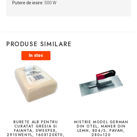
Putere de iesire:
500 W
PRODUSE SIMILARE
In stoc
BURETE ALB PENTRU
MISTRIE MODEL GERMAN
CURATAT GRESIA SI
DIN OTEL, MANER DIN
FAIANTA, SWEEPEX,
LEMN, 804/S, PAVAN,
291SWENYL, 160X120X70,
280×120