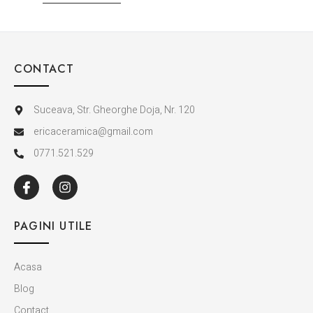
CONTACT
Suceava, Str. Gheorghe Doja, Nr. 120
ericaceramica@gmail.com
0771.521.529
PAGINI UTILE
Acasa
Blog
Contact