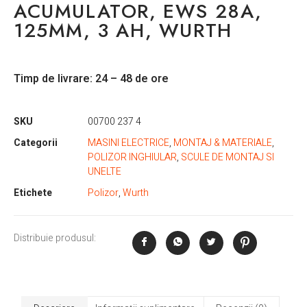
ACUMULATOR, EWS 28A,
125MM, 3 AH, WURTH
Timp de livrare: 24 – 48 de ore
SKU
00700 237 4
Categorii
MASINI ELECTRICE
,
MONTAJ & MATERIALE
,
POLIZOR INGHIULAR
,
SCULE DE MONTAJ SI
UNELTE
Etichete
Polizor
,
Wurth
Distribuie produsul: