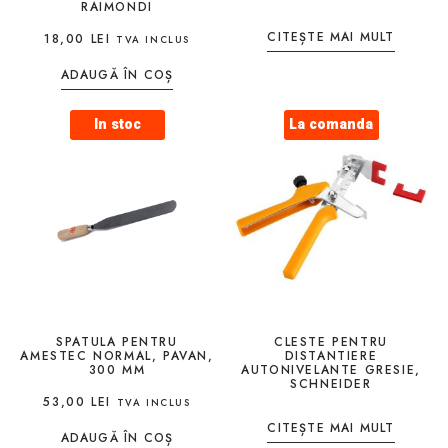
RAIMONDI
CITEȘTE MAI MULT
18,00
LEI
TVA INCLUS
ADAUGĂ ÎN COȘ
In stoc
La comanda
SPATULA PENTRU
CLESTE PENTRU
AMESTEC NORMAL, PAVAN,
DISTANTIERE
300 MM
AUTONIVELANTE GRESIE,
SCHNEIDER
53,00
LEI
TVA INCLUS
CITEȘTE MAI MULT
ADAUGĂ ÎN COȘ