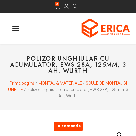
0
POLIZOR UNGHIULAR CU
ACUMULATOR, EWS 28A, 125MM, 3
AH, WURTH
Prima pagină
/
MONTAJ & MATERIALE
/
SCULE DE MONTAJ SI
UNELTE
/ Polizor unghiular cu acumulator, EWS 28A, 125mm, 3
AH, Wurth
La comanda