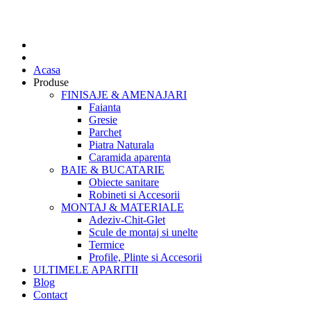
Acasa
Produse
FINISAJE & AMENAJARI
Faianta
Gresie
Parchet
Piatra Naturala
Caramida aparenta
BAIE & BUCATARIE
Obiecte sanitare
Robineti si Accesorii
MONTAJ & MATERIALE
Adeziv-Chit-Glet
Scule de montaj si unelte
Termice
Profile, Plinte si Accesorii
ULTIMELE APARITII
Blog
Contact