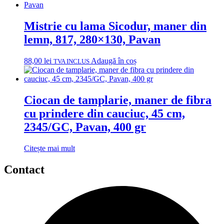
Mistrie cu lama Sicodur, maner din
lemn, 817, 280×130, Pavan
88,00
lei
Adaugă în coș
TVA INCLUS
Ciocan de tamplarie, maner de fibra
cu prindere din cauciuc, 45 cm,
2345/GC, Pavan, 400 gr
Citește mai mult
Contact