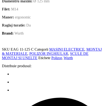
Diamentru maxim:
Ø 125 mm
Filet:
M14
Maner:
ergonomic
Raglaj turatie:
Da
Brand:
Wurth
SKU
EAG 11-125 C
Categorii
MASINI ELECTRICE
,
MONTAJ
& MATERIALE
,
POLIZOR INGHIULAR
,
SCULE DE
MONTAJ SI UNELTE
Etichete
Polizor
,
Wurth
Distribuie produsul: