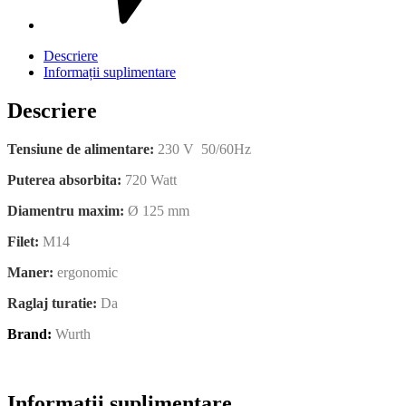
Descriere
Informații suplimentare
Descriere
Tensiune de alimentare:
230 V 50/60Hz
Puterea absorbita:
720 Watt
Diamentru maxim:
Ø 125 mm
Filet:
M14
Maner:
ergonomic
Raglaj turatie:
Da
Brand:
Wurth
Informații suplimentare