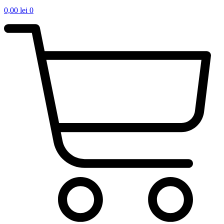
0,00
lei
0