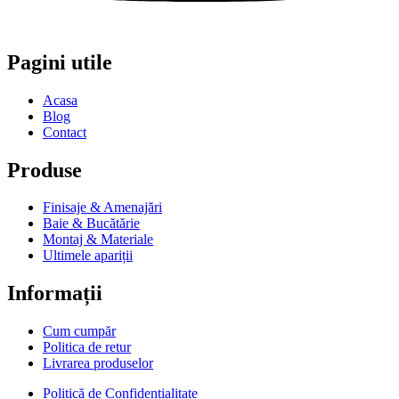
Pagini utile
Acasa
Blog
Contact
Produse
Finisaje & Amenajări
Baie & Bucătărie
Montaj & Materiale
Ultimele apariții
Informații
Cum cumpăr
Politica de retur
Livrarea produselor
Politică de Confidențialitate