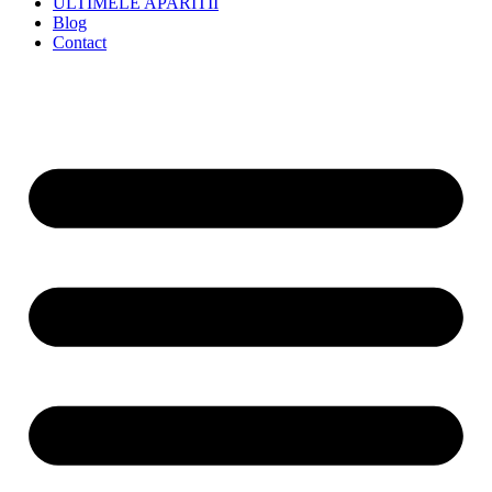
ULTIMELE APARITII
Blog
Contact