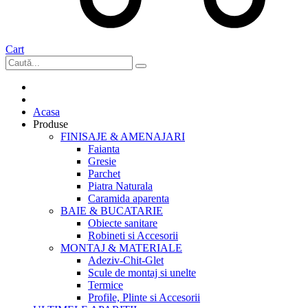
Cart
Acasa
Produse
FINISAJE & AMENAJARI
Faianta
Gresie
Parchet
Piatra Naturala
Caramida aparenta
BAIE & BUCATARIE
Obiecte sanitare
Robineti si Accesorii
MONTAJ & MATERIALE
Adeziv-Chit-Glet
Scule de montaj si unelte
Termice
Profile, Plinte si Accesorii