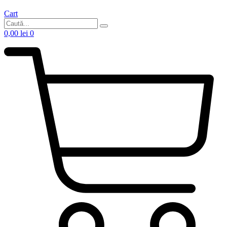
Cart
0,00
lei
0