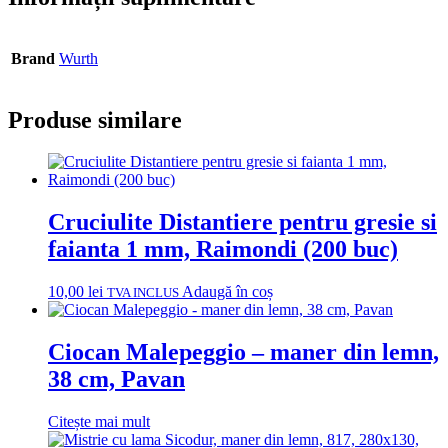
Brand
Wurth
Produse similare
Cruciulite Distantiere pentru gresie si
faianta 1 mm, Raimondi (200 buc)
10,00
lei
Adaugă în coș
TVA INCLUS
Ciocan Malepeggio – maner din lemn,
38 cm, Pavan
Citește mai mult