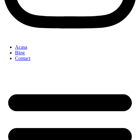
Acasa
Blog
Contact