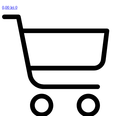
0,00
lei
0