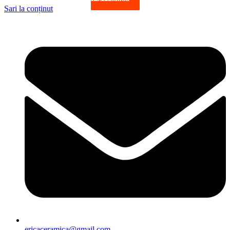
Sari la conținut
ericaceramica@gmail.com