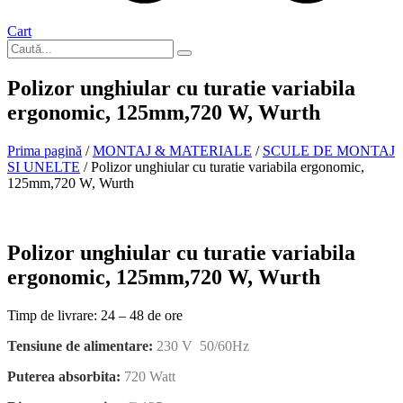
Cart
Polizor unghiular cu turatie variabila
ergonomic, 125mm,720 W, Wurth
Prima pagină
/
MONTAJ & MATERIALE
/
SCULE DE MONTAJ
SI UNELTE
/ Polizor unghiular cu turatie variabila ergonomic,
125mm,720 W, Wurth
La comanda
Polizor unghiular cu turatie variabila
ergonomic, 125mm,720 W, Wurth
Timp de livrare: 24 – 48 de ore
Tensiune de alimentare:
230 V 50/60Hz
Puterea absorbita:
720 Watt