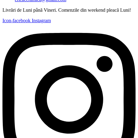
Livrări de Luni până Vineri. Comenzile din weekend pleacă Luni!
Icon-facebook
Instagram