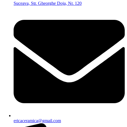
Suceava, Str. Gheorghe Doja, Nr. 120
ericaceramica@gmail.com