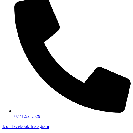
0771.521.529
Icon-facebook
Instagram