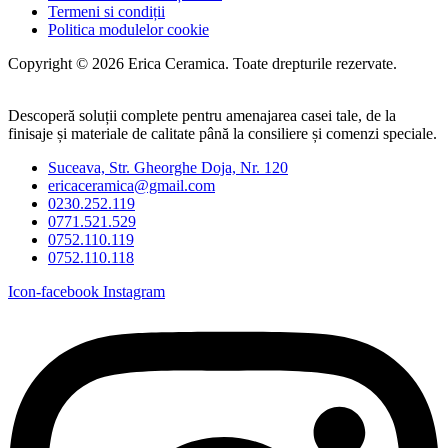
Termeni si condiții
Politica modulelor cookie
Copyright © 2026 Erica Ceramica. Toate drepturile rezervate.
Descoperă soluții complete pentru amenajarea casei tale, de la
finisaje și materiale de calitate până la consiliere și comenzi speciale.
Suceava, Str. Gheorghe Doja, Nr. 120
ericaceramica@gmail.com
0230.252.119
0771.521.529
0752.110.119
0752.110.118
Icon-facebook
Instagram