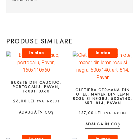
PRODUSE SIMILARE
In stoc
In stoc
BURETE DIN CAUCIUC,
PORTOCALIU, PAVAN,
GLETIERA GERMANA DIN
160X110X60
OTEL, MANER DIN LEMN
ROSU SI NEGRU, 500×140,
26,00
LEI
TVA INCLUS
ART. 814, PAVAN
ADAUGĂ ÎN COȘ
137,00
LEI
TVA INCLUS
ADAUGĂ ÎN COȘ