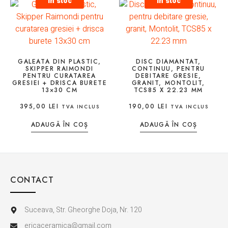
In stoc
In stoc
GALEATA DIN PLASTIC,
DISC DIAMANTAT,
SKIPPER RAIMONDI
CONTINUU, PENTRU
PENTRU CURATAREA
DEBITARE GRESIE,
GRESIEI + DRISCA BURETE
GRANIT, MONTOLIT,
13×30 CM
TCS85 X 22.23 MM
395,00
LEI
190,00
LEI
TVA INCLUS
TVA INCLUS
ADAUGĂ ÎN COȘ
ADAUGĂ ÎN COȘ
CONTACT
Suceava, Str. Gheorghe Doja, Nr. 120
ericaceramica@gmail.com