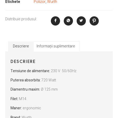
Etichete
Polizor
,
Wurth
Distribuie produsul:
Descriere
Informații suplimentare
DESCRIERE
Tensiune de alimentare:
230 V 50/60Hz
Puterea absorbita:
720 Watt
Diamentru maxim:
Ø 125 mm
Filet:
M14
Maner:
ergonomic
Brand:
Wurth