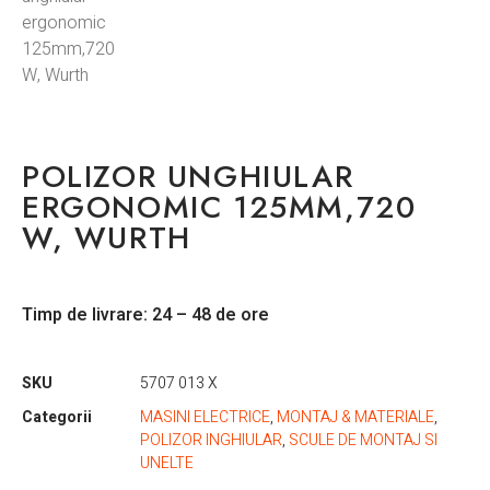
POLIZOR UNGHIULAR
ERGONOMIC 125MM,720
W, WURTH
Timp de livrare: 24 – 48 de ore
SKU
5707 013 X
Categorii
MASINI ELECTRICE
,
MONTAJ & MATERIALE
,
POLIZOR INGHIULAR
,
SCULE DE MONTAJ SI
UNELTE