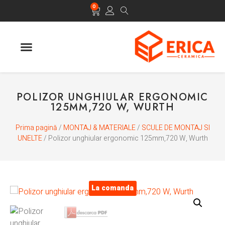
0
POLIZOR UNGHIULAR ERGONOMIC
125MM,720 W, WURTH
Prima pagină
/
MONTAJ & MATERIALE
/
SCULE DE MONTAJ SI
UNELTE
/ Polizor unghiular ergonomic 125mm,720 W, Wurth
La comanda