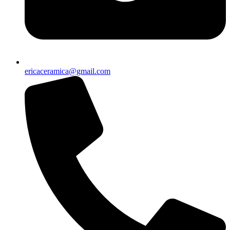
ericaceramica@gmail.com