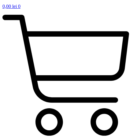
0,00
lei
0