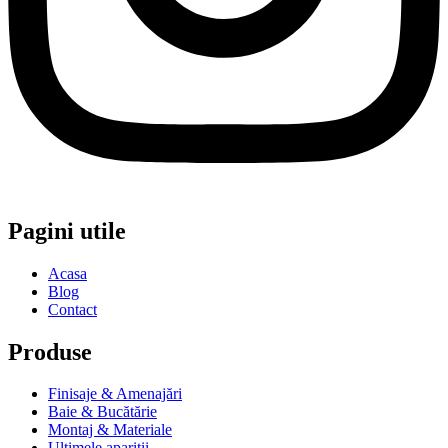
Pagini utile
Acasa
Blog
Contact
Produse
Finisaje & Amenajări
Baie & Bucătărie
Montaj & Materiale
Ultimele apariții