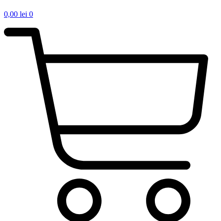
0,00
lei
0