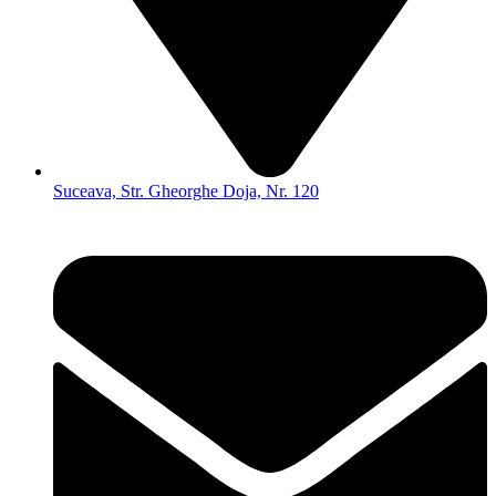
Suceava, Str. Gheorghe Doja, Nr. 120