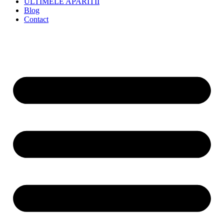
ULTIMELE APARITII
Blog
Contact