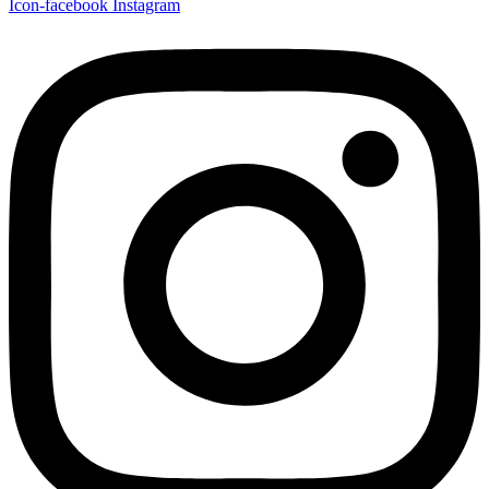
Icon-facebook
Instagram