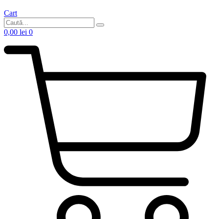
Cart
0,00
lei
0