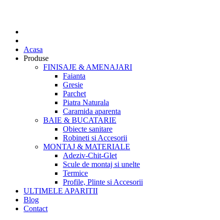
Acasa
Produse
FINISAJE & AMENAJARI
Faianta
Gresie
Parchet
Piatra Naturala
Caramida aparenta
BAIE & BUCATARIE
Obiecte sanitare
Robineti si Accesorii
MONTAJ & MATERIALE
Adeziv-Chit-Glet
Scule de montaj si unelte
Termice
Profile, Plinte si Accesorii
ULTIMELE APARITII
Blog
Contact