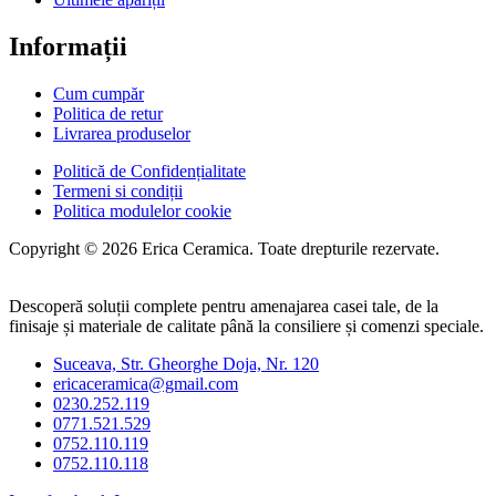
Informații
Cum cumpăr
Politica de retur
Livrarea produselor
Politică de Confidențialitate
Termeni si condiții
Politica modulelor cookie
Copyright © 2026 Erica Ceramica. Toate drepturile rezervate.
Descoperă soluții complete pentru amenajarea casei tale, de la
finisaje și materiale de calitate până la consiliere și comenzi speciale.
Suceava, Str. Gheorghe Doja, Nr. 120
ericaceramica@gmail.com
0230.252.119
0771.521.529
0752.110.119
0752.110.118