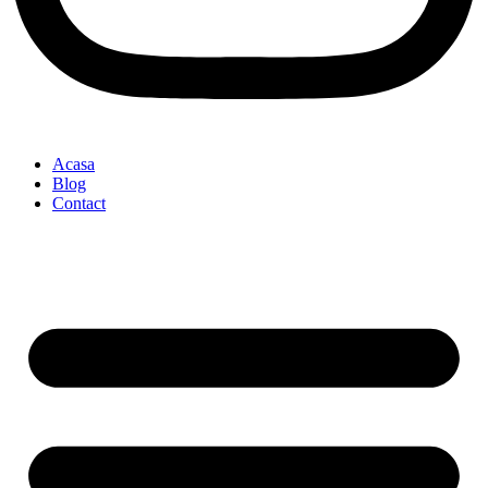
Acasa
Blog
Contact