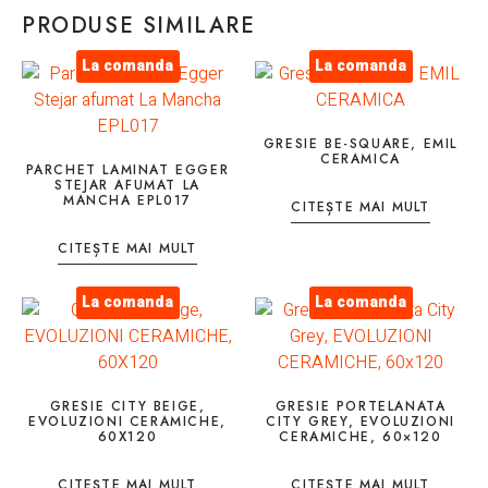
PRODUSE SIMILARE
La comanda
La comanda
GRESIE BE-SQUARE, EMIL
CERAMICA
PARCHET LAMINAT EGGER
STEJAR AFUMAT LA
MANCHA EPL017
CITEȘTE MAI MULT
CITEȘTE MAI MULT
La comanda
La comanda
GRESIE CITY BEIGE,
GRESIE PORTELANATA
EVOLUZIONI CERAMICHE,
CITY GREY, EVOLUZIONI
60X120
CERAMICHE, 60×120
CITEȘTE MAI MULT
CITEȘTE MAI MULT