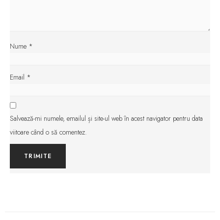
Nume
*
Email
*
Salvează-mi numele, emailul și site-ul web în acest navigator pentru data
viitoare când o să comentez.