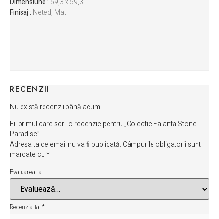
Dimensiune :
59,3 x 59,3
Finisaj :
Neted, Mat
RECENZII
Nu există recenzii până acum.
Fii primul care scrii o recenzie pentru „Colectie Faianta Stone
Paradise”
Adresa ta de email nu va fi publicată.
Câmpurile obligatorii sunt
marcate cu
*
Evaluarea ta
Recenzia ta
*