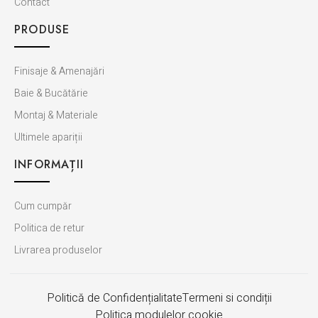
Contact
PRODUSE
Finisaje & Amenajări
Baie & Bucătărie
Montaj & Materiale
Ultimele apariții
INFORMAȚII
Cum cumpăr
Politica de retur
Livrarea produselor
Politică de Confidențialitate
Termeni si condiții
Politica modulelor cookie