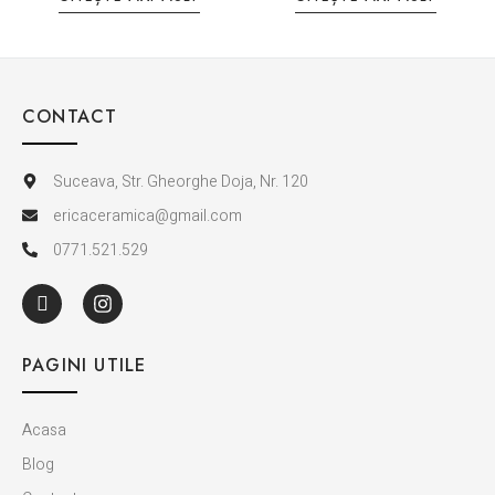
CONTACT
Suceava, Str. Gheorghe Doja, Nr. 120
ericaceramica@gmail.com
0771.521.529
PAGINI UTILE
Acasa
Blog