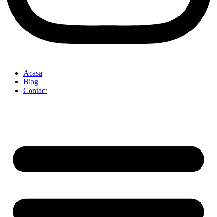
Acasa
Blog
Contact