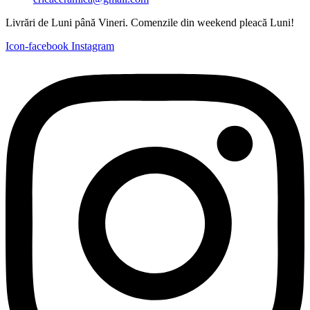
Livrări de Luni până Vineri. Comenzile din weekend pleacă Luni!
Icon-facebook
Instagram