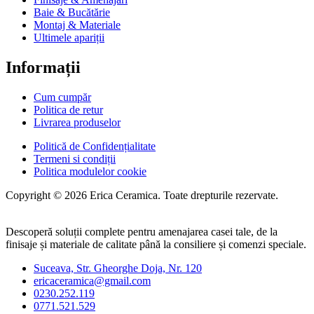
Baie & Bucătărie
Montaj & Materiale
Ultimele apariții
Informații
Cum cumpăr
Politica de retur
Livrarea produselor
Politică de Confidențialitate
Termeni si condiții
Politica modulelor cookie
Copyright © 2026 Erica Ceramica. Toate drepturile rezervate.
Descoperă soluții complete pentru amenajarea casei tale, de la
finisaje și materiale de calitate până la consiliere și comenzi speciale.
Suceava, Str. Gheorghe Doja, Nr. 120
ericaceramica@gmail.com
0230.252.119
0771.521.529