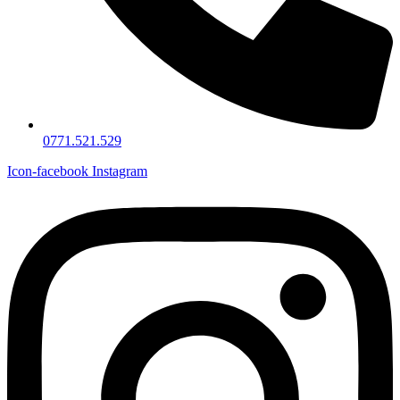
0771.521.529
Icon-facebook
Instagram