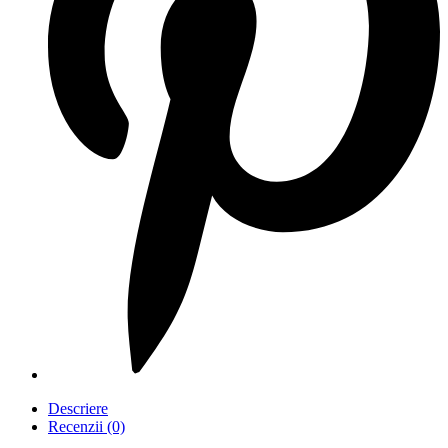
Descriere
Recenzii (0)