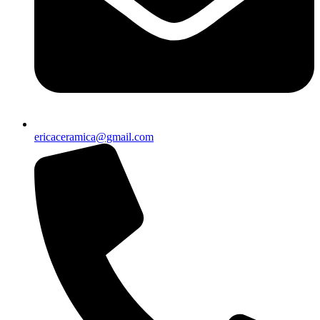
ericaceramica@gmail.com