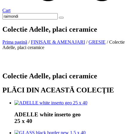
Cart
Colectie Adelle, placi ceramice
Prima pagină
/
FINISAJE & AMENAJARI
/
GRESIE
/ Colectie
Adelle, placi ceramice
La comanda
Colectie Adelle, placi ceramice
PLĂCI DIN ACEASTĂ COLECŢIE
ADELLE white inserto geo
25 x 40