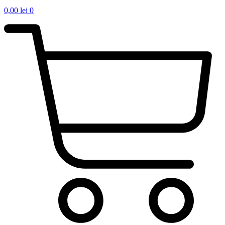
0,00
lei
0