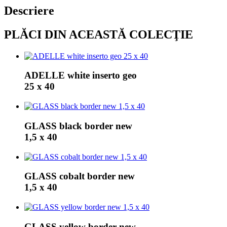
Descriere
PLĂCI DIN ACEASTĂ COLECŢIE
ADELLE white inserto geo
25 x 40
GLASS black border new
1,5 x 40
GLASS cobalt border new
1,5 x 40
GLASS yellow border new