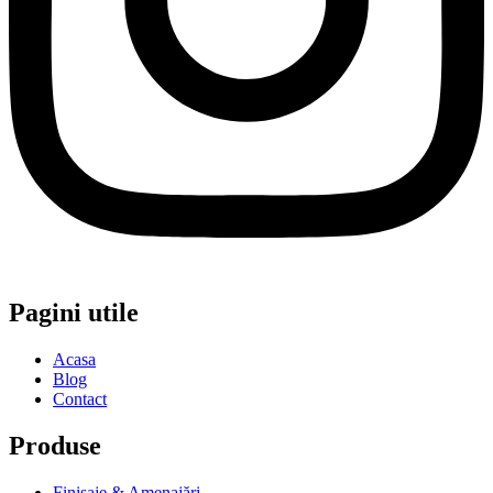
Pagini utile
Acasa
Blog
Contact
Produse
Finisaje & Amenajări