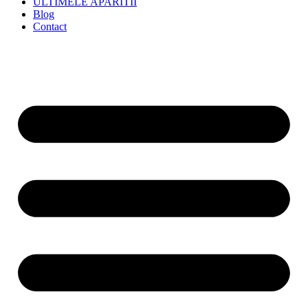
ULTIMELE APARITII
Blog
Contact