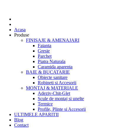
Acasa
Produse
FINISAJE & AMENAJARI
Faianta
Gresie
Parchet
Piatra Naturala
Caramida aparenta
BAIE & BUCATARIE
Obiecte sanitare
Robineti si Accesorii
MONTAJ & MATERIALE
Adeziv-Chit-Glet
Scule de montaj si unelte
Termice
Profile, Plinte si Accesorii
ULTIMELE APARITII
Blog
Contact