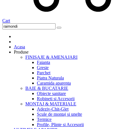
Cart
Acasa
Produse
FINISAJE & AMENAJARI
Faianta
Gresie
Parchet
Piatra Naturala
Caramida aparenta
BAIE & BUCATARIE
Obiecte sanitare
Robineti si Accesorii
MONTAJ & MATERIALE
Adeziv-Chit-Glet
Scule de montaj si unelte
Termice
Profile, Plinte si Accesorii