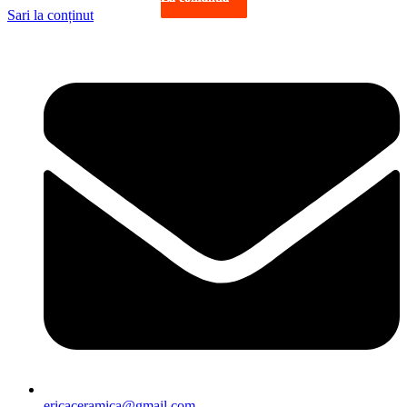
Sari la conținut
ericaceramica@gmail.com