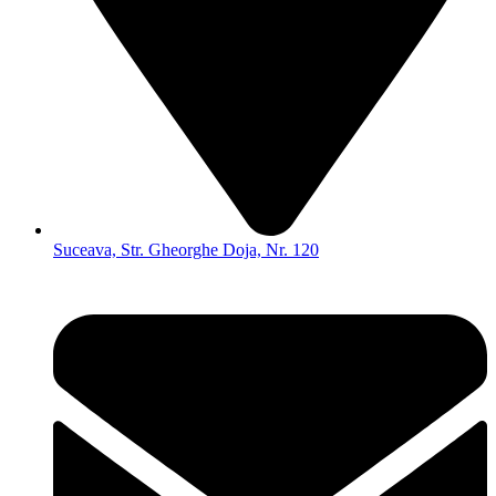
Suceava, Str. Gheorghe Doja, Nr. 120