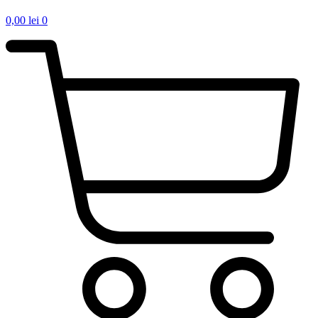
0,00
lei
0