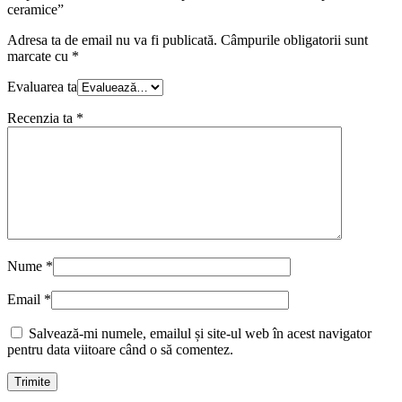
ceramice”
Adresa ta de email nu va fi publicată.
Câmpurile obligatorii sunt
marcate cu
*
Evaluarea ta
Recenzia ta
*
Nume
*
Email
*
Salvează-mi numele, emailul și site-ul web în acest navigator
pentru data viitoare când o să comentez.