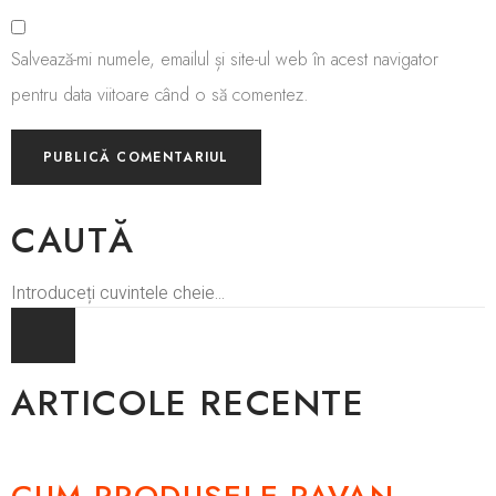
Salvează-mi numele, emailul și site-ul web în acest navigator
pentru data viitoare când o să comentez.
CAUTĂ
ARTICOLE RECENTE