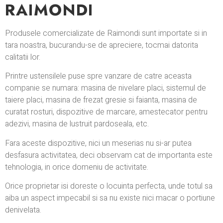
RAIMONDI
Produsele comercializate de Raimondi sunt importate si in
tara noastra, bucurandu-se de apreciere, tocmai datorita
calitatii lor.
Printre ustensilele puse spre vanzare de catre aceasta
companie se numara: masina de nivelare placi, sistemul de
taiere placi, masina de frezat gresie si faianta, masina de
curatat rosturi, dispozitive de marcare, amestecator pentru
adezivi, masina de lustruit pardoseala, etc.
Fara aceste dispozitive, nici un meserias nu si-ar putea
desfasura activitatea, deci observam cat de importanta este
tehnologia, in orice domeniu de activitate.
Orice proprietar isi doreste o locuinta perfecta, unde totul sa
aiba un aspect impecabil si sa nu existe nici macar o portiune
denivelata.