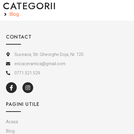
CATEGORII
Blog
CONTACT
Suceava, Str. Gheorghe Doja, Nr. 120
ericaceramica@gmail.com
0771.521.529
PAGINI UTILE
Acasa
Blog