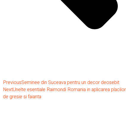
Previous
Seminee din Suceava pentru un decor deosebit
Next
Unelte esentiale Raimondi Romania in aplicarea placilor
de gresie si faianta