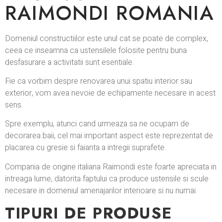
RAIMONDI ROMANIA
Domeniul constructiilor este unul cat se poate de complex,
ceea ce inseamna ca ustensilele folosite pentru buna
desfasurare a activitatii sunt esentiale.
Fie ca vorbim despre renovarea unui spatiu interior sau
exterior, vom avea nevoie de echipamente necesare in acest
sens.
Spre exemplu, atunci cand urmeaza sa ne ocupam de
decorarea baii, cel mai important aspect este reprezentat de
placarea cu gresie si faianta a intregii suprafete.
Compania de origine italiana Raimondi este foarte apreciata in
intreaga lume, datorita faptului ca produce ustensile si scule
necesare in domeniul amenajarilor interioare si nu numai.
TIPURI DE PRODUSE