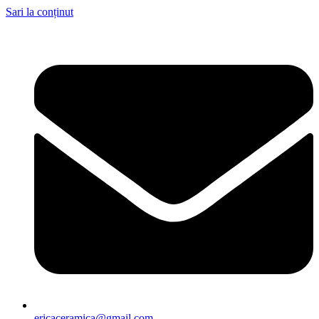
Sari la conținut
ericaceramica@gmail.com