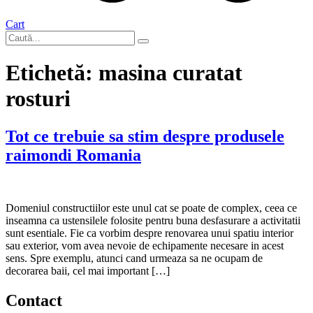
Cart
Etichetă:
masina curatat
rosturi
Tot ce trebuie sa stim despre produsele
raimondi Romania
Domeniul constructiilor este unul cat se poate de complex, ceea ce
inseamna ca ustensilele folosite pentru buna desfasurare a activitatii
sunt esentiale. Fie ca vorbim despre renovarea unui spatiu interior
sau exterior, vom avea nevoie de echipamente necesare in acest
sens. Spre exemplu, atunci cand urmeaza sa ne ocupam de
decorarea baii, cel mai important […]
Contact