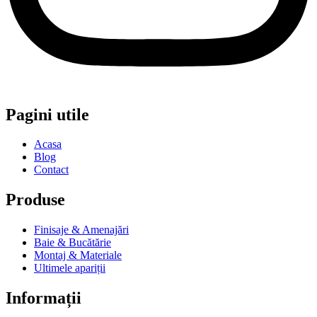
Pagini utile
Acasa
Blog
Contact
Produse
Finisaje & Amenajări
Baie & Bucătărie
Montaj & Materiale
Ultimele apariții
Informații