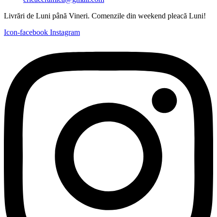
Livrări de Luni până Vineri. Comenzile din weekend pleacă Luni!
Icon-facebook
Instagram