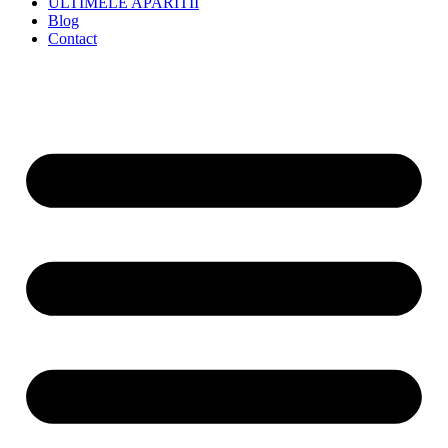
ULTIMELE APARITII
Blog
Contact