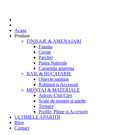
Acasa
Produse
FINISAJE & AMENAJARI
Faianta
Gresie
Parchet
Piatra Naturala
Caramida aparenta
BAIE & BUCATARIE
Obiecte sanitare
Robineti si Accesorii
MONTAJ & MATERIALE
Adeziv-Chit-Glet
Scule de montaj si unelte
Termice
Profile, Plinte si Accesorii
ULTIMELE APARITII
Blog
Contact