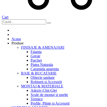
Cart
Acasa
Produse
FINISAJE & AMENAJARI
Faianta
Gresie
Parchet
Piatra Naturala
Caramida aparenta
BAIE & BUCATARIE
Obiecte sanitare
Robineti si Accesorii
MONTAJ & MATERIALE
Adeziv-Chit-Glet
Scule de montaj si unelte
Termice
Profile, Plinte si Accesorii