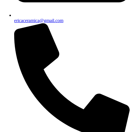
ericaceramica@gmail.com