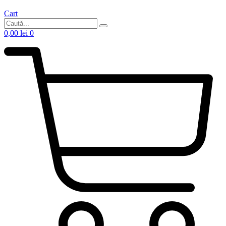
Cart
0,00
lei
0