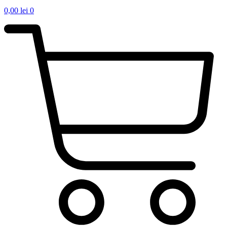
0,00
lei
0