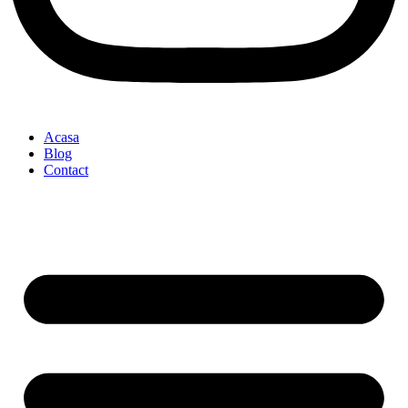
Acasa
Blog
Contact