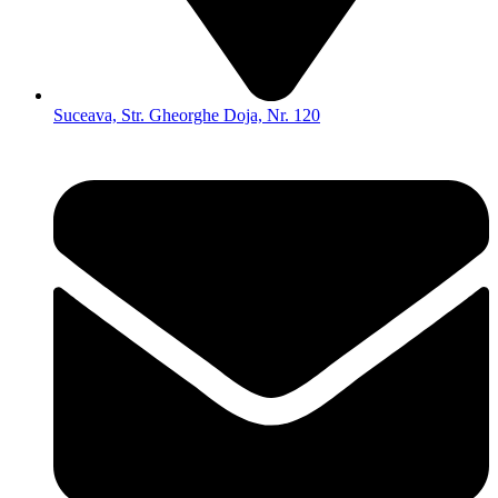
Suceava, Str. Gheorghe Doja, Nr. 120