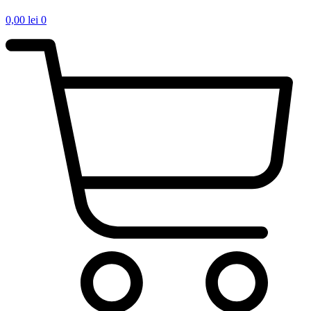
0,00
lei
0