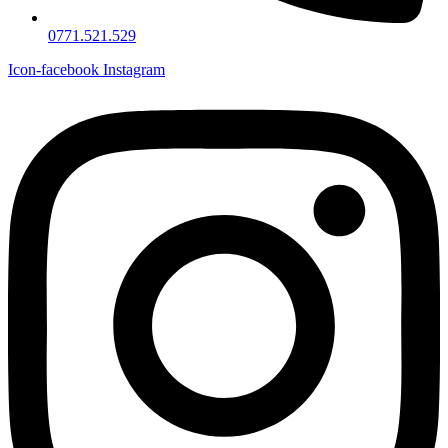
0771.521.529
Icon-facebook
Instagram