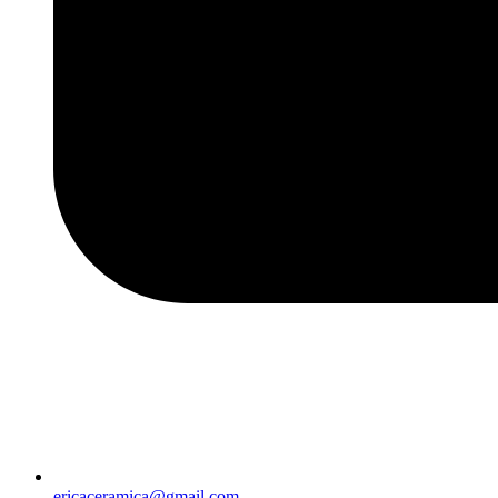
ericaceramica@gmail.com