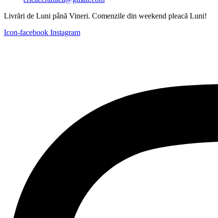
Livrări de Luni până Vineri. Comenzile din weekend pleacă Luni!
Icon-facebook
Instagram