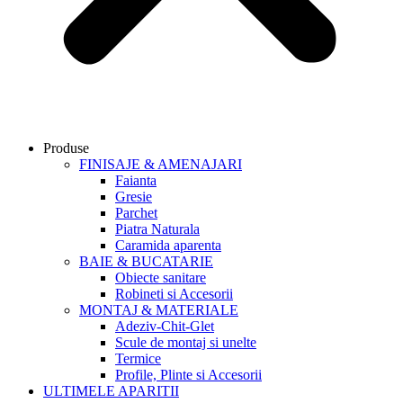
Produse
FINISAJE & AMENAJARI
Faianta
Gresie
Parchet
Piatra Naturala
Caramida aparenta
BAIE & BUCATARIE
Obiecte sanitare
Robineti si Accesorii
MONTAJ & MATERIALE
Adeziv-Chit-Glet
Scule de montaj si unelte
Termice
Profile, Plinte si Accesorii
ULTIMELE APARITII