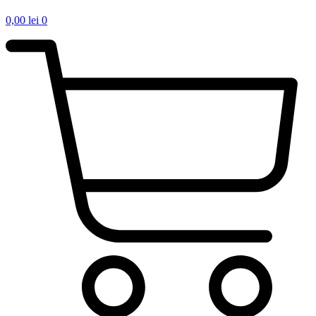
0,00
lei
0