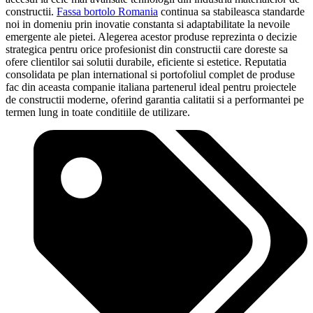
constructii.
Fassa bortol
o Romania
continua sa stabileasca standarde
noi in domeniu prin inovatie constanta si adaptabilitate la nevoile
emergente ale pietei. Alegerea acestor produse reprezinta o decizie
strategica pentru orice profesionist din constructii care doreste sa
ofere clientilor sai solutii durabile, eficiente si estetice. Reputatia
consolidata pe plan international si portofoliul complet de produse
fac din aceasta companie italiana partenerul ideal pentru proiectele
de constructii moderne, oferind garantia calitatii si a performantei pe
termen lung in toate conditiile de utilizare.