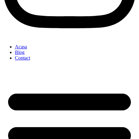
Acasa
Blog
Contact