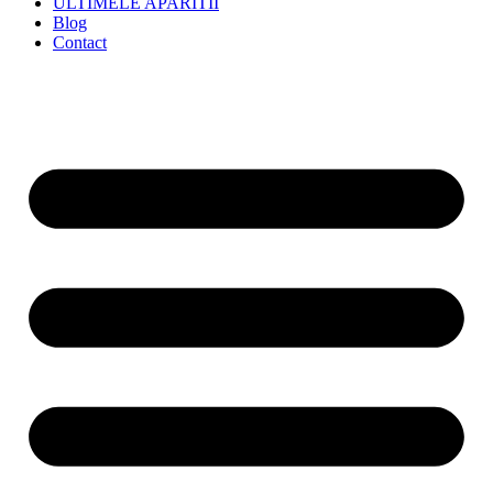
ULTIMELE APARITII
Blog
Contact