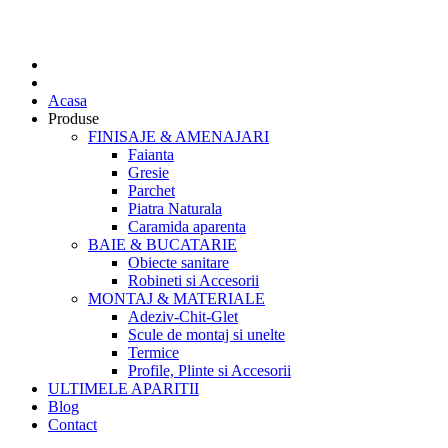
Acasa
Produse
FINISAJE & AMENAJARI
Faianta
Gresie
Parchet
Piatra Naturala
Caramida aparenta
BAIE & BUCATARIE
Obiecte sanitare
Robineti si Accesorii
MONTAJ & MATERIALE
Adeziv-Chit-Glet
Scule de montaj si unelte
Termice
Profile, Plinte si Accesorii
ULTIMELE APARITII
Blog
Contact