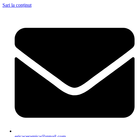
Sari la conținut
ericaceramica@gmail.com