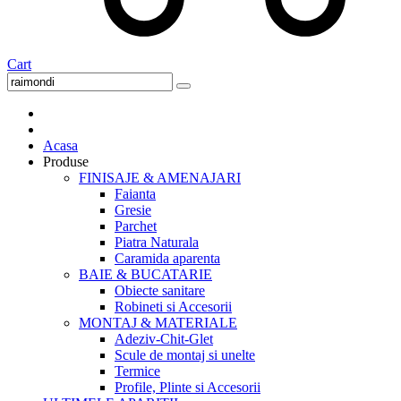
Cart
Acasa
Produse
FINISAJE & AMENAJARI
Faianta
Gresie
Parchet
Piatra Naturala
Caramida aparenta
BAIE & BUCATARIE
Obiecte sanitare
Robineti si Accesorii
MONTAJ & MATERIALE
Adeziv-Chit-Glet
Scule de montaj si unelte
Termice
Profile, Plinte si Accesorii