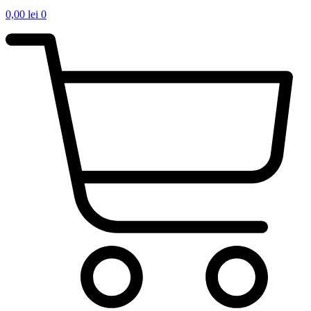
0,00
lei
0