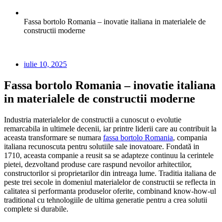
Fassa bortolo Romania – inovatie italiana in materialele de
constructii moderne
iulie 10, 2025
Fassa bortolo Romania – inovatie italiana
in materialele de constructii moderne
Industria materialelor de constructii a cunoscut o evolutie
remarcabila in ultimele decenii, iar printre liderii care au contribuit la
aceasta transformare se numara
fassa bortol
o Romania
, compania
italiana recunoscuta pentru solutiile sale inovatoare. Fondată in
1710, aceasta companie a reusit sa se adapteze continuu la cerintele
pietei, dezvoltand produse care raspund nevoilor arhitectilor,
constructorilor si proprietarilor din intreaga lume. Traditia italiana de
peste trei secole in domeniul materialelor de constructii se reflecta in
calitatea si performanta produselor oferite, combinand know-how-ul
traditional cu tehnologiile de ultima generatie pentru a crea solutii
complete si durabile.