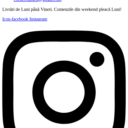
Livrări de Luni până Vineri. Comenzile din weekend pleacă Luni!
Icon-facebook
Instagram