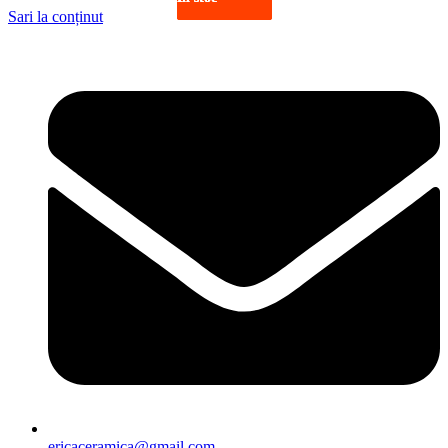
Sari la conținut
ericaceramica@gmail.com