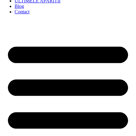
ULTIMELE APARITII
Blog
Contact