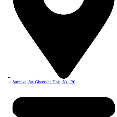
Suceava, Str. Gheorghe Doja, Nr. 120