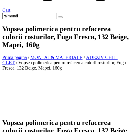
Cart
Vopsea polimerica pentru refacerea
culorii rosturilor, Fuga Fresca, 132 Beige,
Mapei, 160g
Prima pagină
/
MONTAJ & MATERIALE
/
ADEZIV-CHIT-
GLET
/ Vopsea polimerica pentru refacerea culorii rosturilor, Fuga
Fresca, 132 Beige, Mapei, 160g
In stoc
Vopsea polimerica pentru refacerea
culorii rosturilor, Fuga Fresca, 132 Beige,