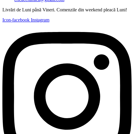
Livrări de Luni până Vineri. Comenzile din weekend pleacă Luni!
Icon-facebook
Instagram