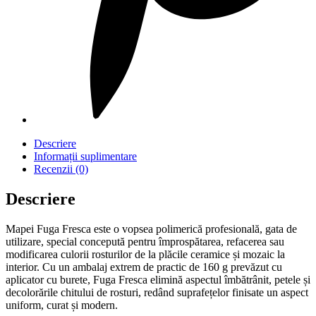
Descriere
Informații suplimentare
Recenzii (0)
Descriere
Mapei Fuga Fresca este o vopsea polimerică profesională, gata de
utilizare, special concepută pentru împrospătarea, refacerea sau
modificarea culorii rosturilor de la plăcile ceramice și mozaic la
interior. Cu un ambalaj extrem de practic de 160 g prevăzut cu
aplicator cu burete, Fuga Fresca elimină aspectul îmbătrânit, petele și
decolorările chitului de rosturi, redând suprafețelor finisate un aspect
uniform, curat și modern.