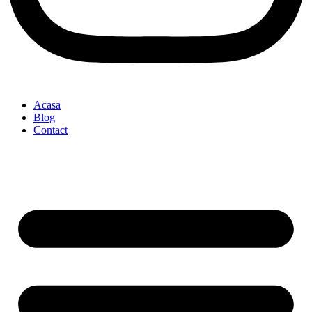
Acasa
Blog
Contact