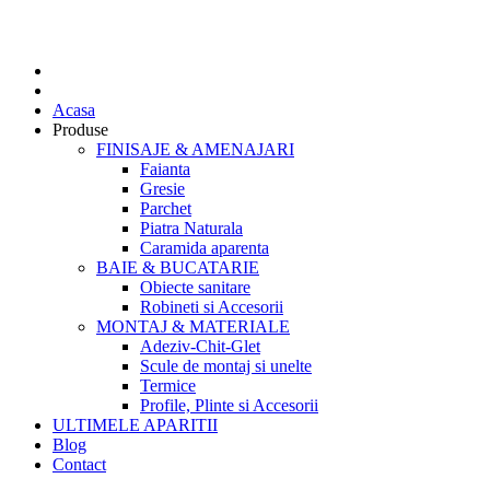
Acasa
Produse
FINISAJE & AMENAJARI
Faianta
Gresie
Parchet
Piatra Naturala
Caramida aparenta
BAIE & BUCATARIE
Obiecte sanitare
Robineti si Accesorii
MONTAJ & MATERIALE
Adeziv-Chit-Glet
Scule de montaj si unelte
Termice
Profile, Plinte si Accesorii
ULTIMELE APARITII
Blog
Contact