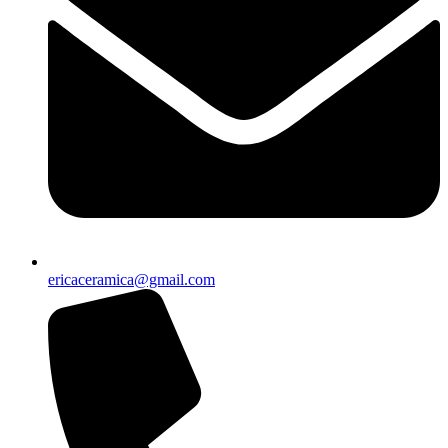
ericaceramica@gmail.com