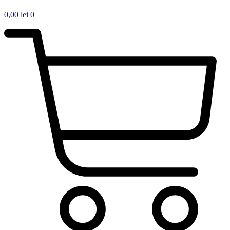
0,00
lei
0