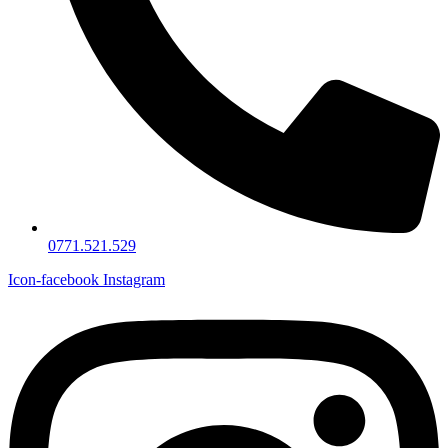
0771.521.529
Icon-facebook
Instagram