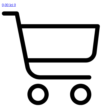
0,00
lei
0