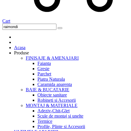
Cart
Acasa
Produse
FINISAJE & AMENAJARI
Faianta
Gresie
Parchet
Piatra Naturala
Caramida aparenta
BAIE & BUCATARIE
Obiecte sanitare
Robineti si Accesorii
MONTAJ & MATERIALE
Adeziv-Chit-Glet
Scule de montaj si unelte
Termice
Profile, Plinte si Accesorii