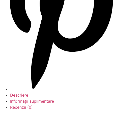
Descriere
Informații suplimentare
Recenzii (0)