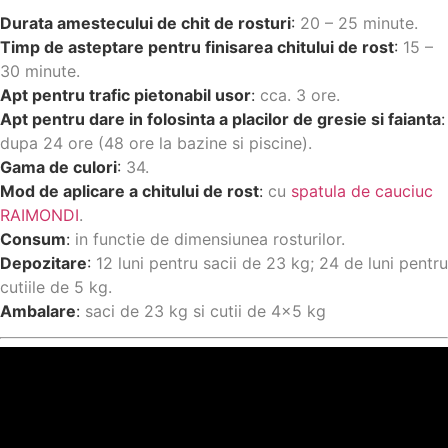
Durata amestecului de chit de rosturi
:
20 – 25 minute.
Timp de asteptare pentru finisarea chitului de rost
:
15 –
30 minute.
Apt pentru trafic pietonabil usor
:
cca. 3 ore.
Apt pentru dare in folosinta a placilor de gresie si faianta
:
dupa 24 ore (48 ore la bazine si piscine).
Gama de culori
:
34.
Mod de aplicare a chitului de rost
:
cu
spatula de cauciuc
RAIMONDI
.
Consum
:
in functie de dimensiunea rosturilor.
Depozitare
:
12 luni pentru sacii de 23 kg; 24 de luni pentru
cutiile de 5 kg.
Ambalare
:
saci de 23 kg si cutii de 4×5 kg