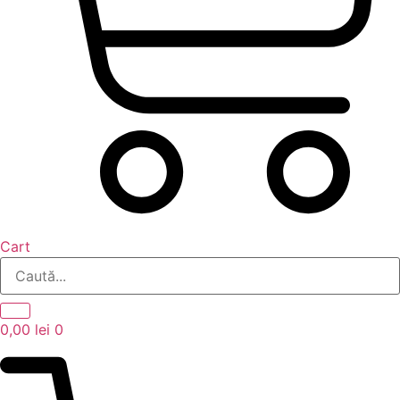
Cart
0,00
lei
0