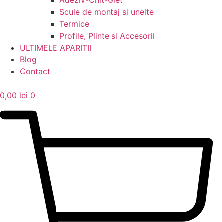
Adeziv-Chit-Glet
Scule de montaj si unelte
Termice
Profile, Plinte si Accesorii
ULTIMELE APARITII
Blog
Contact
0,00
lei
0