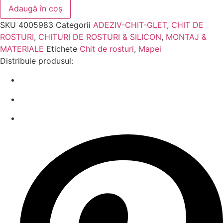
Adaugă în coș
SKU
4005983
Categorii
ADEZIV-CHIT-GLET
,
CHIT DE
ROSTURI
,
CHITURI DE ROSTURI & SILICON
,
MONTAJ &
MATERIALE
Etichete
Chit de rosturi
,
Mapei
Distribuie produsul: