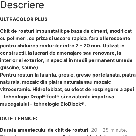
Descriere
ULTRACOLOR PLUS
Chit de rosturi imbunatatit pe baza de ciment, modificat
cu polimeri, cu priza si uscare rapida, fara eflorescente,
pentru chituirea rosturilor intre 2 – 20 mm. Utilizat in
constructii, la lucrari de amenajare sau renovare, la
interior si exterior, in special in medii permanent umede
(piscine, saune).
Pentru rosturi la faianta, gresie, gresie portelanata, piatra
naturala, mozaic din piatra naturala sau mozaic
vitroceramic. Hidrofobizat, cu efect de respingere a apei
– tehnologie DropEffect® si rezistenta impotriva
mucegaiului – tehnologie BioBlock®.
DATE TEHNICE:
Durata amestecului de chit de rosturi
:
20 – 25 minute.