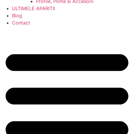
Profile, Plinte si Accesorii
ULTIMELE APARITII
Blog
Contact