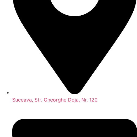
Suceava, Str. Gheorghe Doja, Nr. 120