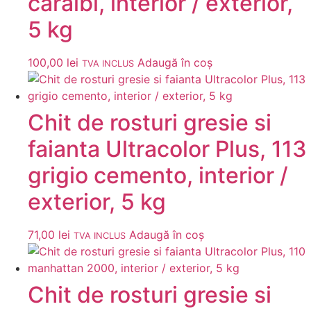
caraibi, interior / exterior,
5 kg
100,00
lei
Adaugă în coș
TVA INCLUS
Chit de rosturi gresie si
faianta Ultracolor Plus, 113
grigio cemento, interior /
exterior, 5 kg
71,00
lei
Adaugă în coș
TVA INCLUS
Chit de rosturi gresie si