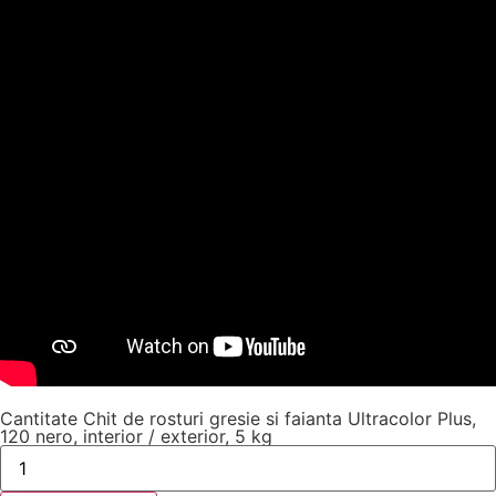
Cantitate Chit de rosturi gresie si faianta Ultracolor Plus,
120 nero, interior / exterior, 5 kg