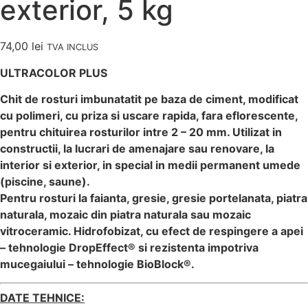
exterior, 5 kg
74,00
lei
TVA INCLUS
ULTRACOLOR PLUS
Chit de rosturi imbunatatit pe baza de ciment, modificat
cu polimeri, cu priza si uscare rapida, fara eflorescente,
pentru chituirea rosturilor intre 2 – 20 mm. Utilizat in
constructii, la lucrari de amenajare sau renovare, la
interior si exterior, in special in medii permanent umede
(piscine, saune).
Pentru rosturi la faianta, gresie, gresie portelanata, piatra
naturala, mozaic din piatra naturala sau mozaic
vitroceramic. Hidrofobizat, cu efect de respingere a apei
– tehnologie DropEffect® si rezistenta impotriva
mucegaiului – tehnologie BioBlock®.
DATE TEHNICE: