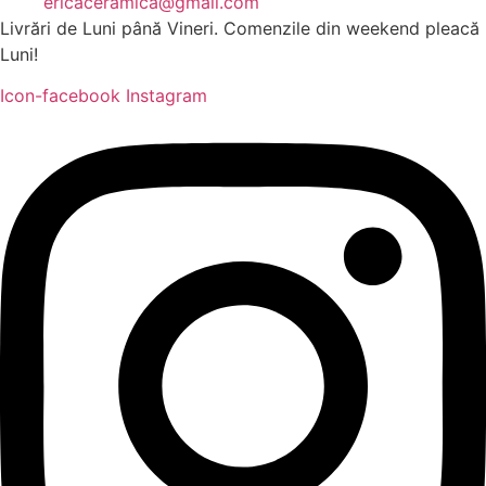
ericaceramica@gmail.com
Livrări de Luni până Vineri. Comenzile din weekend pleacă
Luni!
Icon-facebook
Instagram