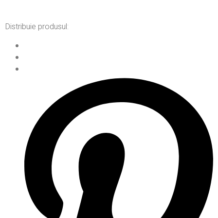
Distribuie produsul: