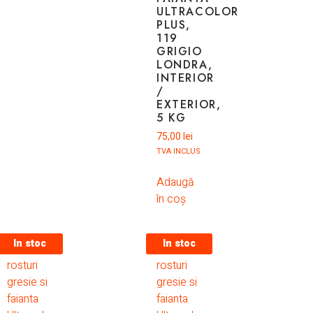
ULTRACOLOR
PLUS,
119
GRIGIO
LONDRA,
INTERIOR
/
EXTERIOR,
5 KG
75,00
lei
TVA INCLUS
Adaugă
în coș
In stoc
In stoc