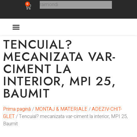
0
TENCUIAL?
ULTIMELE APARITII
MECANIZATA VAR-
CIMENT LA
INTERIOR, MPI 25,
BAUMIT
Prima pagină
/
MONTAJ & MATERIALE
/
ADEZIV-CHIT-
GLET
/ Tencuial? mecanizata var-ciment la interior, MPI 25,
Baumit