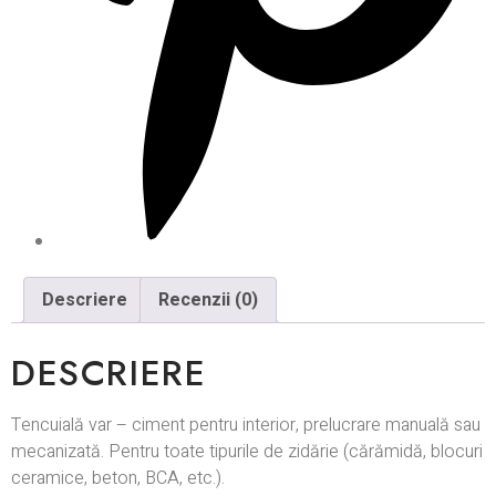
Descriere
Recenzii (0)
DESCRIERE
Tencuială var – ciment pentru interior, prelucrare manuală sau
mecanizată. Pentru toate tipurile de zidărie (cărămidă, blocuri
ceramice, beton, BCA, etc.).