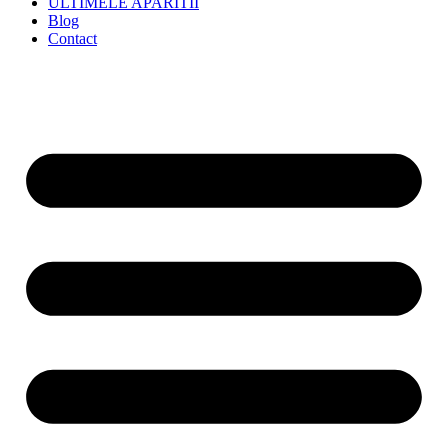
ULTIMELE APARITII
Blog
Contact