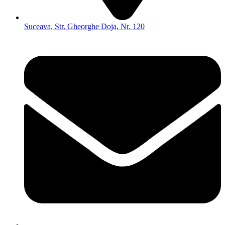
Suceava, Str. Gheorghe Doja, Nr. 120