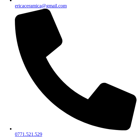
ericaceramica@gmail.com
0771.521.529