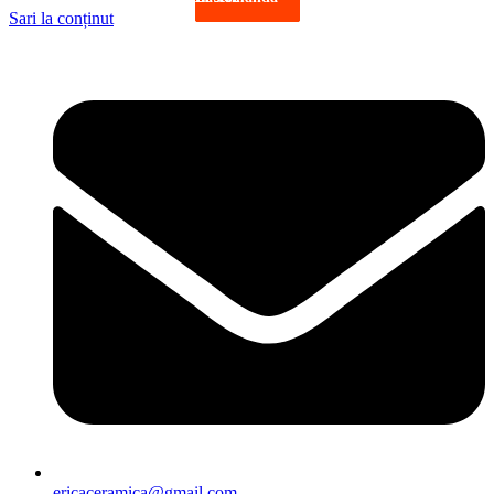
Sari la conținut
ericaceramica@gmail.com