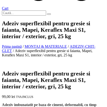
Cart
Adeziv superflexibil pentru gresie si
faianta, Mapei, Keraflex Maxi S1,
interior / exterior, gri, 25 kg
Prima pagină
/
MONTAJ & MATERIALE
/
ADEZIV-CHIT-
GLET
/ Adeziv superflexibil pentru gresie si faianta, Mapei,
Keraflex Maxi S1, interior / exterior, gri, 25 kg
In stoc
Adeziv superflexibil pentru gresie si
faianta, Mapei, Keraflex Maxi S1,
interior / exterior, gri, 25 kg
99,00
lei
TVA INCLUS
Adeziv imbunatatit pe baza de ciment, deformabil, cu timp