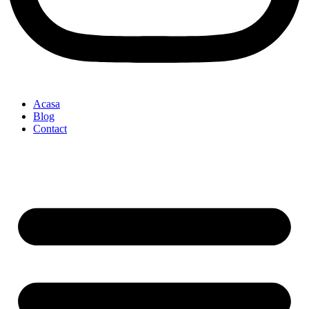
Acasa
Blog
Contact