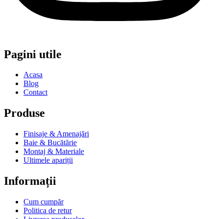
Pagini utile
Acasa
Blog
Contact
Produse
Finisaje & Amenajări
Baie & Bucătărie
Montaj & Materiale
Ultimele apariții
Informații
Cum cumpăr
Politica de retur