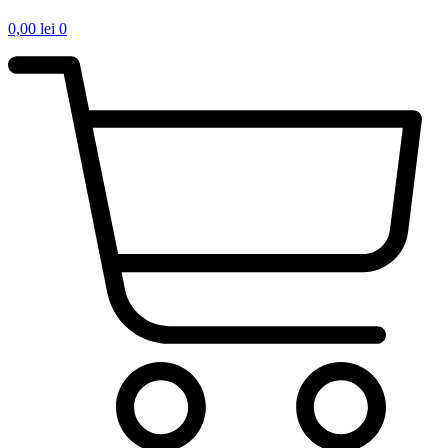
0,00
lei
0