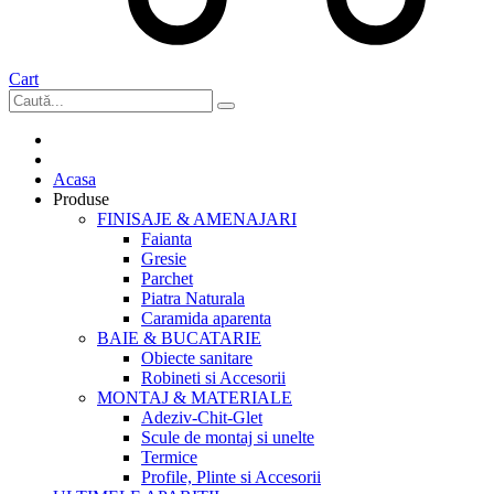
Cart
Acasa
Produse
FINISAJE & AMENAJARI
Faianta
Gresie
Parchet
Piatra Naturala
Caramida aparenta
BAIE & BUCATARIE
Obiecte sanitare
Robineti si Accesorii
MONTAJ & MATERIALE
Adeziv-Chit-Glet
Scule de montaj si unelte
Termice
Profile, Plinte si Accesorii