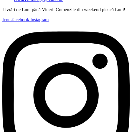
Livrări de Luni până Vineri. Comenzile din weekend pleacă Luni!
Icon-facebook
Instagram