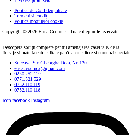
Livrarea produselor
Politică de Confidențialitate
Termeni si condiții
Politica modulelor cookie
Copyright © 2026 Erica Ceramica. Toate drepturile rezervate.
Descoperă soluții complete pentru amenajarea casei tale, de la
finisaje și materiale de calitate până la consiliere și comenzi speciale.
Suceava, Str. Gheorghe Doja, Nr. 120
ericaceramica@gmail.com
0230.252.119
0771.521.529
0752.110.119
0752.110.118
Icon-facebook
Instagram