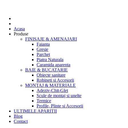
Acasa
Produse
FINISAJE & AMENAJARI
Faianta
Gresie
Parchet
Piatra Naturala
Caramida aparenta
BAIE & BUCATARIE
Obiecte sanitare
Robineti si Accesorii
MONTAJ & MATERIALE
Adeziv-Chit-Glet
Scule de montaj si unelte
Termice
Profile, Plinte si Accesorii
ULTIMELE APARITII
Blog
Contact