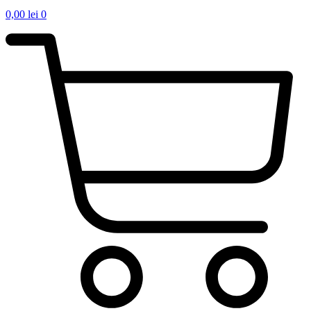
0,00
lei
0