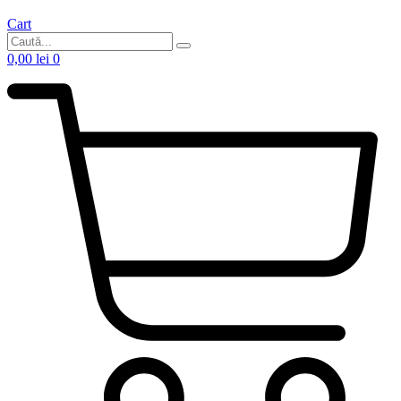
Cart
0,00
lei
0