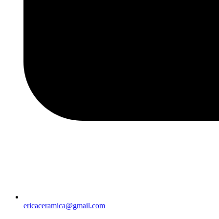
ericaceramica@gmail.com