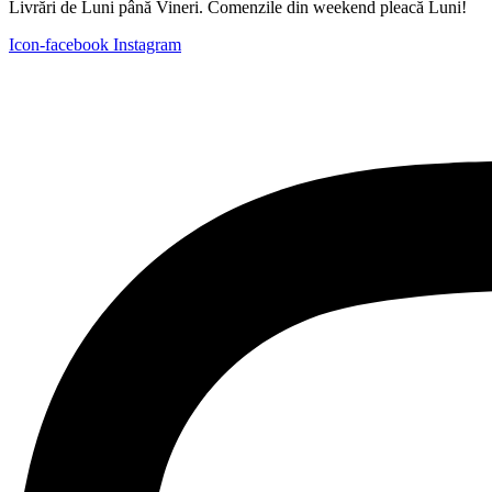
Livrări de Luni până Vineri. Comenzile din weekend pleacă Luni!
Icon-facebook
Instagram