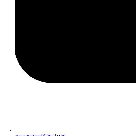
ericaceramica@gmail.com