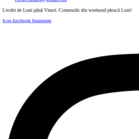
Livrări de Luni până Vineri. Comenzile din weekend pleacă Luni!
Icon-facebook
Instagram