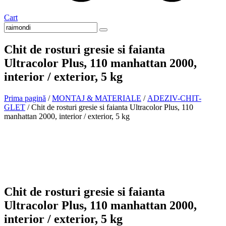
Cart
Chit de rosturi gresie si faianta
Ultracolor Plus, 110 manhattan 2000,
interior / exterior, 5 kg
Prima pagină
/
MONTAJ & MATERIALE
/
ADEZIV-CHIT-
GLET
/ Chit de rosturi gresie si faianta Ultracolor Plus, 110
manhattan 2000, interior / exterior, 5 kg
In stoc
Chit de rosturi gresie si faianta
Ultracolor Plus, 110 manhattan 2000,
interior / exterior, 5 kg