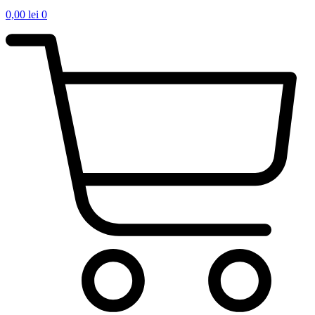
0,00
lei
0