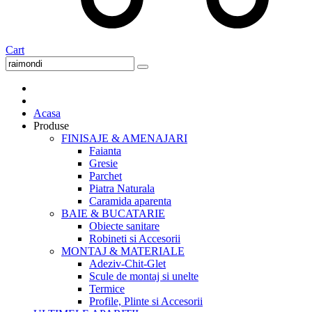
Cart
Acasa
Produse
FINISAJE & AMENAJARI
Faianta
Gresie
Parchet
Piatra Naturala
Caramida aparenta
BAIE & BUCATARIE
Obiecte sanitare
Robineti si Accesorii
MONTAJ & MATERIALE
Adeziv-Chit-Glet
Scule de montaj si unelte
Termice
Profile, Plinte si Accesorii