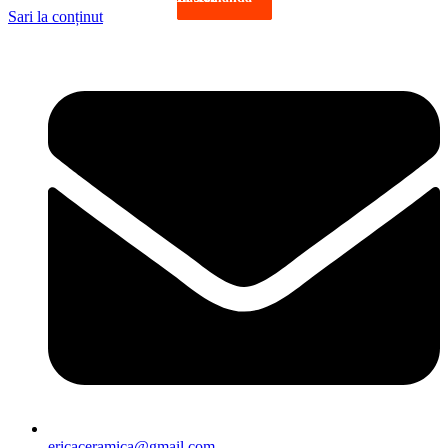
Sari la conținut
ericaceramica@gmail.com