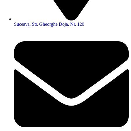
Suceava, Str. Gheorghe Doja, Nr. 120