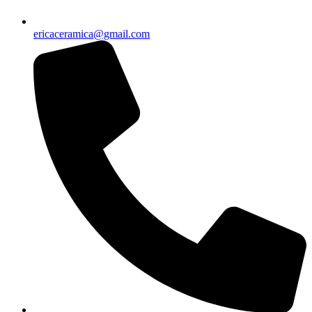
ericaceramica@gmail.com