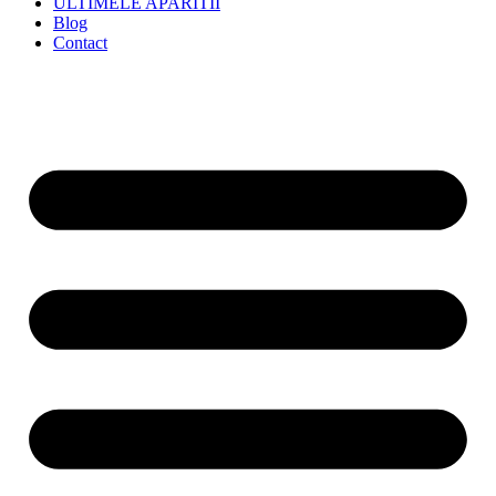
ULTIMELE APARITII
Blog
Contact