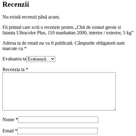
Recenzii
Nu există recenzii până acum.
Fii primul care scrii o recenzie pentru „Chit de rosturi gresie si
faianta Ultracolor Plus, 110 manhattan 2000, interior / exterior, 5 kg”
Adresa ta de email nu va fi publicată.
Câmpurile obligatorii sunt
marcate cu
*
Evaluarea ta
Recenzia ta
*
Nume
*
Email
*