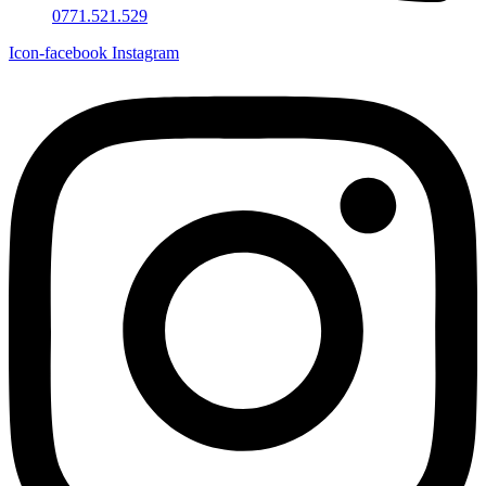
0771.521.529
Icon-facebook
Instagram