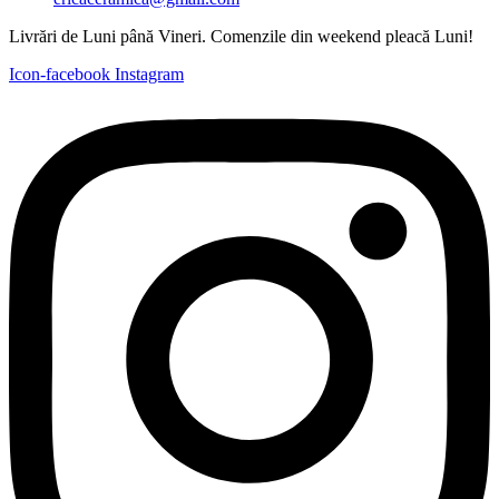
Livrări de Luni până Vineri. Comenzile din weekend pleacă Luni!
Icon-facebook
Instagram