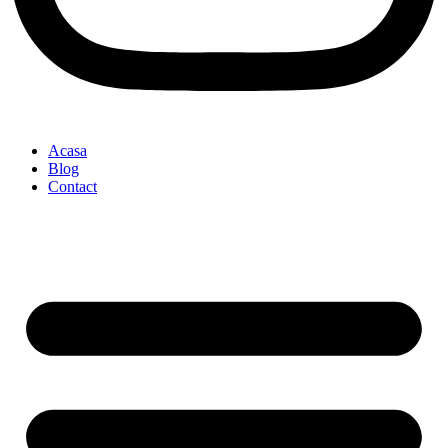
Acasa
Blog
Contact