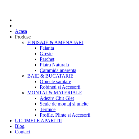
Acasa
Produse
FINISAJE & AMENAJARI
Faianta
Gresie
Parchet
Piatra Naturala
Caramida aparenta
BAIE & BUCATARIE
Obiecte sanitare
Robineti si Accesorii
MONTAJ & MATERIALE
Adeziv-Chit-Glet
Scule de montaj si unelte
Termice
Profile, Plinte si Accesorii
ULTIMELE APARITII
Blog
Contact