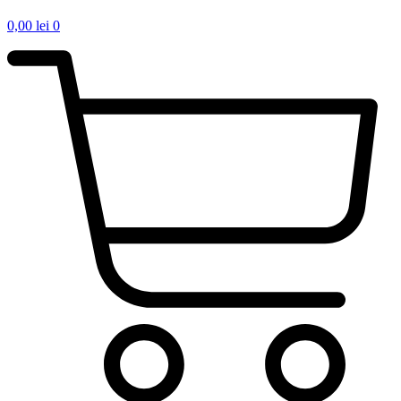
0,00
lei
0