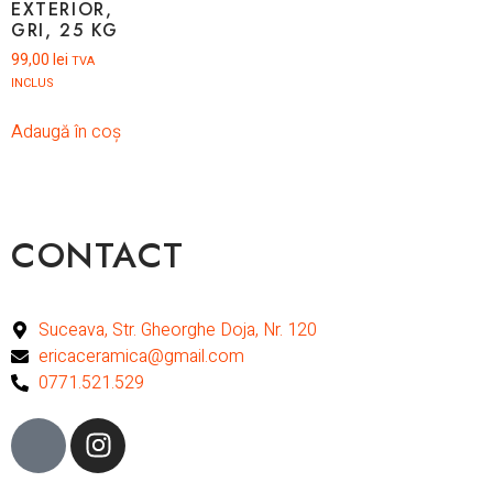
EXTERIOR,
GRI, 25 KG
99,00
lei
TVA
INCLUS
Adaugă în coș
CONTACT
Suceava, Str. Gheorghe Doja, Nr. 120
ericaceramica@gmail.com
0771.521.529