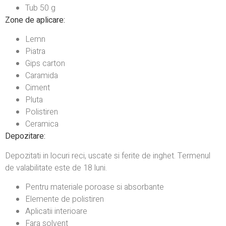
Tub 50 g
Zone de aplicare:
Lemn
Piatra
Gips carton
Caramida
Ciment
Pluta
Polistiren
Ceramica
Depozitare:
Depozitati in locuri reci, uscate si ferite de inghet. Termenul
de valabilitate este de 18 luni.
Pentru materiale poroase si absorbante
Elemente de polistiren
Aplicatii interioare
Fara solvent