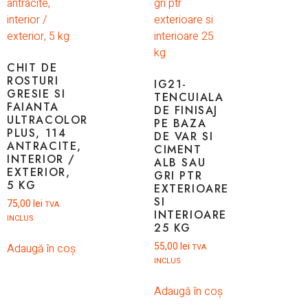
CHIT DE
ROSTURI
IG21-
GRESIE SI
TENCUIALA
FAIANTA
DE FINISAJ
ULTRACOLOR
PE BAZA
PLUS, 114
DE VAR SI
ANTRACITE,
CIMENT
INTERIOR /
ALB SAU
EXTERIOR,
GRI PTR
5 KG
EXTERIOARE
SI
75,00
lei
TVA
INTERIOARE
INCLUS
25 KG
55,00
lei
Adaugă în coș
TVA
INCLUS
Adaugă în coș