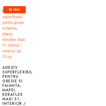
In stoc
ADEZIV
SUPERFLEXIBIL
PENTRU
GRESIE SI
FAIANTA,
MAPEI,
KERAFLEX
MAXI S1,
INTERIOR /