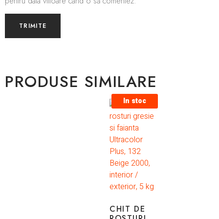
pentru data viitoare când o să comentez.
PRODUSE SIMILARE
In stoc
CHIT DE
ROSTURI