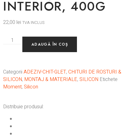
INTERIOR, 400G
22,00
lei
TVA INCLUS
ADAUGĂ ÎN COȘ
Categorii
ADEZIV-CHIT-GLET
,
CHITURI DE ROSTURI &
SILICON
,
MONTAJ & MATERIALE
,
SILICON
Etichete
Moment
,
Silicon
Distribuie produsul: