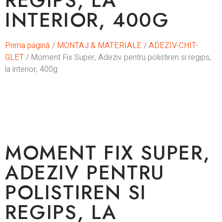
REGIPS, LA
INTERIOR, 400G
Prima pagină
/
MONTAJ & MATERIALE
/
ADEZIV-CHIT-
GLET
/ Moment Fix Super, Adeziv pentru polistiren si regips,
la interior, 400g
In stoc
MOMENT FIX SUPER,
ADEZIV PENTRU
POLISTIREN SI
REGIPS, LA