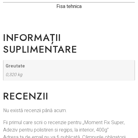
Fisa tehnica
INFORMAȚII
SUPLIMENTARE
Greutate
0,320 kg
RECENZII
Nu există recenzii până acum.
Fii primul care scrii o recenzie pentru „Moment Fix Super,
Adeziv pentru polistiren si regips, la interior, 400g”
Adresa ta de email nu va fi publicată.
Câmpurile obligatorii