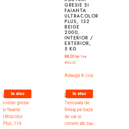
GRESIE SI
FAIANTA
ULTRACOLOR
PLUS, 132
BEIGE
2000,
INTERIOR /
EXTERIOR,
5 KG
88,00
lei
TVA
INCLUS
Adaugă în coș
In stoc
In stoc