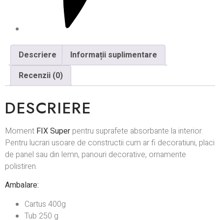
Descriere
Informații suplimentare
Recenzii (0)
DESCRIERE
Moment
FIX Super
pentru suprafete absorbante la interior.
Pentru lucrari usoare de constructii cum ar fi decoratiuni, placi
de panel sau din lemn, panouri decorative, ornamente
polistiren.
Ambalare:
Cartus 400g
Tub 250 g