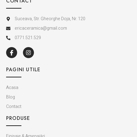
CONTACT
Suceava, Str. Gheorghe Doja, Nr. 120
ericaceramica@gmail.com
0771.521.529
PAGINI UTILE
Acasa
Blog
Contact
PRODUSE
Finisaje & Amenajări