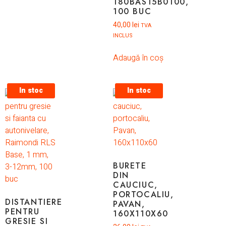
180BAS15B0100,
100 BUC
40,00
lei
TVA
INCLUS
Adaugă în coș
In stoc
In stoc
BURETE
DIN
CAUCIUC,
PORTOCALIU,
DISTANTIERE
PAVAN,
PENTRU
160X110X60
GRESIE SI