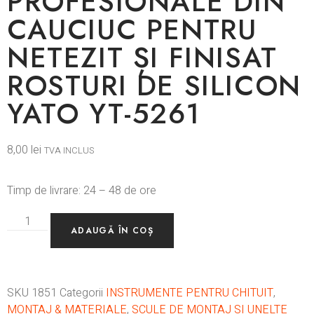
PROFESIONALE DIN
CAUCIUC PENTRU
NETEZIT ȘI FINISAT
ROSTURI DE SILICON
YATO YT-5261
8,00
lei
TVA INCLUS
Timp de livrare: 24 – 48 de ore
ADAUGĂ ÎN COȘ
SKU
1851
Categorii
INSTRUMENTE PENTRU CHITUIT
,
MONTAJ & MATERIALE
,
SCULE DE MONTAJ SI UNELTE