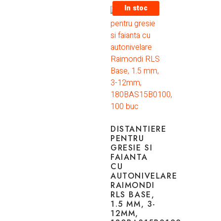
In stoc
DISTANTIERE
PENTRU
GRESIE SI
FAIANTA
CU
AUTONIVELARE
RAIMONDI
RLS BASE,
1.5 MM, 3-
12MM,