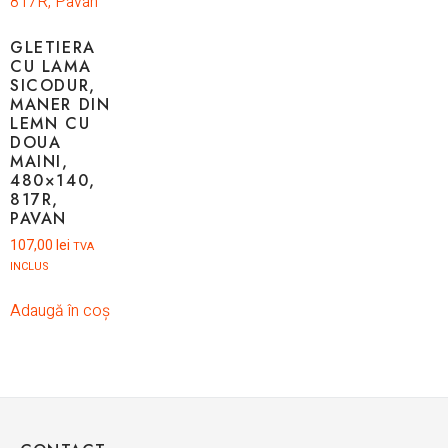
GLETIERA
CU LAMA
SICODUR,
MANER DIN
LEMN CU
DOUA
MAINI,
480×140,
817R,
PAVAN
107,00
lei
TVA
INCLUS
Adaugă în coș