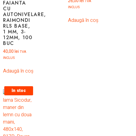
26,00
lei
TVA
FAIANTA
INCLUS
CU
AUTONIVELARE,
RAIMONDI
Adaugă în coș
RLS BASE,
1 MM, 3-
12MM, 100
BUC
40,00
lei
TVA
INCLUS
Adaugă în coș
In stoc