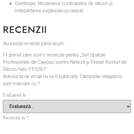
Destinație: Modelarea cordoanelor de silicon și
îndepărtarea surplusului proaspăt
RECENZII
Nu există recenzii până acum.
Fii primul care scrii o recenzie pentru „Set Spatule
Profesionale din Cauciuc pentru Netezit și Finisat Rosturi de
Silicon Yato YT-5261”
Adresa ta de email nu va fi publicată.
Câmpurile obligatorii
sunt marcate cu
*
Evaluarea ta
Recenzia ta
*