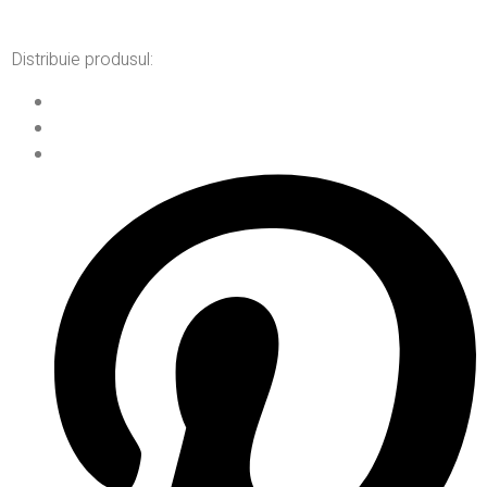
Distribuie produsul: