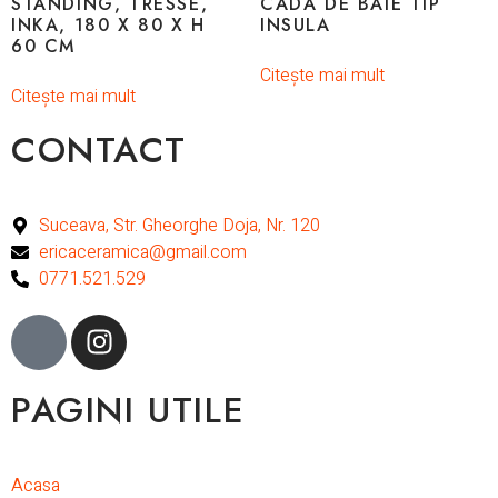
STANDING, TRESSE,
CADA DE BAIE TIP
INKA, 180 X 80 X H
INSULA
60 CM
Citește mai mult
Citește mai mult
CONTACT
Suceava, Str. Gheorghe Doja, Nr. 120
ericaceramica@gmail.com
0771.521.529
PAGINI UTILE
Acasa