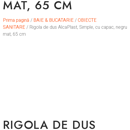
MAT, 65 CM
Prima pagină
/
BAIE & BUCATARIE
/
OBIECTE
SANITARE
/ Rigola de dus AlcaPlast, Simple, cu capac, negru
mat, 65 cm
La comanda
RIGOLA DE DUS