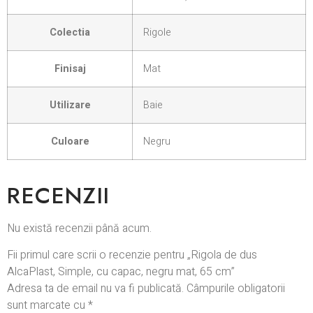
Colectia
Rigole
Finisaj
Mat
Utilizare
Baie
Culoare
Negru
RECENZII
Nu există recenzii până acum.
Fii primul care scrii o recenzie pentru „Rigola de dus
AlcaPlast, Simple, cu capac, negru mat, 65 cm”
Adresa ta de email nu va fi publicată.
Câmpurile obligatorii
sunt marcate cu
*