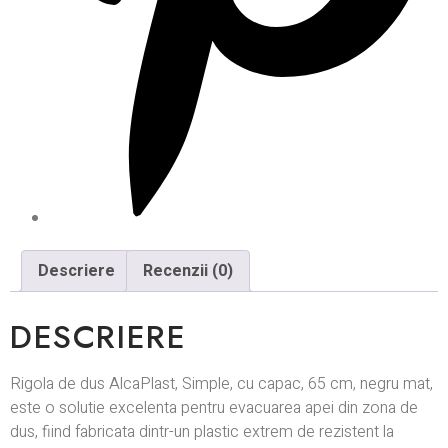
Descriere
Recenzii (0)
DESCRIERE
Rigola de dus AlcaPlast, Simple, cu capac, 65 cm, negru mat,
este o solutie excelenta pentru evacuarea apei din zona de
dus, fiind fabricata dintr-un plastic extrem de rezistent la