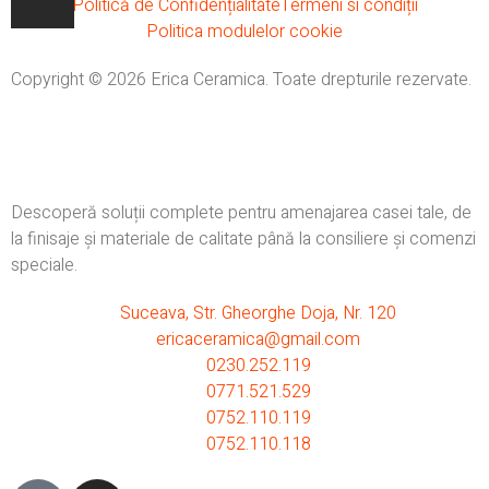
Politică de Confidențialitate
Termeni si condiții
Politica modulelor cookie
Copyright © 2026 Erica Ceramica. Toate drepturile rezervate.
Descoperă soluții complete pentru amenajarea casei tale, de
la finisaje și materiale de calitate până la consiliere și comenzi
speciale.
Suceava, Str. Gheorghe Doja, Nr. 120
ericaceramica@gmail.com
0230.252.119
0771.521.529
0752.110.119
0752.110.118