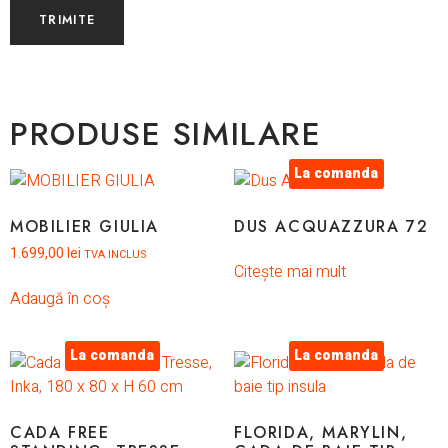
PRODUSE SIMILARE
La comanda
MOBILIER GIULIA
DUS ACQUAZZURA 72
1.699,00
lei
TVA INCLUS
Citește mai mult
Adaugă în coș
La comanda
La comanda
CADA FREE
FLORIDA, MARYLIN,