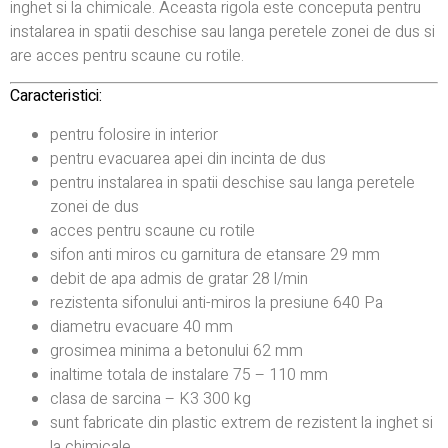
inghet si la chimicale. Aceasta rigola este conceputa pentru
instalarea in spatii deschise sau langa peretele zonei de dus si
are acces pentru scaune cu rotile.
Caracteristici:
pentru folosire in interior
pentru evacuarea apei din incinta de dus
pentru instalarea in spatii deschise sau langa peretele
zonei de dus
acces pentru scaune cu rotile
sifon anti miros cu garnitura de etansare 29 mm
debit de apa admis de gratar 28 l/min
rezistenta sifonului anti-miros la presiune 640 Pa
diametru evacuare 40 mm
grosimea minima a betonului 62 mm
inaltime totala de instalare 75 – 110 mm
clasa de sarcina – K3 300 kg
sunt fabricate din plastic extrem de rezistent la inghet si
la chimicale