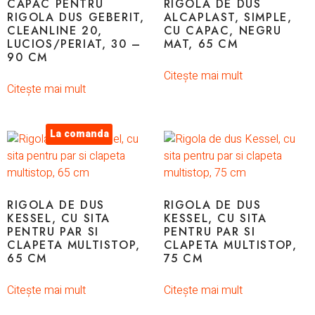
CAPAC PENTRU
RIGOLA DE DUS
RIGOLA DUS GEBERIT,
ALCAPLAST, SIMPLE,
CLEANLINE 20,
CU CAPAC, NEGRU
LUCIOS/PERIAT, 30 –
MAT, 65 CM
90 CM
Citește mai mult
Citește mai mult
La comanda
RIGOLA DE DUS
RIGOLA DE DUS
KESSEL, CU SITA
KESSEL, CU SITA
PENTRU PAR SI
PENTRU PAR SI
CLAPETA MULTISTOP,
CLAPETA MULTISTOP,
65 CM
75 CM
Citește mai mult
Citește mai mult