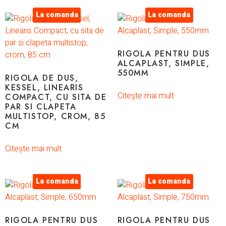
La comanda
La comanda
RIGOLA PENTRU DUS
ALCAPLAST, SIMPLE,
550MM
RIGOLA DE DUS,
KESSEL, LINEARIS
Citește mai mult
COMPACT, CU SITA DE
PAR SI CLAPETA
MULTISTOP, CROM, 85
CM
Citește mai mult
La comanda
La comanda
RIGOLA PENTRU DUS
RIGOLA PENTRU DUS