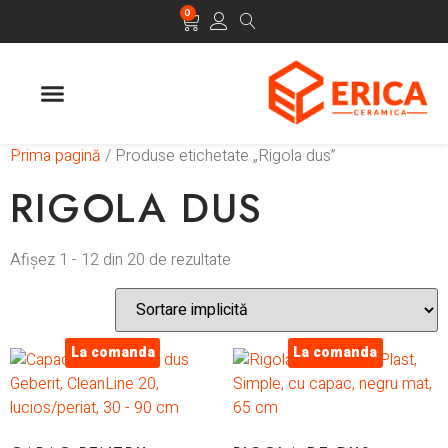
0
Prima pagină
/ Produse etichetate „Rigola dus”
RIGOLA DUS
Afișez 1 - 12 din 20 de rezultate
La comanda
La comanda